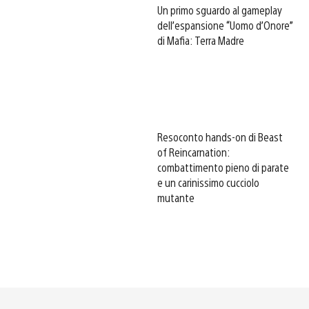
Un primo sguardo al gameplay
dell’espansione “Uomo d’Onore”
di Mafia: Terra Madre
Resoconto hands-on di Beast
of Reincarnation:
combattimento pieno di parate
e un carinissimo cucciolo
mutante