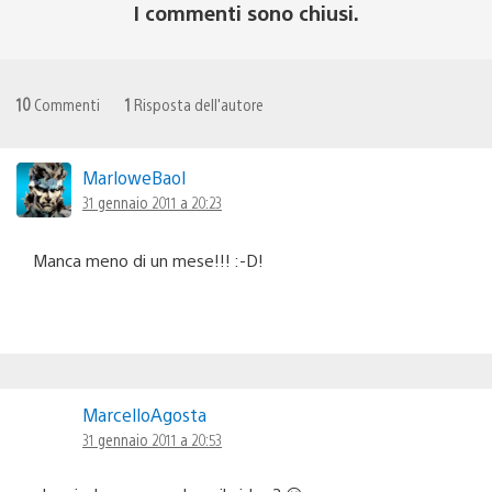
I commenti sono chiusi.
10
Commenti
1
Risposta dell'autore
MarloweBaol
31 gennaio 2011 a 20:23
Manca meno di un mese!!! :-D!
MarcelloAgosta
31 gennaio 2011 a 20:53