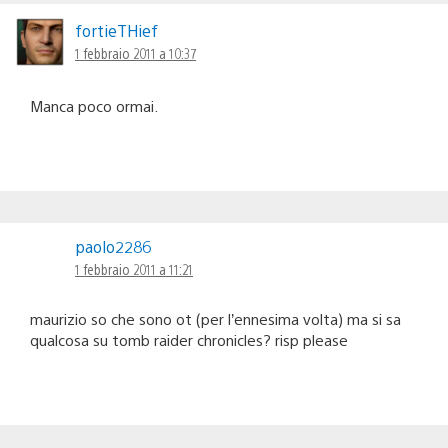
fortieTHief
1 febbraio 2011 a 10:37
Manca poco ormai.
paolo2286
1 febbraio 2011 a 11:21
maurizio so che sono ot (per l’ennesima volta) ma si sa
qualcosa su tomb raider chronicles? risp please