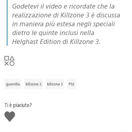
Godetevi il video e ricordate che la
realizzazione di Killzone 3 è discussa
in maniera più estesa negli speciali
dietro le quinte inclusi nella
Helghast Edition di Killzone 3.
guerrilla
killzone 2
killzone 3
PS3
Ti è piaciuto?
Mi
piace