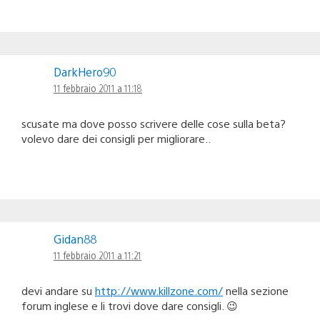
DarkHero90
11 febbraio 2011 a 11:18
scusate ma dove posso scrivere delle cose sulla beta?
volevo dare dei consigli per migliorare..
Gidan88
11 febbraio 2011 a 11:21
devi andare su
http://www.killzone.com/
nella sezione
forum inglese e li trovi dove dare consigli. 😉