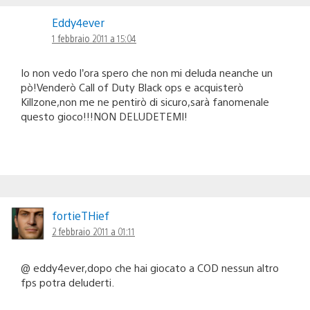
Eddy4ever
1 febbraio 2011 a 15:04
Io non vedo l’ora spero che non mi deluda neanche un
pò!Venderò Call of Duty Black ops e acquisterò
Killzone,non me ne pentirò di sicuro,sarà fanomenale
questo gioco!!!NON DELUDETEMI!
fortieTHief
2 febbraio 2011 a 01:11
@ eddy4ever,dopo che hai giocato a COD nessun altro
fps potra deluderti.