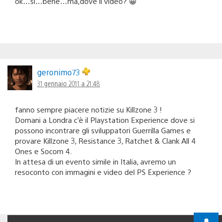
ok…si…bene…ma,dove il video? 😀
geronimo73
31 gennaio 2011 a 21:48
fanno sempre piacere notizie su Killzone 3 !
Domani a Londra c’è il Playstation Experience dove si
possono incontrare gli sviluppatori Guerrilla Games e
provare Killzone 3, Resistance 3, Ratchet & Clank All 4
Ones e Socom 4.
In attesa di un evento simile in Italia, avremo un
resoconto con immagini e video del PS Experience ?