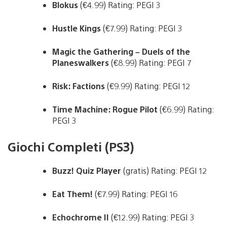
Blokus
(€4.99) Rating: PEGI 3
Hustle Kings
(€7.99) Rating: PEGI 3
Magic the Gathering – Duels of the
Planeswalkers
(€8.99) Rating: PEGI 7
Risk: Factions
(€9.99) Rating: PEGI 12
Time Machine: Rogue Pilot
(€6.99) Rating:
PEGI 3
Giochi Completi (PS3)
Buzz! Quiz Player
(gratis) Rating: PEGI 12
Eat Them!
(€7.99) Rating: PEGI 16
Echochrome II
(€12.99) Rating: PEGI 3