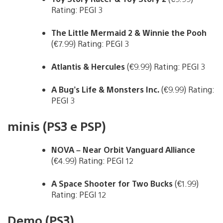
Rating: PEGI 3
The Little Mermaid 2 & Winnie the Pooh
(€7.99) Rating: PEGI 3
Atlantis & Hercules
(€9.99) Rating: PEGI 3
A Bug’s Life & Monsters Inc.
(€9.99) Rating:
PEGI 3
minis (PS3 e PSP)
NOVA – Near Orbit Vanguard Alliance
(€4.99) Rating: PEGI 12
A Space Shooter for Two Bucks
(€1.99)
Rating: PEGI 12
Demo (PS3)