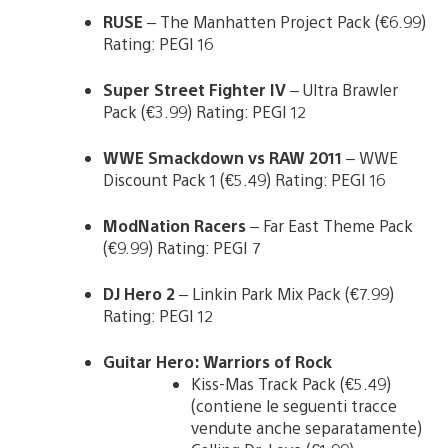
RUSE
– The Manhatten Project Pack (€6.99)
Rating: PEGI 16
Super Street Fighter IV
– Ultra Brawler
Pack (€3.99) Rating: PEGI 12
WWE Smackdown vs RAW 2011
– WWE
Discount Pack 1 (€5.49) Rating: PEGI 16
ModNation Racers
– Far East Theme Pack
(€9.99) Rating: PEGI 7
DJ Hero 2
– Linkin Park Mix Pack (€7.99)
Rating: PEGI 12
Guitar Hero: Warriors of Rock
Kiss-Mas Track Pack (€5.49)
(contiene le seguenti tracce
vendute anche separatamente)