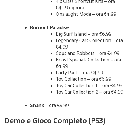
4 x Class Shortcut Kits – ora
€4.99 ognuno
Onslaught Mode – ora €4.99
Burnout Paradise
Big Surf Island – ora €6.99
Legendary Cars Collection – ora
€4.99
Cops and Robbers – ora €4.99
Boost Specials Collection – ora
€4.99
Party Pack – ora €4.99
Toy Collection – ora €6.99
Toy Car Collection 1 – ora €4.99
Toy Car Collection 2 – ora €4.99
Shank
– ora €9.99
Demo e Gioco Completo (PS3)