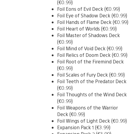
(€0.99)
Foil Eons of Evil Deck (€0.99)
Foil Eye of Shadow Deck (€0.99)
Foil Hands of Flame Deck (€0.99)
Foil Heart of Worlds (€0.99)
Foil Master of Shadows Deck
(€0.99)
Foil Mind of Void Deck (€0.99)
Foil Relics of Doom Deck (€0.99)
Foil Root of the Firemind Deck
(€0.99)
Foil Scales of Fury Deck (€0.99)
Foil Teeth of the Predator Deck
(€0.99)
Foil Thoughts of the Wind Deck
(€0.99)
Foil Weapons of the Warrior
Deck (€0.99)
Foil Wings of Light Deck (€0.99)
Expansion Pack 1 (€3.99)
Expansion Pack 2 (€3.99)