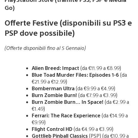
Go)
Offerte Festive (disponibili su PS3 e
PSP dove possibile)
(Offerte disponibili fino al 5 Gennaio)
Alien Breed: Impact
(da €11.99 a €8.99)
Blue Toad Murder Files: Episodes 1-6
(da
€21.99 a €12.99)
Bomberman Ultra
(da €9.99 a €4.99)
Burn Zombie Burn!
(da €7.99 a €3.99)
Burn Zombie Burn… In Space!
(da €2.99 a
€1.49)
Ferrari: The Race Experience
(da €14.99 a
€9.99)
Flight Control HD
(da €4.99 a €3.99)
Gottlieb Pinball Classics
(PSP) (da €10.99 a