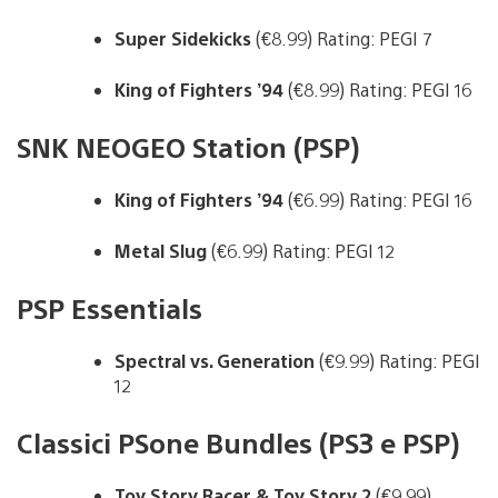
Super Sidekicks
(€8.99) Rating: PEGI 7
King of Fighters ’94
(€8.99) Rating: PEGI 16
SNK NEOGEO Station (PSP)
King of Fighters ’94
(€6.99) Rating: PEGI 16
Metal Slug
(€6.99) Rating: PEGI 12
PSP Essentials
Spectral vs. Generation
(€9.99) Rating: PEGI
12
Classici PSone Bundles (PS3 e PSP)
Toy Story Racer & Toy Story 2
(€9.99)