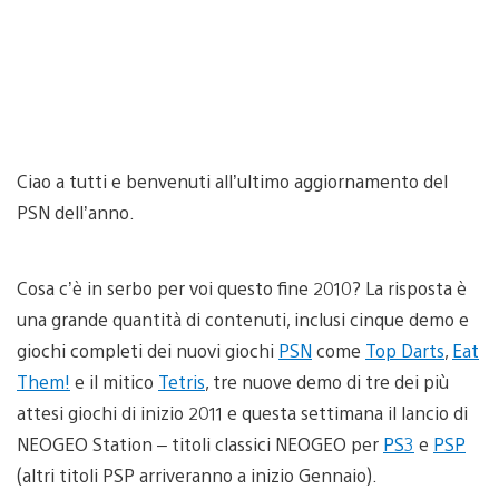
Ciao a tutti e benvenuti all’ultimo aggiornamento del
PSN dell’anno.
Cosa c’è in serbo per voi questo fine 2010? La risposta è
una grande quantità di contenuti, inclusi cinque demo e
giochi completi dei nuovi giochi
PSN
come
Top Darts
,
Eat
Them!
e il mitico
Tetris
, tre nuove demo di tre dei più
attesi giochi di inizio 2011 e questa settimana il lancio di
NEOGEO Station – titoli classici NEOGEO per
PS3
e
PSP
(altri titoli PSP arriveranno a inizio Gennaio).