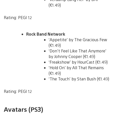
(€1.49)
Rating: PEGI 12
Rock Band Network
‘Appetite’ by The Gracious Few
(€1.49)
‘Don’t Feel Like That Anymore’
by Johnny Cooper (€1.49)
‘Freakshow’ by HourCast (€1.49)
‘Hold On’ by All That Remains
(€1.49)
‘The Touch’ by Stan Bush (€1.49)
Rating: PEGI 12
Avatars (PS3)