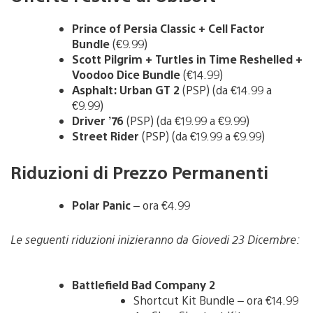
Prince of Persia Classic + Cell Factor
Bundle
(€9.99)
Scott Pilgrim + Turtles in Time Reshelled +
Voodoo Dice Bundle
(€14.99)
Asphalt: Urban GT 2
(PSP) (da €14.99 a
€9.99)
Driver ’76
(PSP) (da €19.99 a €9.99)
Street Rider
(PSP) (da €19.99 a €9.99)
Riduzioni di Prezzo Permanenti
Polar Panic
– ora €4.99
Le seguenti riduzioni inizieranno da Giovedi 23 Dicembre:
Battlefield Bad Company 2
Shortcut Kit Bundle – ora €14.99