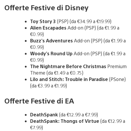
Offerte Festive di Disney
Toy Story 3
(PSP) (da €34.99 a €19.99)
Alien Escapades
Add-on (PSP) (da €1.99 a
€0.99)
Buzz’s Adventures
Add-on (PSP) (da €1.99 a
€0.99)
Woody’s Round Up
Add-on (PSP) (da €1.99 a
€0.99)
The Nightmare Before Christmas
Premium
Theme (da €1.49 a €0.75)
Lilo and Stitch: Trouble in Paradise
(PSone)
(da €3.99 a €1.99)
Offerte Festive di EA
DeathSpank
(da €12.99 a €7.99)
DeathSpank: Thongs of Virtue
(da €12.99 a
€7.99)