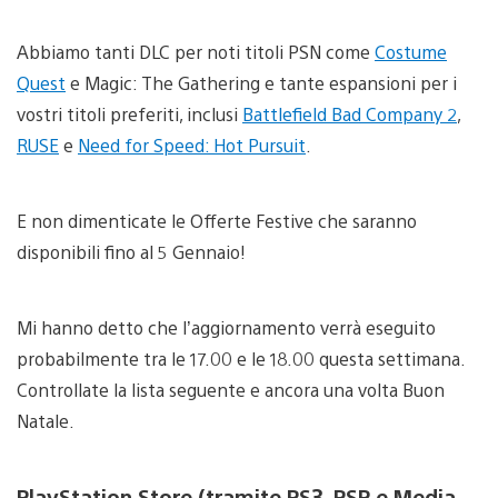
Abbiamo tanti DLC per noti titoli PSN come
Costume
Quest
e Magic: The Gathering e tante espansioni per i
vostri titoli preferiti, inclusi
Battlefield Bad Company 2
,
RUSE
e
Need for Speed: Hot Pursuit
.
E non dimenticate le Offerte Festive che saranno
disponibili fino al 5 Gennaio!
Mi hanno detto che l’aggiornamento verrà eseguito
probabilmente tra le 17.00 e le 18.00 questa settimana.
Controllate la lista seguente e ancora una volta Buon
Natale.
PlayStation Store (tramite PS3, PSP e Media