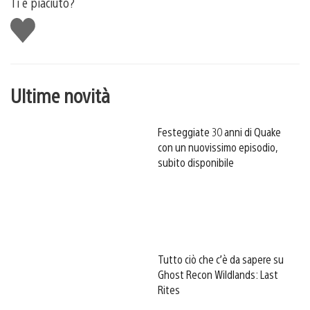
Ti è piaciuto?
Mi
piace
Ultime novità
Festeggiate 30 anni di Quake
con un nuovissimo episodio,
subito disponibile
Tutto ciò che c’è da sapere su
Ghost Recon Wildlands: Last
Rites