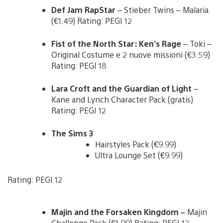
Def Jam RapStar
– Stieber Twins – Malaria
(€1.49) Rating: PEGI 12
Fist of the North Star: Ken’s Rage
– Toki –
Original Costume e 2 nuove missioni (€3.59)
Rating: PEGI 18
Lara Croft and the Guardian of Light
–
Kane and Lynch Character Pack (gratis)
Rating: PEGI 12
The Sims 3
Hairstyles Pack (€9.99)
Ultra Lounge Set (€9.99)
Rating: PEGI 12
Majin and the Forsaken Kingdom –
Majin
Challenge Pack (€1.99) Rating: PEGI 12