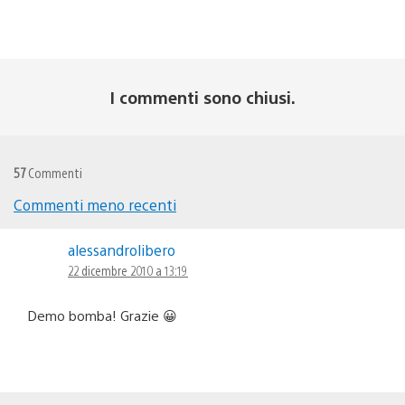
I commenti sono chiusi.
57
Commenti
Commenti meno recenti
Navigazione
alessandrolibero
commenti
22 dicembre 2010 a 13:19
Demo bomba! Grazie 😀