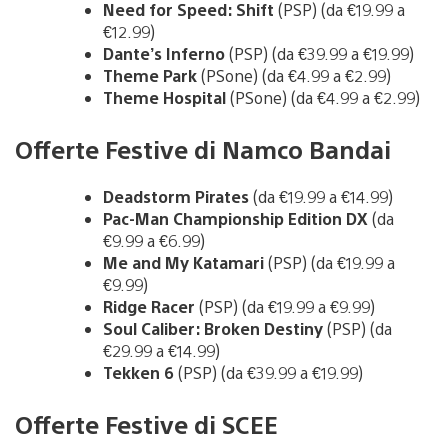
Need for Speed: Shift
(PSP) (da €19.99 a
€12.99)
Dante’s Inferno
(PSP) (da €39.99 a €19.99)
Theme Park
(PSone) (da €4.99 a €2.99)
Theme Hospital
(PSone) (da €4.99 a €2.99)
Offerte Festive di Namco Bandai
Deadstorm Pirates
(da €19.99 a €14.99)
Pac-Man Championship Edition DX
(da
€9.99 a €6.99)
Me and My Katamari
(PSP) (da €19.99 a
€9.99)
Ridge Racer
(PSP) (da €19.99 a €9.99)
Soul Caliber: Broken Destiny
(PSP) (da
€29.99 a €14.99)
Tekken 6
(PSP) (da €39.99 a €19.99)
Offerte Festive di SCEE