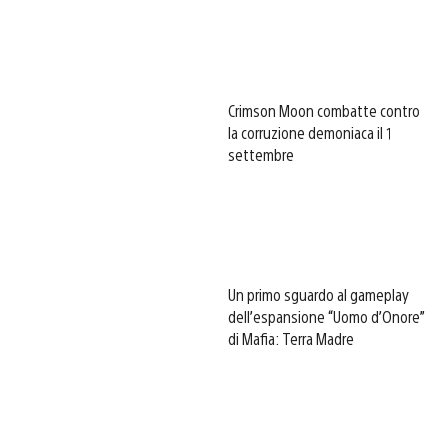
Crimson Moon combatte contro
la corruzione demoniaca il 1
settembre
Un primo sguardo al gameplay
dell’espansione “Uomo d’Onore”
di Mafia: Terra Madre