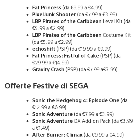
Fat Princess
(da €9.99 a €4.99)
PixelJunk Shooter
(da €7.99 a €3.99)
LBP Pirates of the Caribbean
Level Kit (da
€5.99 a €2.99)
LBP Pirates of the Caribbean
Costume Kit
(da €5.99 a €2.99)
echoshift
(PSP) (da €19.99 a €9.99)
Fat Princess: Fistful of Cake
(PSP) (da
€29.99 a €14.99)
Gravity Crash
(PSP) (da €7.99 a€3.99)
Offerte Festive di SEGA
Sonic the Hedgehog 4: Episode One
(da
€12.99 a €6.99)
Sonic Adventure
(da €7.99 a €3.99)
Sonic Adventure
DX Add-on Pack (da €3.99
a €1.49)
After Burner: Climax
(da €9.99 a €4.99)