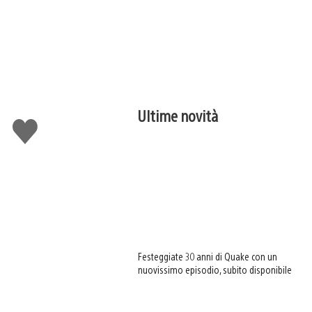
Ultime novità
Mi
piace
Festeggiate 30 anni di Quake con un
nuovissimo episodio, subito disponibile