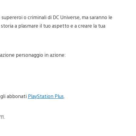
i supereroi o criminali di DC Universe, ma saranno le
storia a plasmare il tuo aspetto e a creare la tua
creazione personaggio in azione:
 gli abbonati
PlayStation Plus
.
11.