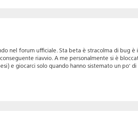
o nel forum ufficiale. Sta beta è stracolma di bug è il
conseguente riavvio. A me personalmente si è bloccata 
lesi) e giocarci solo quando hanno sistemato un po’ di