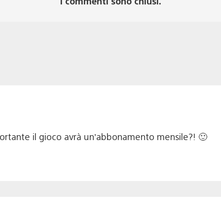
I commenti sono chiusi.
portante il gioco avrà un’abbonamento mensile?! 🙂