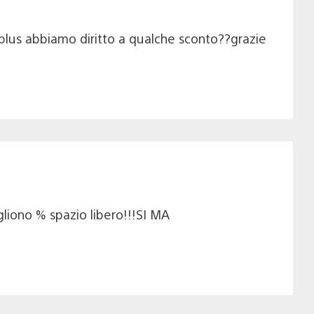
plus abbiamo diritto a qualche sconto??grazie
gliono % spazio libero!!!SI MA