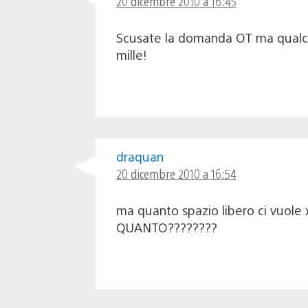
20 dicembre 2010 a 16:45
Scusate la domanda OT ma qualcun
mille!
draquan
20 dicembre 2010 a 16:54
ma quanto spazio libero ci vuole x
QUANTO????????