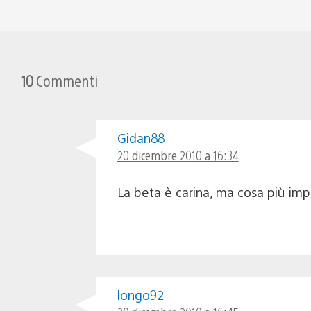
10
Commenti
Gidan88
20 dicembre 2010 a 16:34
La beta è carina, ma cosa più im
longo92