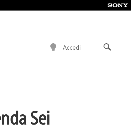
Accedi
Cerca
enda Sei