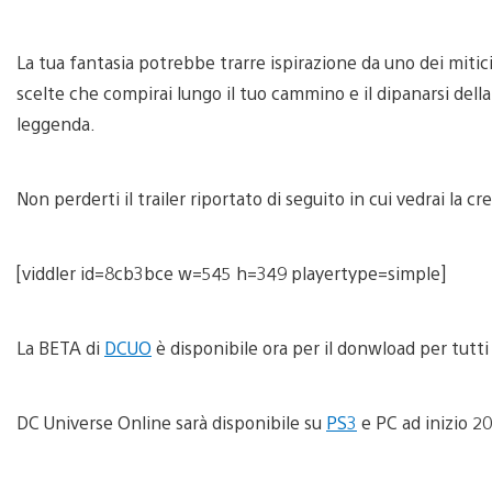
La tua fantasia potrebbe trarre ispirazione da uno dei mitic
scelte che compirai lungo il tuo cammino e il dipanarsi della 
leggenda.
Non perderti il trailer riportato di seguito in cui vedrai la 
[viddler id=8cb3bce w=545 h=349 playertype=simple]
La BETA di
DCUO
è disponibile ora per il donwload per tutti
DC Universe Online sarà disponibile su
PS3
e PC ad inizio 20