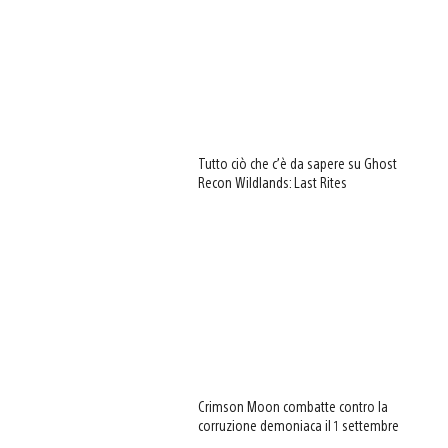
Tutto ciò che c’è da sapere su Ghost
Recon Wildlands: Last Rites
Crimson Moon combatte contro la
corruzione demoniaca il 1 settembre