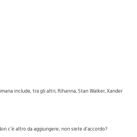
imana include, tra gli altri, Rihanna, Stan Walker, Xander
. Non c’è altro da aggiungere; non siete d’accordo?