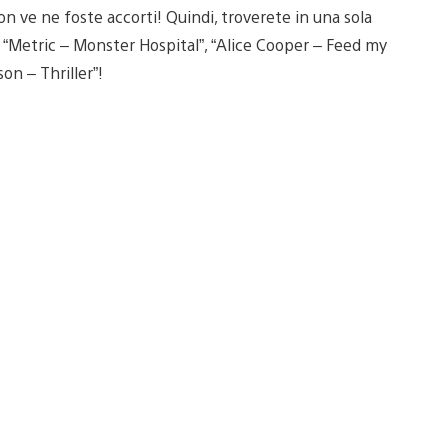
 ve ne foste accorti! Quindi, troverete in una sola
ui… “Metric – Monster Hospital”, “Alice Cooper – Feed my
on – Thriller”!