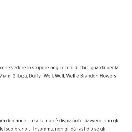
che vedere lo stupore negli occhi di chi li guarda per la
iami 2 Ibiza, Duffy- Well, Well, Well e Brandon Flowers
ra domande… e a lui non è dispiaciuto, davvero, non gli
o del suo brano… Insomma, non gli dà fastidio se gli