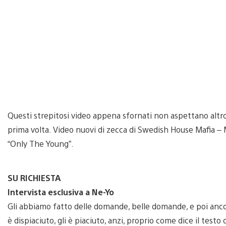
Questi strepitosi video appena sfornati non aspettano altro 
prima volta. Video nuovi di zecca di Swedish House Mafia – M
“Only The Young”.
SU RICHIESTA
Intervista esclusiva a Ne-Yo
Gli abbiamo fatto delle domande, belle domande, e poi anco
è dispiaciuto, gli è piaciuto, anzi, proprio come dice il test