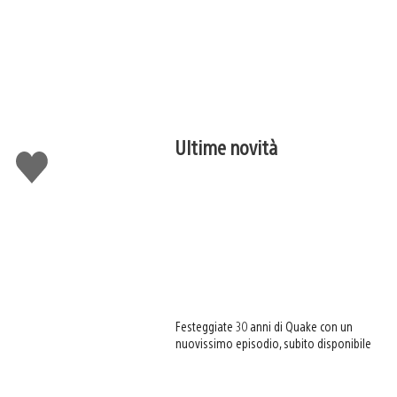
Ultime novità
Mi
piace
Festeggiate 30 anni di Quake con un
nuovissimo episodio, subito disponibile