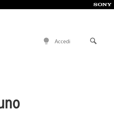
Accedi
Cerca
 uno