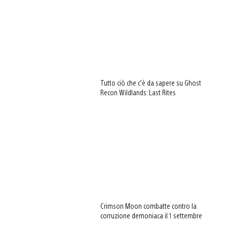
Tutto ciò che c’è da sapere su Ghost
Recon Wildlands: Last Rites
Crimson Moon combatte contro la
corruzione demoniaca il 1 settembre