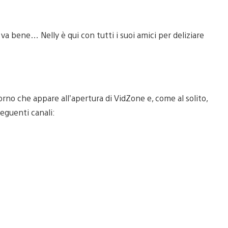
va bene… Nelly è qui con tutti i suoi amici per deliziare
orno che appare all’apertura di VidZone e, come al solito,
eguenti canali: