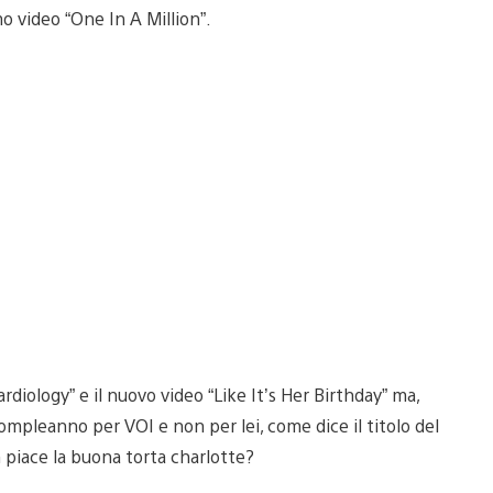
o video “One In A Million”.
ardiology” e il nuovo video “Like It’s Her Birthday” ma,
ompleanno per VOI e non per lei, come dice il titolo del
 piace la buona torta charlotte?