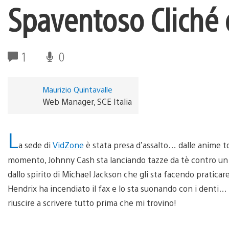
Spaventoso Cliché 
1
0
Maurizio Quintavalle
Web Manager, SCE Italia
L
a sede di
VidZone
è stata presa d’assalto… dalle anime t
momento, Johnny Cash sta lanciando tazze da tè contro un 
dallo spirito di Michael Jackson che gli sta facendo praticare
Hendrix ha incendiato il fax e lo sta suonando con i denti…
riuscire a scrivere tutto prima che mi trovino!