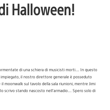
di Halloween!
ormentate di una schiera di musicisti morti… In questo
impiegato, il nostro direttore generale è posseduto
 il moonwalk sul tavolo della sala riunioni, mentre Jimi
 Io scrivo stando nascosto nell’armadio… Spero solo di