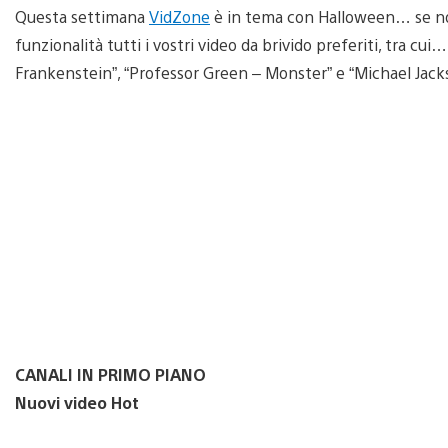
Questa settimana
VidZone
è in tema con Halloween… se non
funzionalità tutti i vostri video da brivido preferiti, tra c
Frankenstein”, “Professor Green – Monster” e “Michael Jacks
CANALI IN PRIMO PIANO
Nuovi video Hot