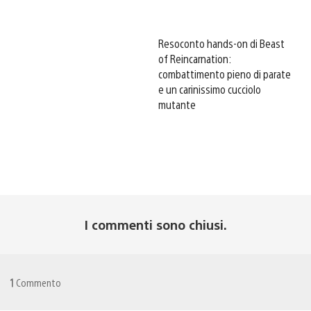
Resoconto hands-on di Beast
of Reincarnation:
combattimento pieno di parate
e un carinissimo cucciolo
mutante
I commenti sono chiusi.
1
Commento