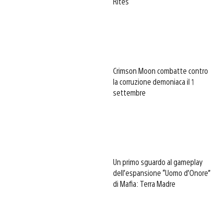
Rites
Crimson Moon combatte contro
la corruzione demoniaca il 1
settembre
Un primo sguardo al gameplay
dell’espansione “Uomo d’Onore”
di Mafia: Terra Madre