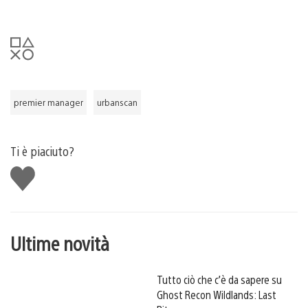
premier manager
urbanscan
Ti è piaciuto?
Mi
piace
Ultime novità
Tutto ciò che c’è da sapere su
Ghost Recon Wildlands: Last