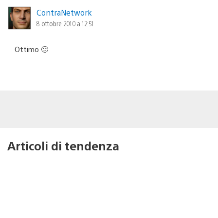
ContraNetwork
8 ottobre 2010 a 12:51
Ottimo 🙂
Articoli di tendenza