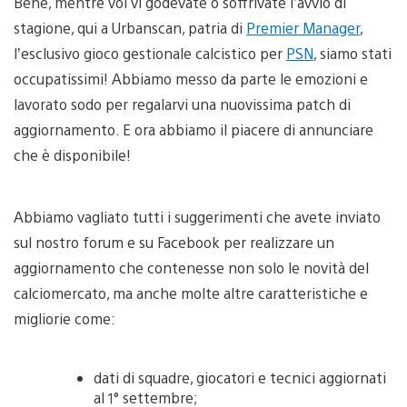
Bene, mentre voi vi godevate o soffrivate l’avvio di
stagione, qui a Urbanscan, patria di
Premier Manager
,
l’esclusivo gioco gestionale calcistico per
PSN
, siamo stati
occupatissimi! Abbiamo messo da parte le emozioni e
lavorato sodo per regalarvi una nuovissima patch di
aggiornamento. E ora abbiamo il piacere di annunciare
che è disponibile!
Abbiamo vagliato tutti i suggerimenti che avete inviato
sul nostro forum e su Facebook per realizzare un
aggiornamento che contenesse non solo le novità del
calciomercato, ma anche molte altre caratteristiche e
migliorie come:
dati di squadre, giocatori e tecnici aggiornati
al 1° settembre;