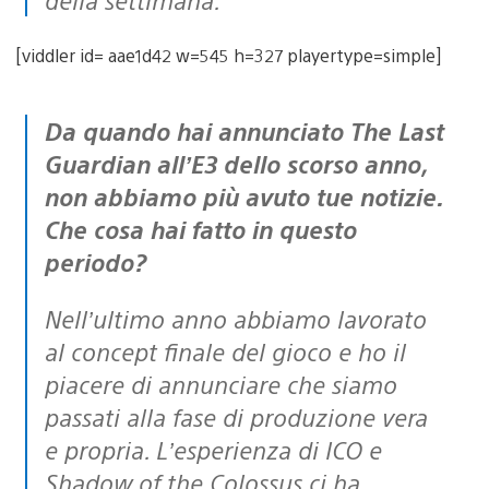
[viddler id= aae1d42 w=545 h=327 playertype=simple]
Da quando hai annunciato The Last
Guardian all’E3 dello scorso anno,
non abbiamo più avuto tue notizie.
Che cosa hai fatto in questo
periodo?
Nell’ultimo anno abbiamo lavorato
al concept finale del gioco e ho il
piacere di annunciare che siamo
passati alla fase di produzione vera
e propria. L’esperienza di ICO e
Shadow of the Colossus ci ha