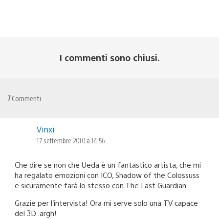
I commenti sono chiusi.
7
Commenti
Vinxi
17 settembre 2010 a 14:56
Che dire se non che Ueda è un fantastico artista, che mi
ha regalato emozioni con ICO, Shadow of the Colossuss
e sicuramente farà lo stesso con The Last Guardian.
Grazie per l’intervista! Ora mi serve solo una TV capace
del 3D..argh!