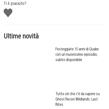
Ti è piaciuto?
Mi
piace
Ultime novità
Festeggiate 30 anni di Quake
con un nuovissimo episodio,
subito disponibile
Tutto ciò che c’è da sapere su
Ghost Recon Wildlands: Last
Rites