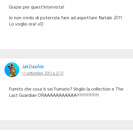
Grazie per quest’intervista!
Io non credo di potercela fare ad aspettare Natale 2011.
Lo voglio ora! xD
JakDaxAle
17 settembre 2010 a 23:33
Fumito che cosa ti sei Fumato? Voglio la collection e The
Last Guardian ORAAAAAAAAAAA!!!!!!!!!!!!!!!