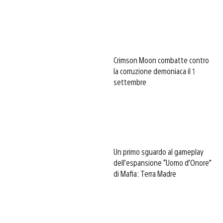
Crimson Moon combatte contro
la corruzione demoniaca il 1
settembre
Un primo sguardo al gameplay
dell’espansione “Uomo d’Onore”
di Mafia: Terra Madre