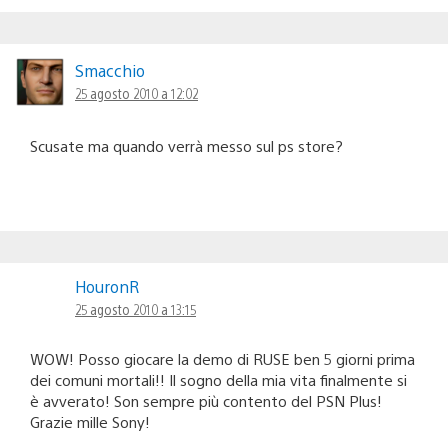
Smacchio
25 agosto 2010 a 12:02
Scusate ma quando verrà messo sul ps store?
HouronR
25 agosto 2010 a 13:15
WOW! Posso giocare la demo di RUSE ben 5 giorni prima
dei comuni mortali!! Il sogno della mia vita finalmente si
è avverato! Son sempre più contento del PSN Plus!
Grazie mille Sony!