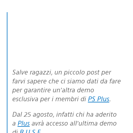
Salve ragazzi, un piccolo post per
farvi sapere che ci siamo dati da fare
per garantire un’altra demo
esclusiva per i membri di
PS Plus
.
Dal 25 agosto, infatti chi ha aderito
a
Plus
avrà accesso all’ultima demo
di
R.U.S.E
.