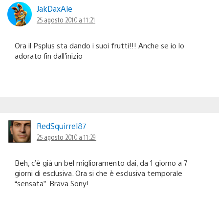
JakDaxAle
25 agosto 2010 a 11:21
Ora il Psplus sta dando i suoi frutti!!! Anche se io lo
adorato fin dall’inizio
RedSquirrel87
25 agosto 2010 a 11:29
Beh, c’è già un bel miglioramento dai, da 1 giorno a 7
giorni di esclusiva. Ora si che è esclusiva temporale
“sensata”. Brava Sony!