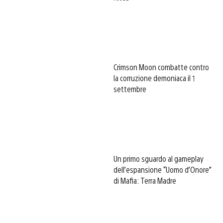
Crimson Moon combatte contro
la corruzione demoniaca il 1
settembre
Un primo sguardo al gameplay
dell’espansione “Uomo d’Onore”
di Mafia: Terra Madre