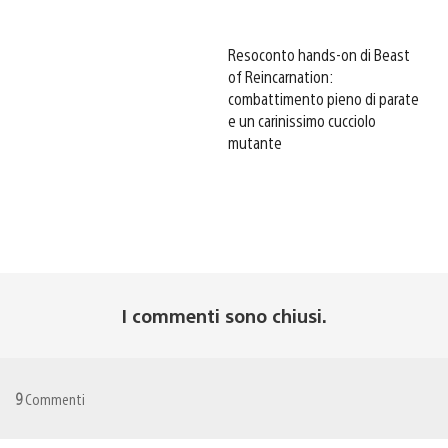
Resoconto hands-on di Beast
of Reincarnation:
combattimento pieno di parate
e un carinissimo cucciolo
mutante
I commenti sono chiusi.
9
Commenti