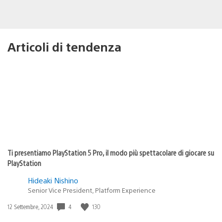
Articoli di tendenza
Ti presentiamo PlayStation 5 Pro, il modo più spettacolare di giocare su
PlayStation
Hideaki Nishino
Senior Vice President, Platform Experience
4
130
Data
12 Settembre, 2024
di