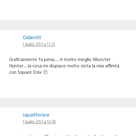
Gidan88
1 luglio 2010 a 13:23
Graficamente fa pena….è molto meglio Monster
Hunter…la cosa mi dispiace molto vista la mia affinità
con Square Enix 🙁
squallfenice
1 luglio 2010 a 14:08