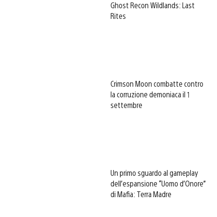
Ghost Recon Wildlands: Last
Rites
Crimson Moon combatte contro
la corruzione demoniaca il 1
settembre
Un primo sguardo al gameplay
dell’espansione “Uomo d’Onore”
di Mafia: Terra Madre