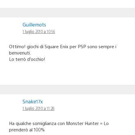
Guillemots
1 luglio 2010 a 10:56
Ottimo! giochi di Square Enix per PSP sono sempre i
benvenuti.
Lo terrò d’occhio!
Snake17x
1 luglio 2010 a 11:28
Ha qualche somiglianza con Monster Hunter = Lo
prenderò al 100%