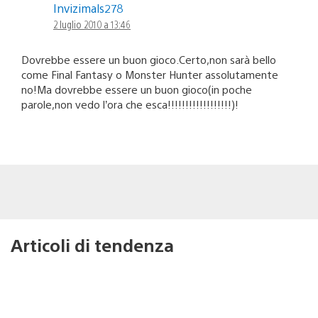
Invizimals278
2 luglio 2010 a 13:46
Dovrebbe essere un buon gioco.Certo,non sarà bello
come Final Fantasy o Monster Hunter assolutamente
no!Ma dovrebbe essere un buon gioco(in poche
parole,non vedo l’ora che esca!!!!!!!!!!!!!!!!!!)!
Articoli di tendenza