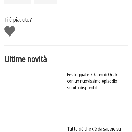
Ti è piaciuto?
Mi
piace
Ultime novità
Festeggiate 30 anni di Quake
con un nuovissimo episodio,
subito disponibile
Tutto ciò che c’è da sapere su