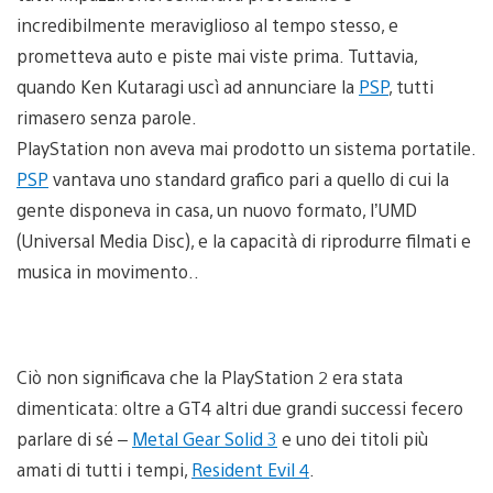
incredibilmente meraviglioso al tempo stesso, e
prometteva auto e piste mai viste prima. Tuttavia,
quando Ken Kutaragi uscì ad annunciare la
PSP
, tutti
rimasero senza parole.
PlayStation non aveva mai prodotto un sistema portatile.
PSP
vantava uno standard grafico pari a quello di cui la
gente disponeva in casa, un nuovo formato, l’UMD
(Universal Media Disc), e la capacità di riprodurre filmati e
musica in movimento..
Ciò non significava che la PlayStation 2 era stata
dimenticata: oltre a GT4 altri due grandi successi fecero
parlare di sé –
Metal Gear Solid 3
e uno dei titoli più
amati di tutti i tempi,
Resident Evil 4
.