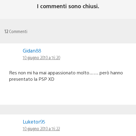
I commenti sono chiusi.
12
Commenti
Gidan88
10 giugno 2010 a 16:20
Res non mi ha mai appassionato molto…….però hanno
presentato la PSP XD
Luketor95
10 giugno 2010 a 16:22