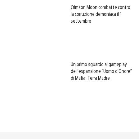
Crimson Moon combatte contro
la corruzione demoniaca il 1
settembre
Un primo sguardo al gameplay
dell’espansione “Uomo d’Onore”
di Mafia: Terra Madre