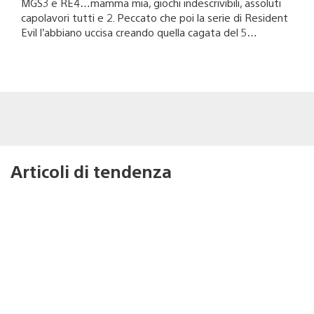
MGS3 e RE4…mamma mia, giochi indescrivibili, assoluti
capolavori tutti e 2. Peccato che poi la serie di Resident
Evil l’abbiano uccisa creando quella cagata del 5…
Articoli di tendenza