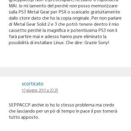
MAI. Io mi lamento del perchè non posso memorizzare
sulla PS3 Metal Gear per PSX o scaricarlo gratuitamente
dallo store dato che ho la copia originale. Per non parlare
di Metal Gear Solid 2 e 3 che potrò tenere dentro il mio
cassetto perchè la magnifica e potentissima PS3 non li
farà partire mai e adesso hanno pure eliminato la
possibilità di installare Linux. Che dire: Grazie Sony!
scorticato
10 giugno 2010 a 20:29
SEPPACCP anchie io ho lo stesso problema ma credo
che lasciando per un pò di tempo in pace il psn tornerà
tutto apposto.