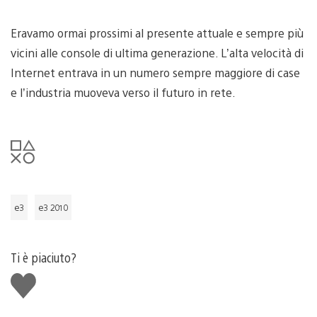
Eravamo ormai prossimi al presente attuale e sempre più
vicini alle console di ultima generazione. L’alta velocità di
Internet entrava in un numero sempre maggiore di case
e l’industria muoveva verso il futuro in rete.
e3
e3 2010
Ti è piaciuto?
Mi
piace