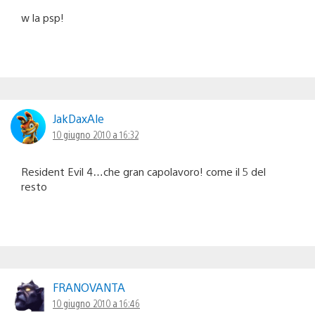
w la psp!
JakDaxAle
10 giugno 2010 a 16:32
Resident Evil 4…che gran capolavoro! come il 5 del
resto
FRANOVANTA
10 giugno 2010 a 16:46