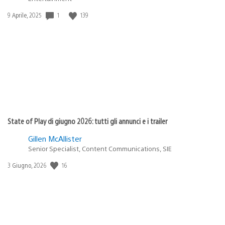
1
139
Data
9 Aprile, 2025
di
pubblicazione:
State of Play di giugno 2026: tutti gli annunci e i trailer
Gillen McAllister
Senior Specialist, Content Communications, SIE
16
Data
3 Giugno, 2026
di
pubblicazione: