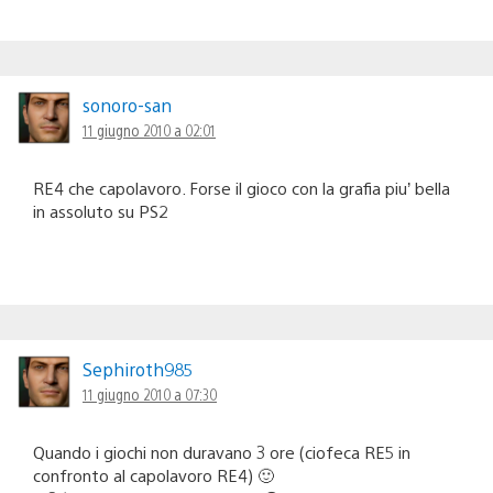
sonoro-san
11 giugno 2010 a 02:01
RE4 che capolavoro. Forse il gioco con la grafia piu’ bella
in assoluto su PS2
Sephiroth985
11 giugno 2010 a 07:30
Quando i giochi non duravano 3 ore (ciofeca RE5 in
confronto al capolavoro RE4) 🙂