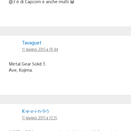
@3 è di Capcom e anche multi 😀
Tavaguet
11 giugno 2010 a 09:44
Metal Gear Solid 3.
Ave, Kojima.
K-e-v-i-n-9-5
11 giugno 2010 a 10:35