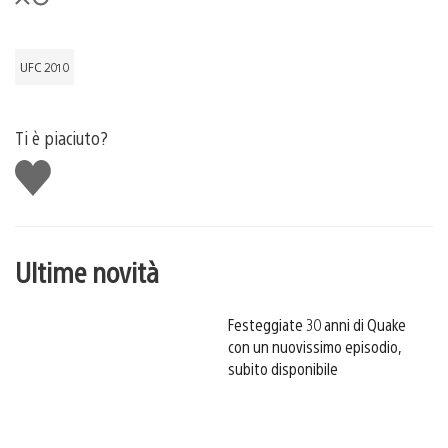
UFC 2010
Ti è piaciuto?
Mi
piace
Ultime novità
Festeggiate 30 anni di Quake
con un nuovissimo episodio,
subito disponibile