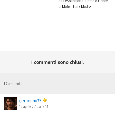
dell’espansione “Uomo d’Onore”
di Mafia: Terra Madre
I commenti sono chiusi.
1
Commento
geronimo73
16 aprile 2010 a 13:14