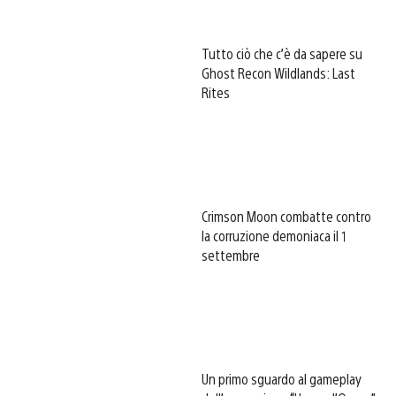
Tutto ciò che c’è da sapere su
Ghost Recon Wildlands: Last
Rites
Crimson Moon combatte contro
la corruzione demoniaca il 1
settembre
Un primo sguardo al gameplay