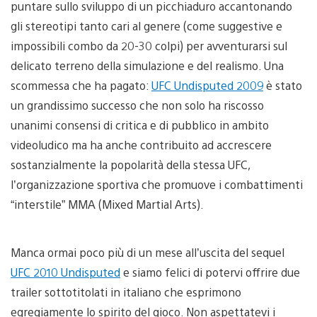
puntare sullo sviluppo di un picchiaduro accantonando
gli stereotipi tanto cari al genere (come suggestive e
impossibili combo da 20-30 colpi) per avventurarsi sul
delicato terreno della simulazione e del realismo. Una
scommessa che ha pagato:
UFC Undisputed 2009
è stato
un grandissimo successo che non solo ha riscosso
unanimi consensi di critica e di pubblico in ambito
videoludico ma ha anche contribuito ad accrescere
sostanzialmente la popolarità della stessa UFC,
l’organizzazione sportiva che promuove i combattimenti
“interstile” MMA (Mixed Martial Arts).
Manca ormai poco più di un mese all’uscita del sequel
UFC 2010 Undisputed
e siamo felici di potervi offrire due
trailer sottotitolati in italiano che esprimono
egregiamente lo spirito del gioco. Non aspettatevi i