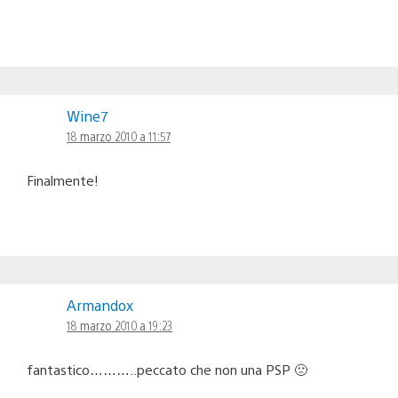
Wine7
18 marzo 2010 a 11:57
Finalmente!
Armandox
18 marzo 2010 a 19:23
fantastico………..peccato che non una PSP 🙁