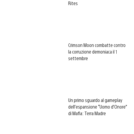
Rites
Crimson Moon combatte contro
la corruzione demoniaca il 1
settembre
Un primo sguardo al gameplay
dell’espansione “Uomo d’Onore”
di Mafia: Terra Madre