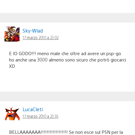
Sky-Wlad
17 marzo 2010 a 23:02
E IO GODO!!! meno male che oltre ad avere un psp-go
ho anche una 3000 almeno sono sicuro che potrò giocarci
XD
LucaCleti
17 marzo 2010 a 23:36
BELLAAAAAAA!!!!!!!!!!!!!!!!!! Se non esce sul PSN per la