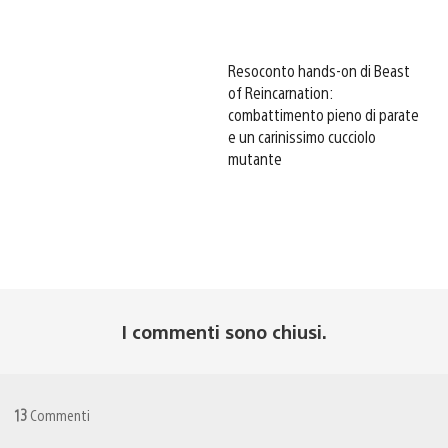
Resoconto hands-on di Beast
of Reincarnation:
combattimento pieno di parate
e un carinissimo cucciolo
mutante
I commenti sono chiusi.
13
Commenti