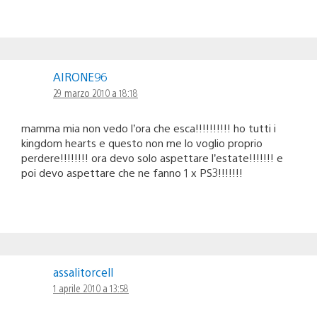
AIRONE96
29 marzo 2010 a 18:18
mamma mia non vedo l’ora che esca!!!!!!!!!! ho tutti i
kingdom hearts e questo non me lo voglio proprio
perdere!!!!!!!! ora devo solo aspettare l’estate!!!!!!! e
poi devo aspettare che ne fanno 1 x PS3!!!!!!!
assalitorcell
1 aprile 2010 a 13:58