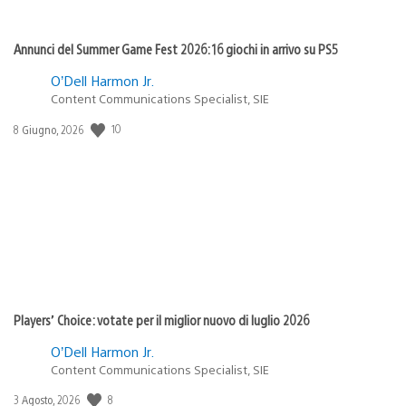
Annunci del Summer Game Fest 2026: 16 giochi in arrivo su PS5
O’Dell Harmon Jr.
Content Communications Specialist, SIE
10
Data
8 Giugno, 2026
di
pubblicazione:
Players’ Choice: votate per il miglior nuovo di luglio 2026
O’Dell Harmon Jr.
Content Communications Specialist, SIE
8
Data
3 Agosto, 2026