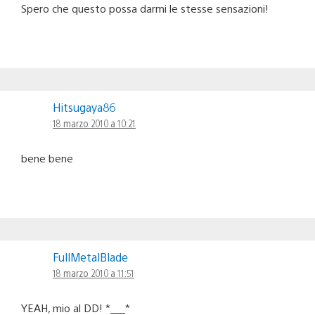
Spero che questo possa darmi le stesse sensazioni!
Hitsugaya86
18 marzo 2010 a 10:21
bene bene
FullMetalBlade
18 marzo 2010 a 11:51
YEAH, mio al DD! *___*