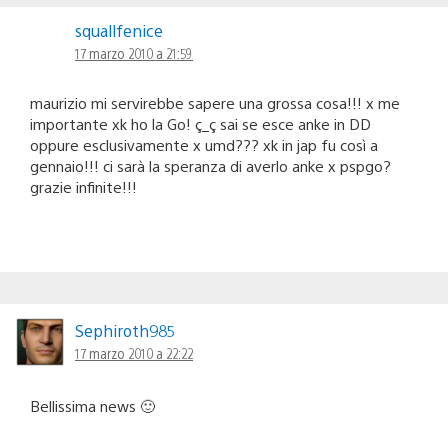
squallfenice
17 marzo 2010 a 21:59
maurizio mi servirebbe sapere una grossa cosa!!! x me
importante xk ho la Go! ç_ç sai se esce anke in DD
oppure esclusivamente x umd??? xk in jap fu così a
gennaio!!! ci sarà la speranza di averlo anke x pspgo?
grazie infinite!!!
Sephiroth985
17 marzo 2010 a 22:22
Bellissima news 🙂