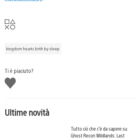
kingdom hearts birth by sleep
Ti è piaciuto?
Mi
piace
Ultime novità
Tutto ciò che c’è da sapere su
Ghost Recon Wildlands: Last