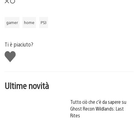
gamer
home
PS3
Ti è piaciuto?
Mi
piace
Ultime novità
Tutto ciò che c’è da sapere su
Ghost Recon Wildlands: Last
Rites