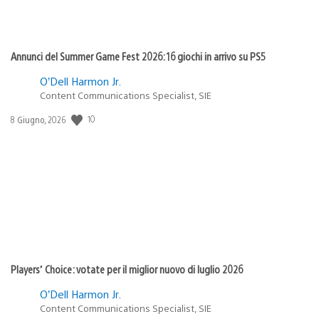
Annunci del Summer Game Fest 2026: 16 giochi in arrivo su PS5
O’Dell Harmon Jr.
Content Communications Specialist, SIE
10
Data
8 Giugno, 2026
di
pubblicazione:
Players’ Choice: votate per il miglior nuovo di luglio 2026
O’Dell Harmon Jr.
Content Communications Specialist, SIE