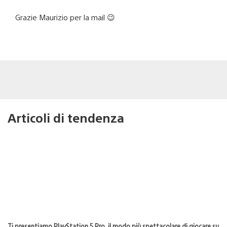
Grazie Maurizio per la mail 😉
Articoli di tendenza
Ti presentiamo PlayStation 5 Pro, il modo più spettacolare di giocare su