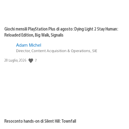
Giochi mensili PlayStation Plus di agosto: Dying Light 2 Stay Human:
Reloaded Edition, Big Walk, Signalis
Adam Michel
Director, Content Acquisition & Operations, SIE
7
Data
28 Luglio, 2026
di
pubblicazione:
Resoconto hands-on di Silent Hill: Townfall