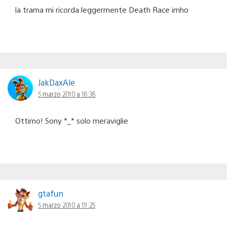
la trama mi ricorda leggermente Death Race imho
JakDaxAle
5 marzo 2010 a 18:38
Ottimo! Sony *_* solo meraviglie
gtafun
5 marzo 2010 a 19:25