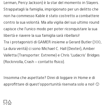
Lerman, Percy Jackson) è la star del momento in Slayers.
Strappatagli la famiglia, imprigionato per un delitto che
non ha commesso Kable è stato costretto a combattere
contro la sua volontà. Ma alla vigilia del suo ultimo round
capisce che l’unico modo per poter riconquistare la sua
libertà e riavere la sua famiglia sarà ribellarsi!
Tra i protagonisti di GAMER insieme a Gerard Butler (300,
La dura verità) ci sono Michael C. Hall (Dexter), Amber
Valletta (Transporter: Extreme) e Chris ‘Ludacris’ Bridges
(Rocknrolla, Crash – contatto fisico).
Insomma che aspettate? Direi di loggare in Home e di
approfittare di quest’opportunità riservata solo a noi! 🙂