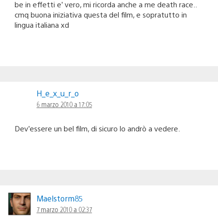
be in effetti e’ vero, mi ricorda anche a me death race..
cmq buona iniziativa questa del film, e sopratutto in
lingua italiana xd
H_e_x_u_r_o
6 marzo 2010 a 17:05
Dev’essere un bel film, di sicuro lo andrò a vedere.
Maelstorm85
7 marzo 2010 a 02:37