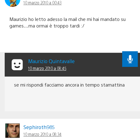
10 marzo 2010 a 00:43
Maurizio ho letto adesso la mail che mi hai mandato su
games…ma ormai è troppo tardi :/
Maurizio Quintavalle
10 marzo 2010 a 08:45
se mi rispondi facciamo ancora in tempo stamattina
Sephiroth985
10 marzo 2010 a 08:34