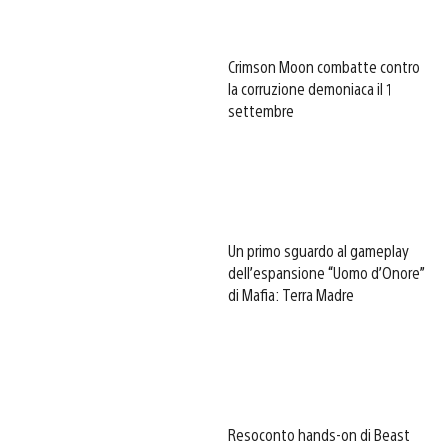
Crimson Moon combatte contro
la corruzione demoniaca il 1
settembre
Un primo sguardo al gameplay
dell’espansione “Uomo d’Onore”
di Mafia: Terra Madre
Resoconto hands-on di Beast