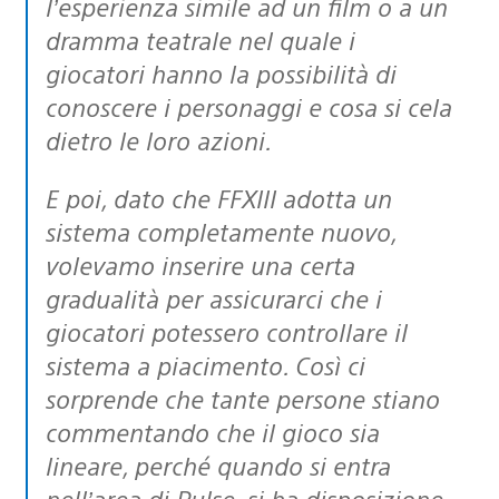
l’esperienza simile ad un film o a un
dramma teatrale nel quale i
giocatori hanno la possibilità di
conoscere i personaggi e cosa si cela
dietro le loro azioni.
E poi, dato che FFXIII adotta un
sistema completamente nuovo,
volevamo inserire una certa
gradualità per assicurarci che i
giocatori potessero controllare il
sistema a piacimento. Così ci
sorprende che tante persone stiano
commentando che il gioco sia
lineare, perché quando si entra
nell’area di Pulse, si ha disposizione