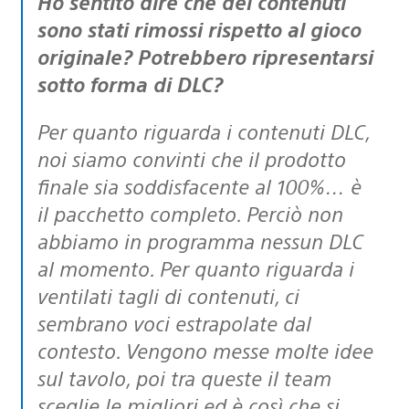
Ho sentito dire che dei contenuti
sono stati rimossi rispetto al gioco
originale? Potrebbero ripresentarsi
sotto forma di DLC?
Per quanto riguarda i contenuti DLC,
noi siamo convinti che il prodotto
finale sia soddisfacente al 100%… è
il pacchetto completo. Perciò non
abbiamo in programma nessun DLC
al momento. Per quanto riguarda i
ventilati tagli di contenuti, ci
sembrano voci estrapolate dal
contesto. Vengono messe molte idee
sul tavolo, poi tra queste il team
sceglie le migliori ed è così che si