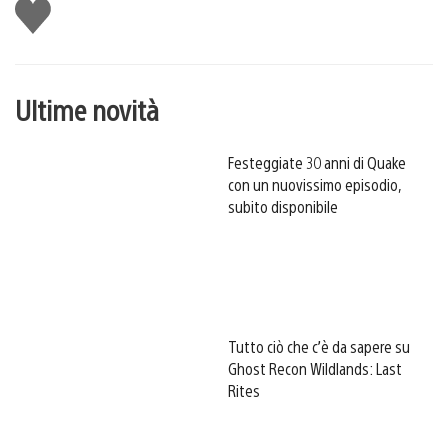
Mi
piace
Ultime novità
Festeggiate 30 anni di Quake
con un nuovissimo episodio,
subito disponibile
Tutto ciò che c’è da sapere su
Ghost Recon Wildlands: Last
Rites