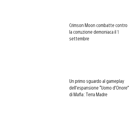
Crimson Moon combatte contro
la corruzione demoniaca il 1
settembre
Un primo sguardo al gameplay
dell’espansione “Uomo d’Onore”
di Mafia: Terra Madre