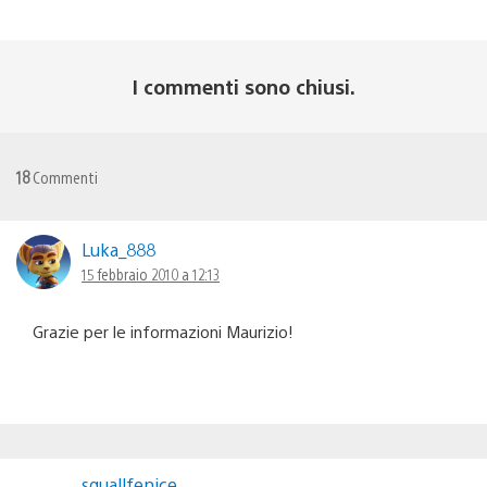
I commenti sono chiusi.
18
Commenti
Luka_888
15 febbraio 2010 a 12:13
Grazie per le informazioni Maurizio!
squallfenice