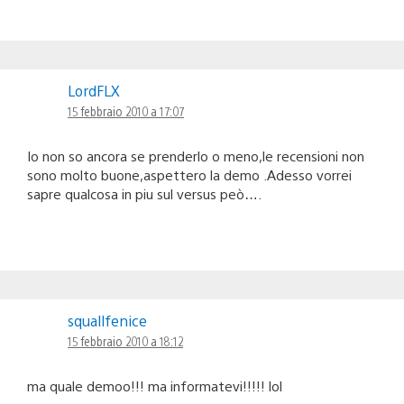
LordFLX
15 febbraio 2010 a 17:07
Io non so ancora se prenderlo o meno,le recensioni non
sono molto buone,aspettero la demo .Adesso vorrei
sapre qualcosa in piu sul versus peò….
squallfenice
15 febbraio 2010 a 18:12
ma quale demoo!!! ma informatevi!!!!! lol