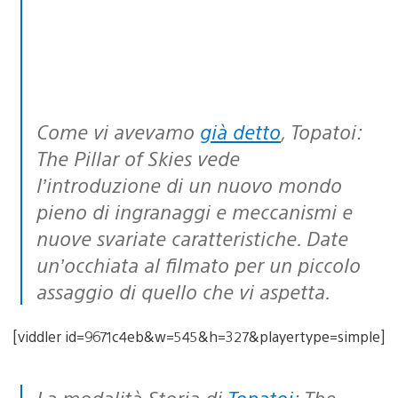
Come vi avevamo
già detto
, Topatoi:
The Pillar of Skies vede
l’introduzione di un nuovo mondo
pieno di ingranaggi e meccanismi e
nuove svariate caratteristiche. Date
un’occhiata al filmato per un piccolo
assaggio di quello che vi aspetta.
[viddler id=9671c4eb&w=545&h=327&playertype=simple]
La modalità Storia di
Topatoi
: The