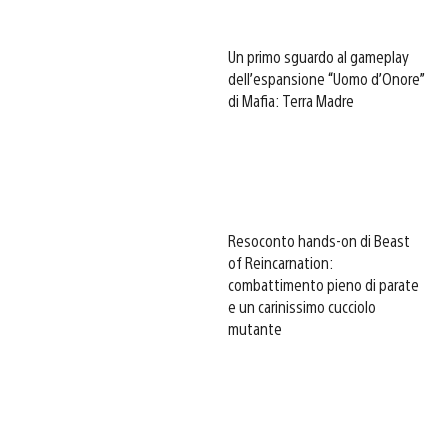
Un primo sguardo al gameplay
dell’espansione “Uomo d’Onore”
di Mafia: Terra Madre
Resoconto hands-on di Beast
of Reincarnation:
combattimento pieno di parate
e un carinissimo cucciolo
mutante