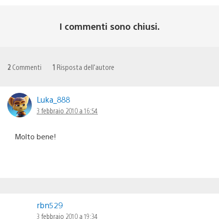
I commenti sono chiusi.
2
Commenti
1
Risposta dell'autore
Luka_888
3 febbraio 2010 a 16:54
Molto bene!
rbn529
3 febbraio 2010 a 19:34