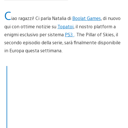
C
iao ragazzi! Ci parla Natalia di
Boolat Games
, di nuovo
qui con ottime notizie su
Topatoi
, il nostro platform a
enigmi esclusivo per sistema
PS3
. The Pillar of Skies, il
secondo episodio della serie, sarà finalmente disponibile
in Europa questa settimana.