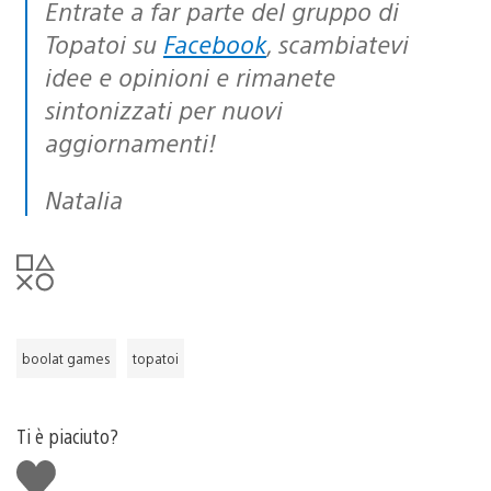
Entrate a far parte del gruppo di
Topatoi su
Facebook
, scambiatevi
idee e opinioni e rimanete
sintonizzati per nuovi
aggiornamenti!
Natalia
boolat games
topatoi
Ti è piaciuto?
Mi
piace