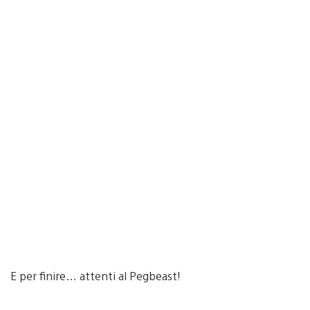
E per finire… attenti al Pegbeast!