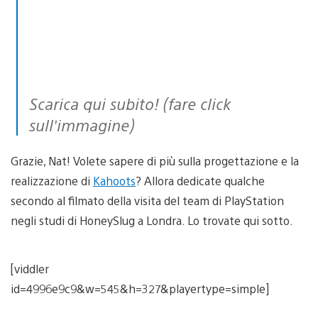
Scarica qui subito! (fare click
sull’immagine)
Grazie, Nat! Volete sapere di più sulla progettazione e la
realizzazione di
Kahoots
? Allora dedicate qualche
secondo al filmato della visita del team di PlayStation
negli studi di HoneySlug a Londra. Lo trovate qui sotto.
[viddler
id=4996e9c9&w=545&h=327&playertype=simple]