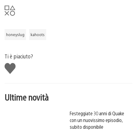
honeyslug
kahoots
Ti è piaciuto?
Mi
piace
Ultime novità
Festeggiate 30 anni di Quake
con un nuovissimo episodio,
subito disponibile