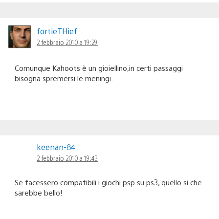
fortieTHief
2 febbraio 2010 a 19:29
Comunque Kahoots è un gioiellino,in certi passaggi
bisogna spremersi le meningi.
keenan-84
2 febbraio 2010 a 19:43
Se facessero compatibili i giochi psp su ps3, quello si che
sarebbe bello!