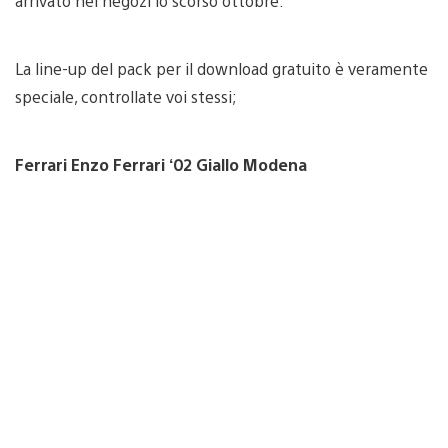
arrivato nei negozi lo scorso ottobre.
La line-up del pack per il download gratuito è veramente
speciale, controllate voi stessi;
Ferrari Enzo Ferrari ‘02 Giallo Modena