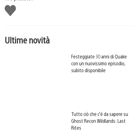
Mi
piace
Ultime novità
Festeggiate 30 anni di Quake
con un nuovissimo episodio,
subito disponibile
Tutto ciò che c’è da sapere su
Ghost Recon Wildlands: Last
Rites