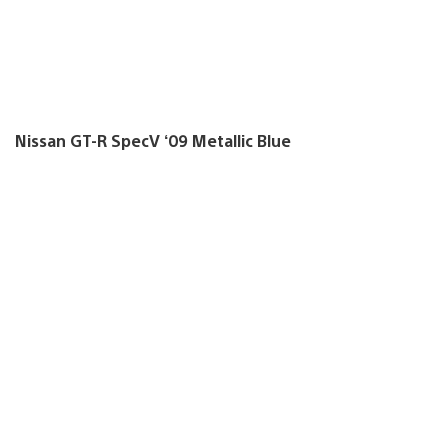
Nissan GT-R SpecV ‘09 Metallic Blue