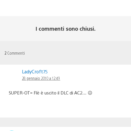
I commenti sono chiusi.
2
Commenti
LadyCroft75
28 gennaio 2010 a 12:49
SUPER-OT= Flè è uscito il DLC di AC2… 😐