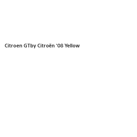
Citroen GTby Citroën ‘08 Yellow