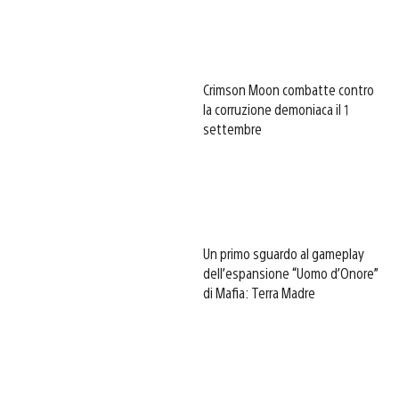
Crimson Moon combatte contro
la corruzione demoniaca il 1
settembre
Un primo sguardo al gameplay
dell’espansione “Uomo d’Onore”
di Mafia: Terra Madre