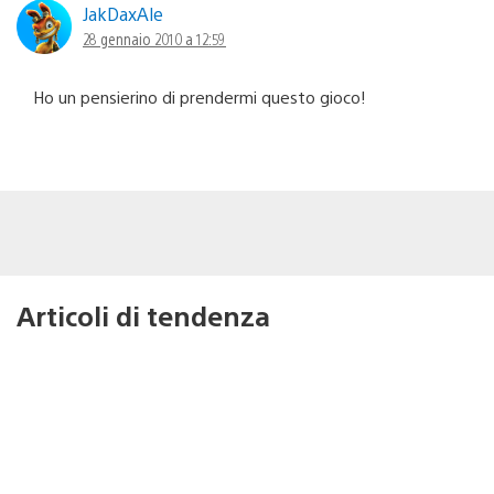
JakDaxAle
28 gennaio 2010 a 12:59
Ho un pensierino di prendermi questo gioco!
Articoli di tendenza