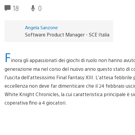
18
0
Angela Sanzone
Software Product Manager - SCE Italia
F
inora gli appassionati dei giochi di ruolo non hanno avuto
generazione ma nel corso del nuovo anno questo stato di c
l’uscita dell’attesissimo Final Fantasy XIII. L’attesa febbril
eccellenza non deve far dimenticare che il 24 febbraio uscir
White Knight Chronicles, la cui caratteristica principale è
coperativa fino a 4 giocatori.