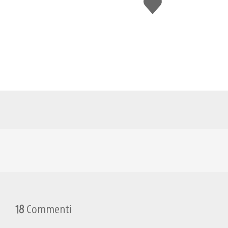
Mi
piace
18
Commenti