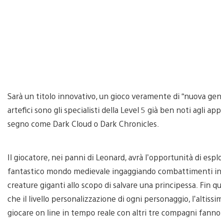
Sarà un titolo innovativo, un gioco veramente di “nuova gene
artefici sono gli specialisti della Level 5 già ben noti agli a
segno come Dark Cloud o Dark Chronicles.
Il giocatore, nei panni di Leonard, avrà l’opportunità di e
fantastico mondo medievale ingaggiando combattimenti in 
creature giganti allo scopo di salvare una principessa. Fin q
che il livello personalizzazione di ogni personaggio, l’altissi
giocare on line in tempo reale con altri tre compagni fanno