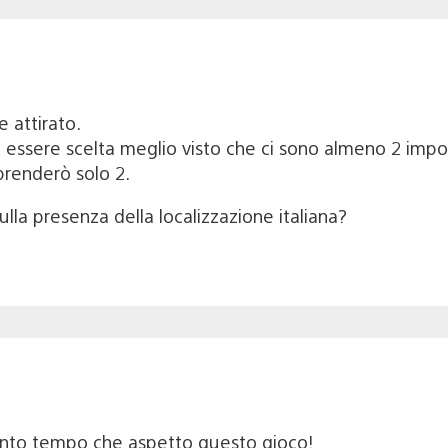
e attirato.
 essere scelta meglio visto che ci sono almeno 2 impor
prenderò solo 2.
lla presenza della localizzazione italiana?
anto tempo che aspetto questo gioco!