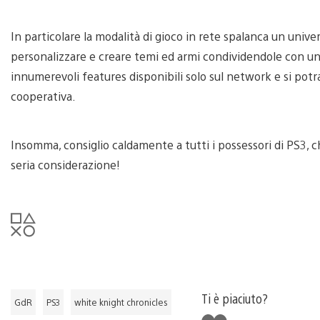
In particolare la modalità di gioco in rete spalanca un unive
personalizzare e creare temi ed armi condividendole con una
innumerevoli features disponibili solo sul network e si potr
cooperativa.
Insomma, consiglio caldamente a tutti i possessori di PS3, 
seria considerazione!
Ti è piaciuto?
GdR
PS3
white knight chronicles