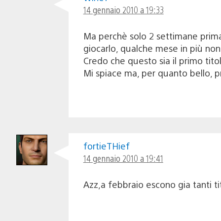
14 gennaio 2010 a 19:33
Ma perchè solo 2 settimane prima
giocarlo, qualche mese in più no
Credo che questo sia il primo tito
Mi spiace ma, per quanto bello, p
fortieTHief
14 gennaio 2010 a 19:41
Azz,a febbraio escono gia tanti t