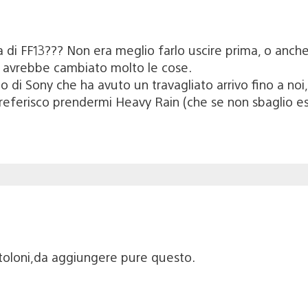
 di FF13??? Non era meglio farlo uscire prima, o anch
n avrebbe cambiato molto le cose.
lo di Sony che ha avuto un travagliato arrivo fino a noi,
referisco prendermi Heavy Rain (che se non sbaglio esc
itoloni,da aggiungere pure questo.