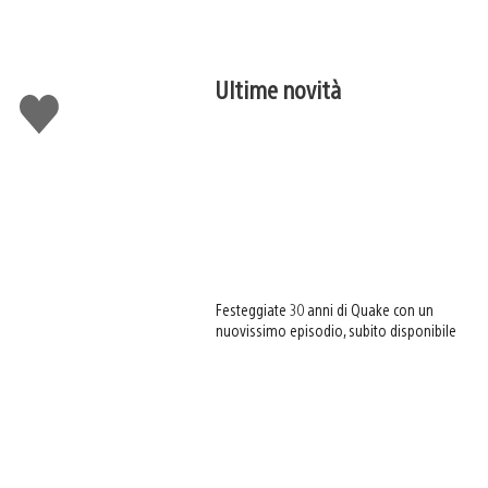
Ultime novità
Mi
piace
Festeggiate 30 anni di Quake con un
nuovissimo episodio, subito disponibile