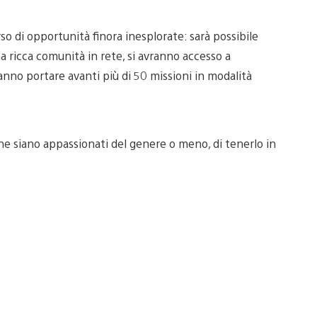
rso di opportunità finora inesplorate: sarà possibile
 ricca comunità in rete, si avranno accesso a
anno portare avanti più di 50 missioni in modalità
che siano appassionati del genere o meno, di tenerlo in