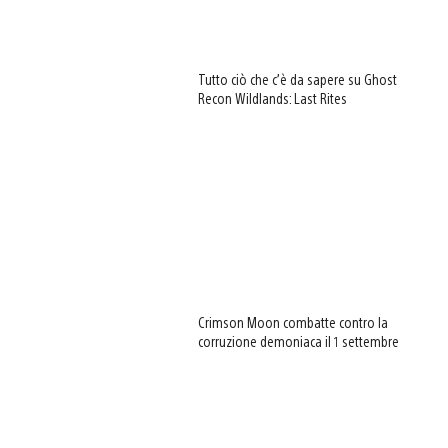
Tutto ciò che c’è da sapere su Ghost
Recon Wildlands: Last Rites
Crimson Moon combatte contro la
corruzione demoniaca il 1 settembre