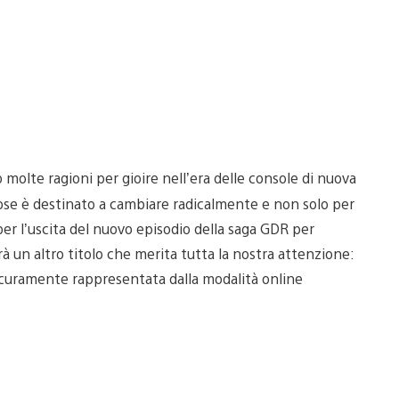
 molte ragioni per gioire nell’era delle console di nuova
ose è destinato a cambiare radicalmente e non solo per
e per l’uscita del nuovo episodio della saga GDR per
à un altro titolo che merita tutta la nostra attenzione:
 sicuramente rappresentata dalla modalità online