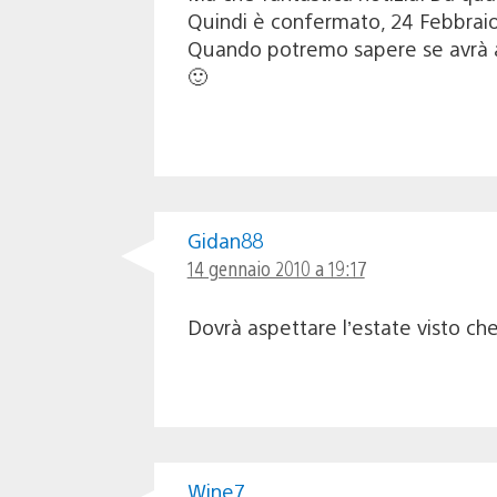
Quindi è confermato, 24 Febbraio 
Quando potremo sapere se avrà alm
🙂
Gidan88
14 gennaio 2010 a 19:17
Dovrà aspettare l’estate visto c
Wine7