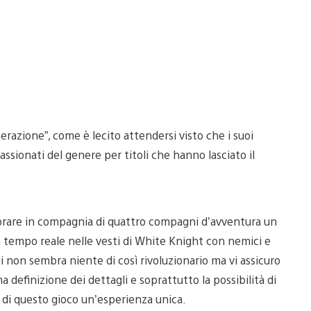
razione”, come è lecito attendersi visto che i suoi
ppassionati del genere per titoli che hanno lasciato il
splorare in compagnia di quattro compagni d’avventura un
tempo reale nelle vesti di White Knight con nemici e
ui non sembra niente di così rivoluzionario ma vi assicuro
ma definizione dei dettagli e soprattutto la possibilità di
 di questo gioco un’esperienza unica.