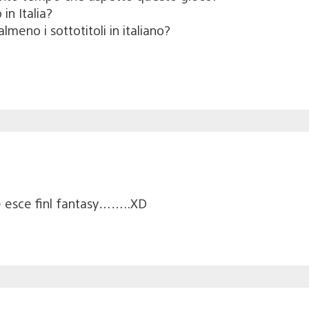
in Italia?
eno i sottotitoli in italiano?
he esce finl fantasy……..XD