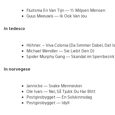
Fluitsma En Van Tijn — 15 Miljoen Mensen
Guus Meeuwis — Ik Ook Van Jou
In tedesco
Höhner. – Viva Colonia (Da Simmer Dabei, Dat Is
Michael Wendler — Sie Liebt Den DJ
Spider Murphy Gang — Skandal im Sperrbezirk
In norvegese
Jannicke — Svake Mennesker
Ole Ivars — Nei, Så Tjukk Du Har Blitt
Postgirobygget — En Solskinnsdag
Postgirobygget — Idyll