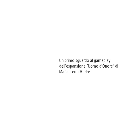
Un primo sguardo al gameplay
dell’espansione “Uomo d’Onore” di
Mafia: Terra Madre