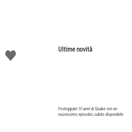
Ultime novità
Mi
piace
Festeggiate 30 anni di Quake con un
nuovissimo episodio, subito disponibile