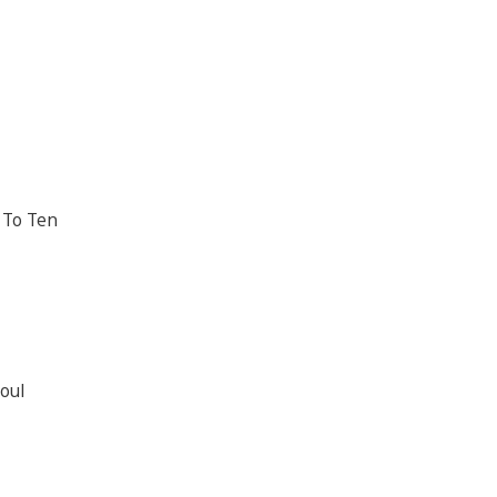
 To Ten
oul