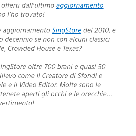
 offerti dall’ultimo
aggiornamento
po l’ho trovato!
imo aggiornamento
SingStore
del 2010, e
o decennio se non con alcuni classici
de, Crowded House e Texas?
SingStore oltre 700 brani e quasi 50
ilievo come il Creatore di Sfondi e
e e il Video Editor. Molte sono le
tenete aperti gli occhi e le orecchie…
ivertimento!