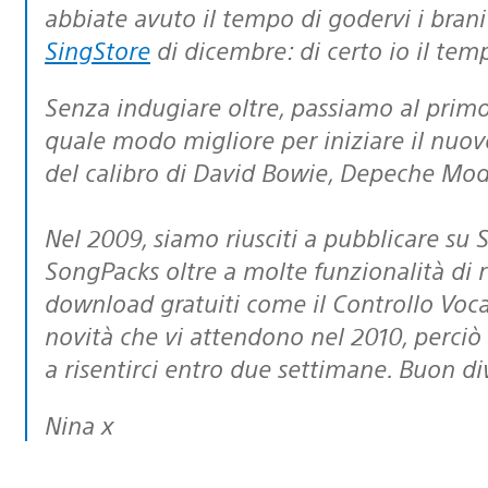
abbiate avuto il tempo di godervi i brani
SingStore
di dicembre: di certo io il tem
Senza indugiare oltre, passiamo al pr
quale modo migliore per iniziare il nuov
del calibro di David Bowie, Depeche Mo
Nel 2009, siamo riusciti a pubblicare su 
SongPacks oltre a molte funzionalità di r
download gratuiti come il Controllo Vocal
novità che vi attendono nel 2010, perciò 
a risentirci entro due settimane. Buon d
Nina x