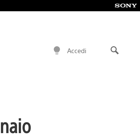
Accedi
Cerca
nnaio