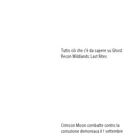
Tutto ciò che c’è da sapere su Ghost
Recon Wildlands: Last Rites
Crimson Moon combatte contro la
corruzione demoniaca il 1 settembre