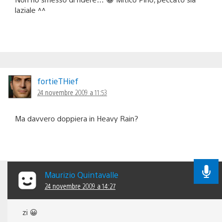
laziale ^^
fortieTHief
24 novembre 2009 a 11:53
Ma davvero doppiera in Heavy Rain?
Maurizio Quintavalle
24 novembre 2009 a 14:27
zi 😀