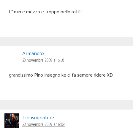
L’1min e mezzo e troppo bello rotfl!
Armandox
23 novembre 2009 a 15:58
grandissimo Pino Insegno ke ci fa sempre ridere XD
Tinosognatore
23 novembre 2009 a 16:09