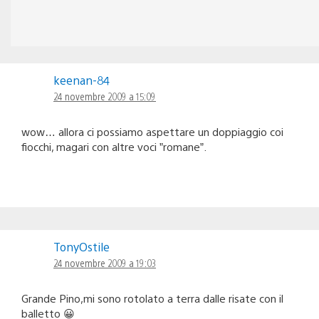
keenan-84
24 novembre 2009 a 15:09
wow… allora ci possiamo aspettare un doppiaggio coi
fiocchi, magari con altre voci ”romane”.
TonyOstile
24 novembre 2009 a 19:03
Grande Pino,mi sono rotolato a terra dalle risate con il
balletto 😀