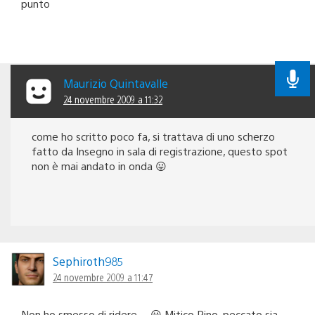
punto
Maurizio Quintavalle
24 novembre 2009 a 11:32
come ho scritto poco fa, si trattava di uno scherzo
fatto da Insegno in sala di registrazione, questo spot
non è mai andato in onda 😛
Sephiroth985
24 novembre 2009 a 11:47
Non ho smesso di ridere… 😀 Mitico Pino, peccato sia