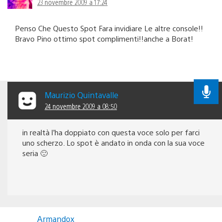
23 novembre 2009 a 17:24
Penso Che Questo Spot Fara invidiare Le altre console!!
Bravo Pino ottimo spot complimenti!!anche a Borat!
Maurizio Quintavalle
24 novembre 2009 a 08:50
in realtà l’ha doppiato con questa voce solo per farci
uno scherzo. Lo spot è andato in onda con la sua voce
seria 🙂
Armandox