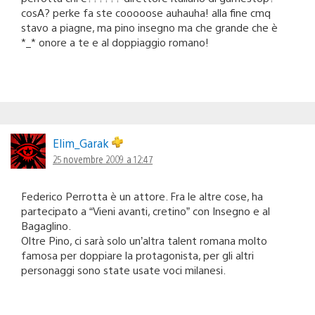
cosA? perke fa ste cooooose auhauha! alla fine cmq
stavo a piagne, ma pino insegno ma che grande che è
*_* onore a te e al doppiaggio romano!
Elim_Garak
25 novembre 2009 a 12:47
Federico Perrotta è un attore. Fra le altre cose, ha
partecipato a “Vieni avanti, cretino” con Insegno e al
Bagaglino.
Oltre Pino, ci sarà solo un’altra talent romana molto
famosa per doppiare la protagonista, per gli altri
personaggi sono state usate voci milanesi.