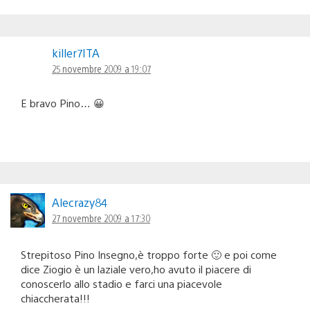
killer7ITA
25 novembre 2009 a 19:07
E bravo Pino… 😀
Alecrazy84
27 novembre 2009 a 17:30
Strepitoso Pino Insegno,è troppo forte 🙂 e poi come
dice Ziogio è un laziale vero,ho avuto il piacere di
conoscerlo allo stadio e farci una piacevole
chiaccherata!!!