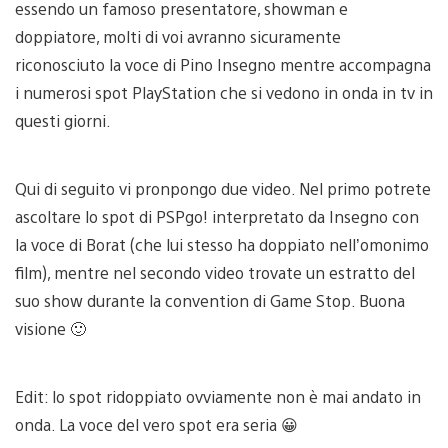
essendo un famoso presentatore, showman e
doppiatore, molti di voi avranno sicuramente
riconosciuto la voce di Pino Insegno mentre accompagna
i numerosi spot PlayStation che si vedono in onda in tv in
questi giorni.
Qui di seguito vi pronpongo due video. Nel primo potrete
ascoltare lo spot di PSPgo! interpretato da Insegno con
la voce di Borat (che lui stesso ha doppiato nell’omonimo
film), mentre nel secondo video trovate un estratto del
suo show durante la convention di Game Stop. Buona
visione 🙂
Edit: lo spot ridoppiato ovviamente non è mai andato in
onda. La voce del vero spot era seria 😀