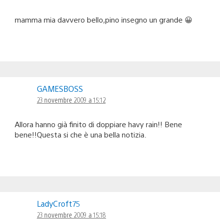
mamma mia davvero bello,pino insegno un grande 😀
GAMESBOSS
23 novembre 2009 a 15:12
Allora hanno già finito di doppiare havy rain!! Bene
bene!!Questa si che è una bella notizia.
LadyCroft75
23 novembre 2009 a 15:18