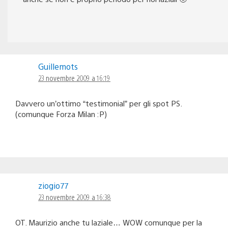
Guillemots
23 novembre 2009 a 16:19
Davvero un’ottimo “testimonial” per gli spot PS.
(comunque Forza Milan :P)
ziogio77
23 novembre 2009 a 16:38
OT. Maurizio anche tu laziale… WOW comunque per la