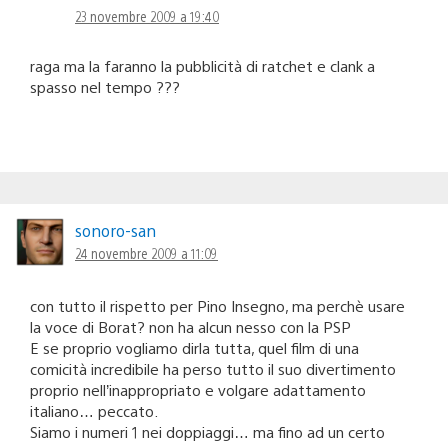
23 novembre 2009 a 19:40
raga ma la faranno la pubblicità di ratchet e clank a
spasso nel tempo ???
sonoro-san
24 novembre 2009 a 11:09
con tutto il rispetto per Pino Insegno, ma perchè usare
la voce di Borat? non ha alcun nesso con la PSP
E se proprio vogliamo dirla tutta, quel film di una
comicità incredibile ha perso tutto il suo divertimento
proprio nell’inappropriato e volgare adattamento
italiano… peccato.
Siamo i numeri 1 nei doppiaggi… ma fino ad un certo