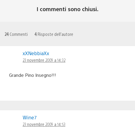
I commenti sono chiusi.
24
Commenti
4
Risposte dell'autore
xXNebbiaXx
23 novembre 2009 a 14:32
Grande Pino Insegno!!!
Wine7
23 novembre 2009 a 14:53