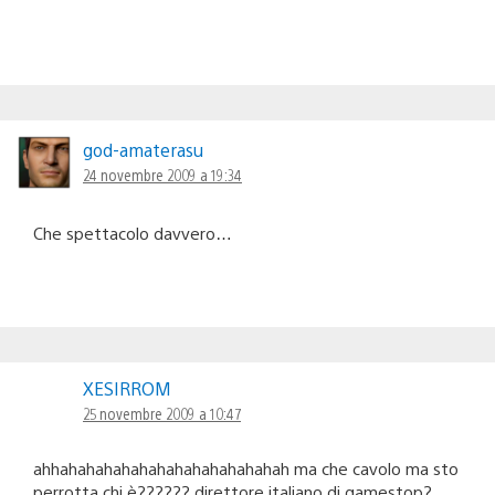
god-amaterasu
24 novembre 2009 a 19:34
Che spettacolo davvero…
XESIRROM
25 novembre 2009 a 10:47
ahhahahahahahahahahahahahahah ma che cavolo ma sto
perrotta chi è?????? direttore italiano di gamestop?