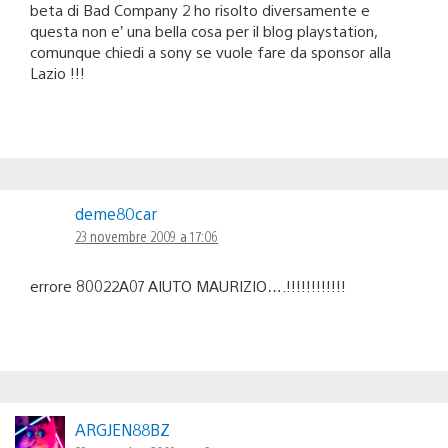
beta di Bad Company 2 ho risolto diversamente e
questa non e’ una bella cosa per il blog playstation,
comunque chiedi a sony se vuole fare da sponsor alla
Lazio !!!
deme80car
23 novembre 2009 a 17:06
errore 80022A07 AIUTO MAURIZIO….!!!!!!!!!!!!
ARGJEN88BZ