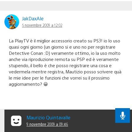
JakDaxAle
5 novembre 2009 a 12:02
La PlayTV è il miglior accessorio creato su PS3! io lo uso
quasi ogni giorno (un giorno si e uno no per registrare
Detective Conan :D) veramente ottimo, io la uso molto
anche via riproduzione remota su PSP ed è veramente
stupendo, il bello è che posso registrare una cosa e
vedermela mentre registra, Mautizio posso scrivere quà
le mie idee per le funzioni che vorrei su il prossimo
aggiornamento? 😀
Maurizio Quintavalle
9 novembre 2009 a 09:46