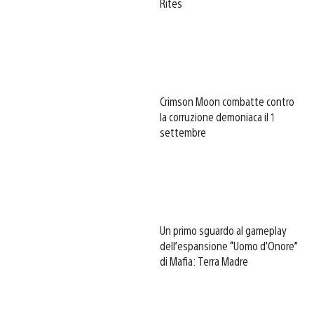
Rites
Crimson Moon combatte contro
la corruzione demoniaca il 1
settembre
Un primo sguardo al gameplay
dell’espansione “Uomo d’Onore”
di Mafia: Terra Madre