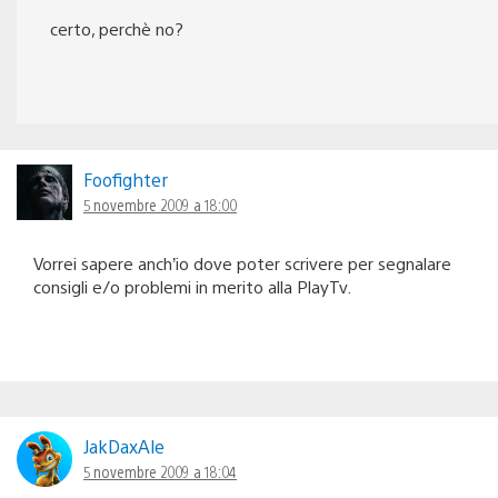
certo, perchè no?
Foofighter
5 novembre 2009 a 18:00
Vorrei sapere anch’io dove poter scrivere per segnalare
consigli e/o problemi in merito alla PlayTv.
JakDaxAle
5 novembre 2009 a 18:04