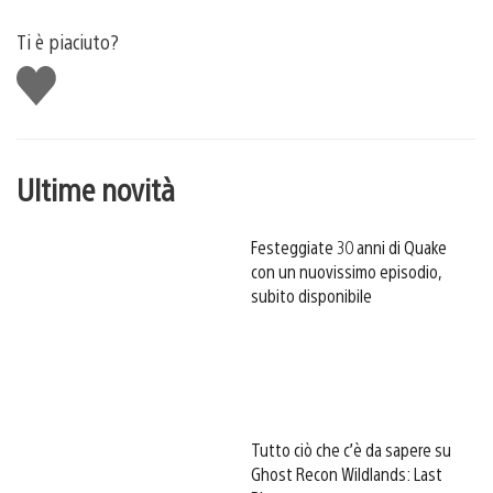
Ti è piaciuto?
Mi
piace
Ultime novità
Festeggiate 30 anni di Quake
con un nuovissimo episodio,
subito disponibile
Tutto ciò che c’è da sapere su
Ghost Recon Wildlands: Last