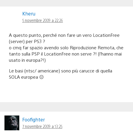
Kheru
5 novembre 2009 a 22:26
A questo punto, perché non fare un vero LocationFree
(server) per PS3 ?
o cmq far spazio avendo solo Riproduzione Remota, che
tanto sulla PSP il LocationFree non serve ?! (l’hanno mai
usato in europa?!)
Le basi (ntsc/ americane) sono più carucce di quella
SOLA europea 😐
Foofighter
7 novembre 2009 a 13:25