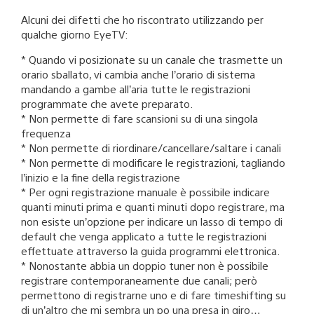
Alcuni dei difetti che ho riscontrato utilizzando per
qualche giorno EyeTV:
* Quando vi posizionate su un canale che trasmette un
orario sballato, vi cambia anche l’orario di sistema
mandando a gambe all’aria tutte le registrazioni
programmate che avete preparato.
* Non permette di fare scansioni su di una singola
frequenza
* Non permette di riordinare/cancellare/saltare i canali
* Non permette di modificare le registrazioni, tagliando
l’inizio e la fine della registrazione
* Per ogni registrazione manuale è possibile indicare
quanti minuti prima e quanti minuti dopo registrare, ma
non esiste un’opzione per indicare un lasso di tempo di
default che venga applicato a tutte le registrazioni
effettuate attraverso la guida programmi elettronica.
* Nonostante abbia un doppio tuner non è possibile
registrare contemporaneamente due canali; però
permettono di registrarne uno e di fare timeshifting su
di un’altro che mi sembra un po una presa in giro…