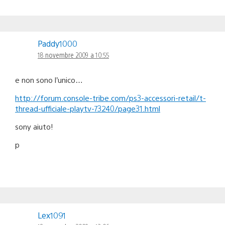
Paddy1000
18 novembre 2009 a 10:55
e non sono l’unico…
http://forum.console-tribe.com/ps3-accessori-retail/t-
thread-ufficiale-playtv-73240/page31.html
sony aiuto!
p
Lex1091