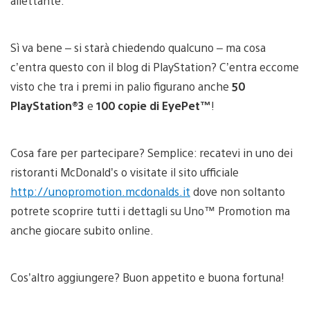
allettante.
Sì va bene – si starà chiedendo qualcuno – ma cosa
c’entra questo con il blog di PlayStation? C’entra eccome
visto che tra i premi in palio figurano anche
50
PlayStation®3
e
100 copie di EyePet™
!
Cosa fare per partecipare? Semplice: recatevi in uno dei
ristoranti McDonald’s o visitate il sito ufficiale
http://unopromotion.mcdonalds.it
dove non soltanto
potrete scoprire tutti i dettagli su Uno™ Promotion ma
anche giocare subito online.
Cos’altro aggiungere? Buon appetito e buona fortuna!