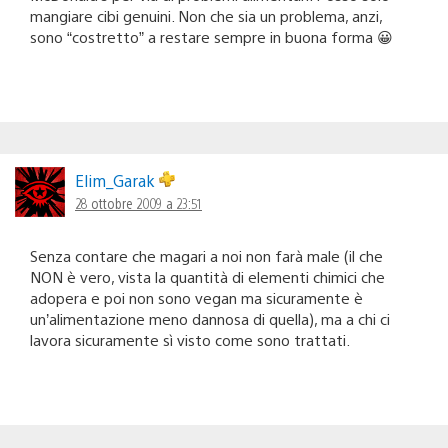
mangiare cibi genuini. Non che sia un problema, anzi,
sono “costretto” a restare sempre in buona forma 😀
Elim_Garak
28 ottobre 2009 a 23:51
Senza contare che magari a noi non farà male (il che
NON è vero, vista la quantità di elementi chimici che
adopera e poi non sono vegan ma sicuramente è
un’alimentazione meno dannosa di quella), ma a chi ci
lavora sicuramente sì visto come sono trattati.