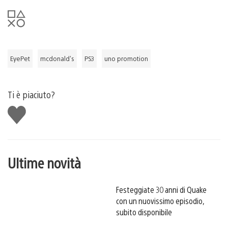
EyePet
mcdonald's
PS3
uno promotion
Ti è piaciuto?
Mi
piace
Ultime novità
Festeggiate 30 anni di Quake
con un nuovissimo episodio,
subito disponibile