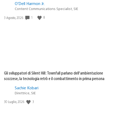
O’Dell Harmon Jr.
Content Communications Specialist, SIE
1
8
Data
3 Agosto, 2026
di
pubblicazione:
Gli sviluppatori di Silent Hill: Townfall parlano dell’ambientazione
scozzese, la tecnologia retrò e il combattimento in prima persona
Sachie Kobari
Direttrice, SIE
3
Data
30 Luglio, 2026
di
pubblicazione: