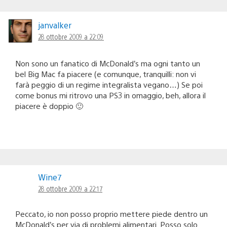
janvalker
28 ottobre 2009 a 22:09
Non sono un fanatico di McDonald’s ma ogni tanto un
bel Big Mac fa piacere (e comunque, tranquilli: non vi
farà peggio di un regime integralista vegano…) Se poi
come bonus mi ritrovo una PS3 in omaggio, beh, allora il
piacere è doppio 🙂
Wine7
28 ottobre 2009 a 22:17
Peccato, io non posso proprio mettere piede dentro un
McDonald’s per via di problemi alimentari. Posso solo