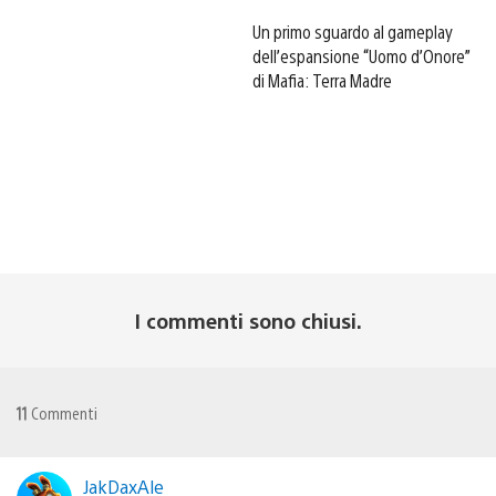
Un primo sguardo al gameplay
dell’espansione “Uomo d’Onore”
di Mafia: Terra Madre
I commenti sono chiusi.
11
Commenti
JakDaxAle