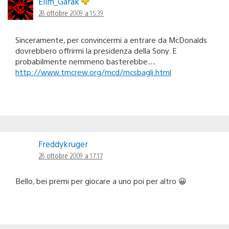
Elim_Garak
28 ottobre 2009 a 15:39
Sinceramente, per convincermi a entrare da McDonalds
dovrebbero offrirmi la presidenza della Sony. E
probabilmente nemmeno basterebbe…
http://www.tmcrew.org/mcd/mcsbagli.html
Freddykruger
28 ottobre 2009 a 17:17
Bello, bei premi per giocare a uno poi per altro 😀