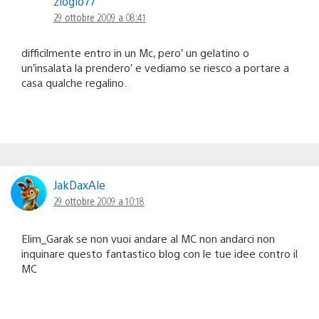
ziogio77
29 ottobre 2009 a 08:41
difficilmente entro in un Mc, pero’ un gelatino o
un’insalata la prendero’ e vediamo se riesco a portare a
casa qualche regalino.
JakDaxAle
29 ottobre 2009 a 10:18
Elim_Garak se non vuoi andare al MC non andarci non
inquinare questo fantastico blog con le tue idee contro il
MC