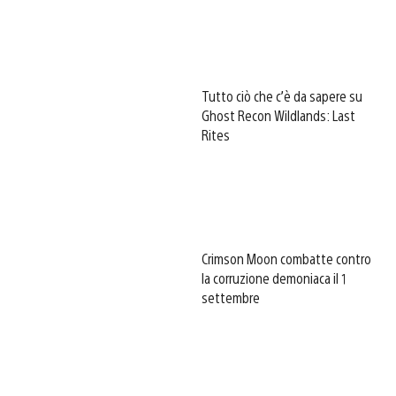
Tutto ciò che c’è da sapere su
Ghost Recon Wildlands: Last
Rites
Crimson Moon combatte contro
la corruzione demoniaca il 1
settembre