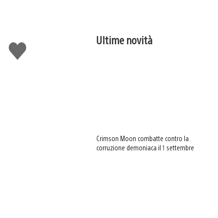
Ultime novità
Mi
piace
Crimson Moon combatte contro la
corruzione demoniaca il 1 settembre