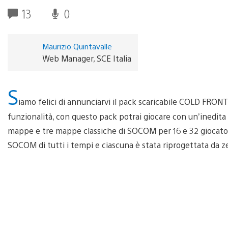
13
0
Maurizio Quintavalle
Web Manager, SCE Italia
S
iamo felici di annunciarvi il pack scaricabile COLD FRON
funzionalità, con questo pack potrai giocare con un’inedita
mappe e tre mappe classiche di SOCOM per 16 e 32 giocator
SOCOM di tutti i tempi e ciascuna è stata riprogettata da 