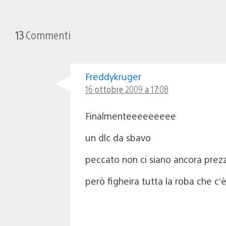
13
Commenti
Freddykruger
16 ottobre 2009 a 17:08
Finalmenteeeeeeeee
un dlc da sbavo
peccato non ci siano ancora prez
però figheira tutta la roba che c’