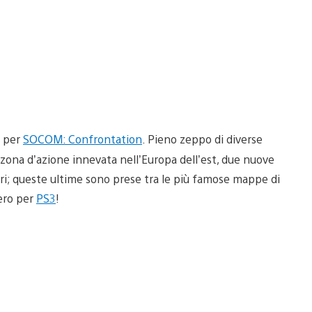
T per
SOCOM: Confrontation
. Pieno zeppo di diverse
 zona d’azione innevata nell’Europa dell’est, due nuove
i; queste ultime sono prese tra le più famose mappe di
zero per
PS3
!