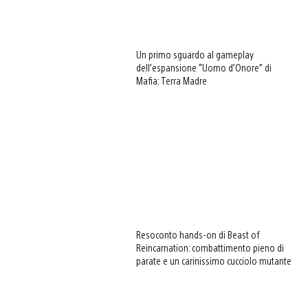
Un primo sguardo al gameplay
dell’espansione “Uomo d’Onore” di
Mafia: Terra Madre
Resoconto hands-on di Beast of
Reincarnation: combattimento pieno di
parate e un carinissimo cucciolo mutante