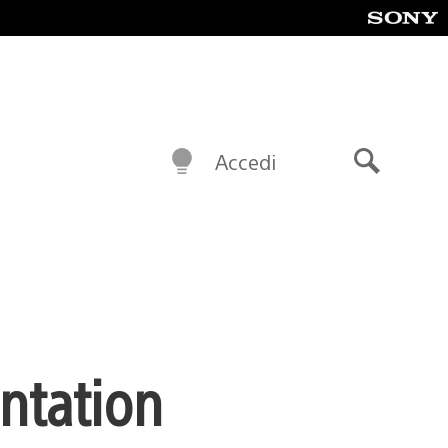
Accedi
Cerca
ontation