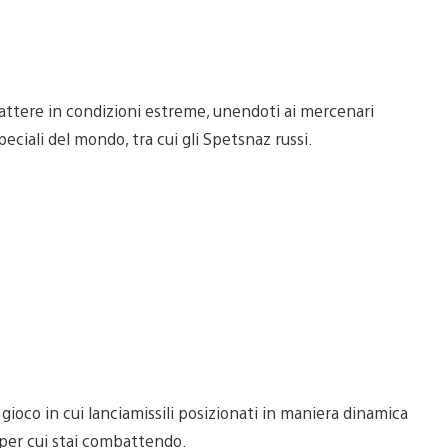
attere in condizioni estreme, unendoti ai mercenari
eciali del mondo, tra cui gli Spetsnaz russi.
 gioco in cui lanciamissili posizionati in maniera dinamica
 per cui stai combattendo.