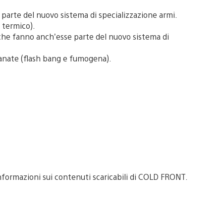
 parte del nuovo sistema di specializzazione armi.
o termico).
i che fanno anch’esse parte del nuovo sistema di
granate (flash bang e fumogena).
nformazioni sui contenuti scaricabili di COLD FRONT.