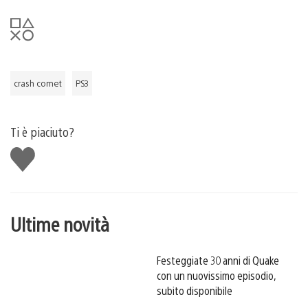
crash comet
PS3
Ti è piaciuto?
Mi
piace
Ultime novità
Festeggiate 30 anni di Quake
con un nuovissimo episodio,
subito disponibile