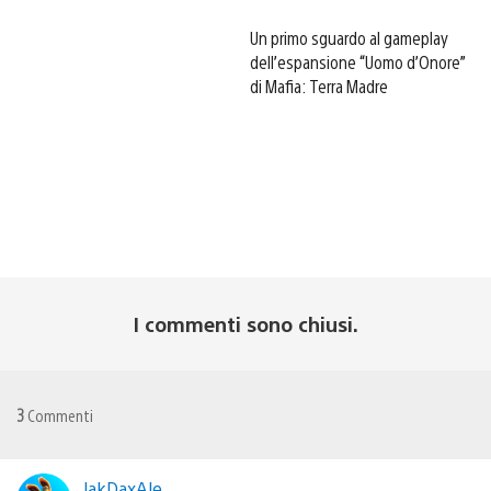
Un primo sguardo al gameplay
dell’espansione “Uomo d’Onore”
di Mafia: Terra Madre
I commenti sono chiusi.
3
Commenti
JakDaxAle