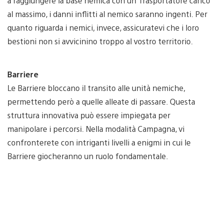
a raggiungere la base nemica con un Trasportatore carico
al massimo, i danni inflitti al nemico saranno ingenti. Per
quanto riguarda i nemici, invece, assicuratevi che i loro
bestioni non si avvicinino troppo al vostro territorio.
Barriere
Le Barriere bloccano il transito alle unità nemiche,
permettendo però a quelle alleate di passare. Questa
struttura innovativa può essere impiegata per
manipolare i percorsi. Nella modalità Campagna, vi
confronterete con intriganti livelli a enigmi in cui le
Barriere giocheranno un ruolo fondamentale.