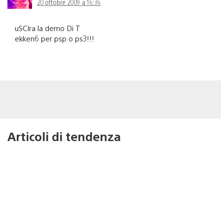
20 ottobre 2009 a 16:36
uSCIra la demo Di T
ekken6 per psp o ps3!!!
Articoli di tendenza