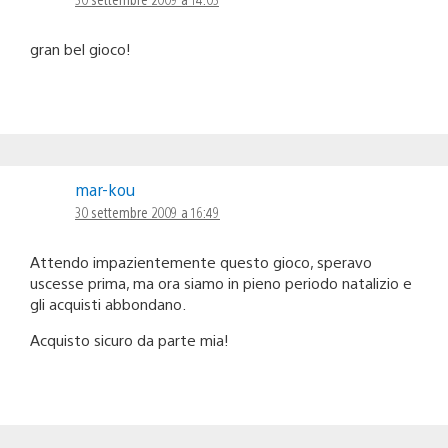
gran bel gioco!
mar-kou
30 settembre 2009 a 16:49
Attendo impazientemente questo gioco, speravo
uscesse prima, ma ora siamo in pieno periodo natalizio e
gli acquisti abbondano.
Acquisto sicuro da parte mia!