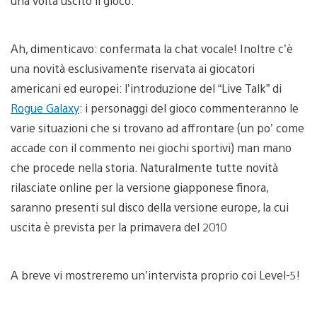
una volta uscito il gioco.
Ah, dimenticavo: confermata la chat vocale! Inoltre c’è
una novità esclusivamente riservata ai giocatori
americani ed europei: l’introduzione del “Live Talk” di
Rogue Galaxy
: i personaggi del gioco commenteranno le
varie situazioni che si trovano ad affrontare (un po’ come
accade con il commento nei giochi sportivi) man mano
che procede nella storia. Naturalmente tutte novità
rilasciate online per la versione giapponese finora,
saranno presenti sul disco della versione europe, la cui
uscita è prevista per la primavera del 2010
A breve vi mostreremo un’intervista proprio coi Level-5!