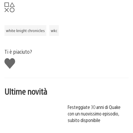
white knight chronicles
wkc
Ti è piaciuto?
Mi
piace
Ultime novità
Festeggiate 30 anni di Quake
con un nuovissimo episodio,
subito disponibile