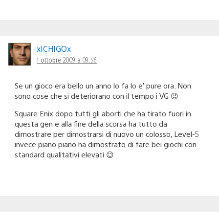
xICHIGOx
1 ottobre 2009 a 09:56
Se un gioco era bello un anno lo fa lo e’ pure ora. Non
sono cose che si deteriorano con il tempo i VG 😉
Square Enix dopo tutti gli aborti che ha tirato fuori in
questa gen e alla fine della scorsa ha tutto da
dimostrare per dimostrarsi di nuovo un colosso, Level-5
invece piano piano ha dimostrato di fare bei giochi con
standard qualitativi elevati 😉