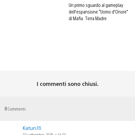
Un primo sguardo al gameplay
dell’espansione “Uomo d’Onore”
di Mafia: Terra Madre
I commenti sono chiusi.
8
Commenti
Katun78
30 settembre 2009 a 14:03