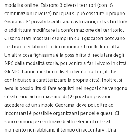
modalità online. Esistono 3 diversi territori (con 18
combinazioni diverse) nei quali si può costrure il proprio
Georama. E’ possibile edificare costruzioni, infrastrutture
o addirittura modificare la conformazione del territorio.
Ci sono stati mostrati esempi in cui i giocatori potevano
costrure dei labirinti o dei monumenti nelle loro città.
Un’altra cosa fighissima è la possibilità di reclutare degli
NPC dalla modalità storia, per venire a farli vivere in città.
Gli NPC hanno mestieri e livelli diversi tra loro, il che
contribuisce a caratterizzare la propria città. Inoltre, si
avrà la possibilità di fare acquisti nei negozi che vengono
creati. Fino ad un massimo di 12 giocatori possono
accedere ad un singolo Georama, dove poi, oltre ad
incontrarsi è possibile organizzarsi per delle quest. Ci
sono comunque centinaia di altri elementi che al
momento non abbiamo il tempo di raccontarvi. Una