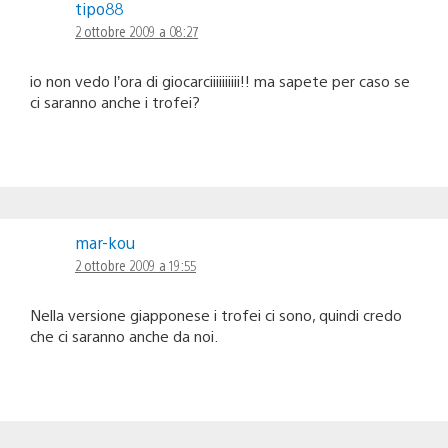
tipo88
2 ottobre 2009 a 08:27
io non vedo l’ora di giocarciiiiiiiiii!! ma sapete per caso se
ci saranno anche i trofei?
mar-kou
2 ottobre 2009 a 19:55
Nella versione giapponese i trofei ci sono, quindi credo
che ci saranno anche da noi.