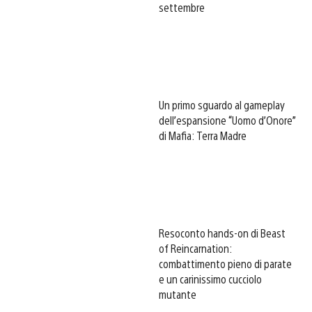
settembre
Un primo sguardo al gameplay
dell’espansione “Uomo d’Onore”
di Mafia: Terra Madre
Resoconto hands-on di Beast
of Reincarnation:
combattimento pieno di parate
e un carinissimo cucciolo
mutante