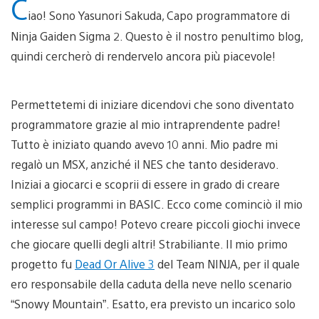
C
iao! Sono Yasunori Sakuda, Capo programmatore di
Ninja Gaiden Sigma 2. Questo è il nostro penultimo blog,
quindi cercherò di rendervelo ancora più piacevole!
Permettetemi di iniziare dicendovi che sono diventato
programmatore grazie al mio intraprendente padre!
Tutto è iniziato quando avevo 10 anni. Mio padre mi
regalò un MSX, anziché il NES che tanto desideravo.
Iniziai a giocarci e scoprii di essere in grado di creare
semplici programmi in BASIC. Ecco come cominciò il mio
interesse sul campo! Potevo creare piccoli giochi invece
che giocare quelli degli altri! Strabiliante. Il mio primo
progetto fu
Dead Or Alive 3
del Team NINJA, per il quale
ero responsabile della caduta della neve nello scenario
“Snowy Mountain”. Esatto, era previsto un incarico solo