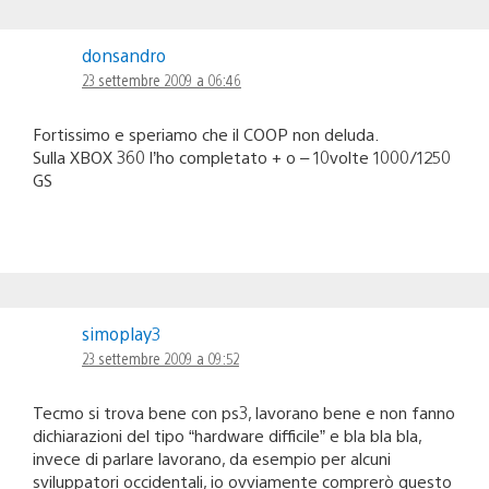
donsandro
23 settembre 2009 a 06:46
Fortissimo e speriamo che il COOP non deluda.
Sulla XBOX 360 l’ho completato + o – 10volte 1000/1250
GS
simoplay3
23 settembre 2009 a 09:52
Tecmo si trova bene con ps3, lavorano bene e non fanno
dichiarazioni del tipo “hardware difficile” e bla bla bla,
invece di parlare lavorano, da esempio per alcuni
sviluppatori occidentali, io ovviamente comprerò questo