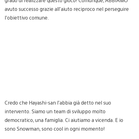
grado di realizzare questo gioco! Comunque, ABBIAMO
avuto successo grazie all’aiuto reciproco nel perseguire
l’obiettivo comune.
Credo che Hayashi-san l’abbia già detto nel suo
intervento. Siamo un team di sviluppo molto
democratico, una famiglia. Ci aiutiamo a vicenda. E io
sono Snowman, sono cool in ogni momento!