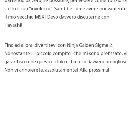
partendo da zero, se possibile, per vedere come funziona
sotto il suo “involucro”. Sarebbe come avere nuovamente
il mio vecchio MSX! Devo davvero discuterne con
Hayashi!
Fino ad allora, divertitevi con Ninja Gaiden Sigma 2.
Nonostante il “piccolo compito” che mi sono prefissato, vi
garantisco che questo titolo ci ha reso davvero orgogliosi.
Non vi annoierete, assolutamente! Alla prossima!