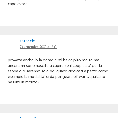
capolavoro.
tataccio
23 settembre 2009 a 12:13
provata anche io la demo e mi ha colpito molto ma
ancora nn sono riuscito a capire se il coop sara’ per la
storia o ci saranno solo dei quadri dedicati a parte come
esempio la modalita’ orda per gears of war…qualcuno
ha lumi in merito?