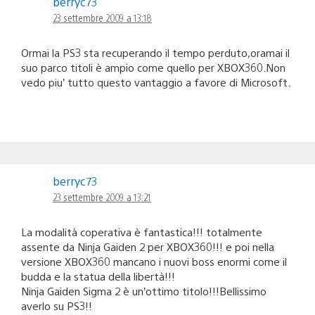
berryc73
23 settembre 2009 a 13:18
Ormai la PS3 sta recuperando il tempo perduto,oramai il
suo parco titoli è ampio come quello per XBOX360.Non
vedo piu’ tutto questo vantaggio a favore di Microsoft.
berryc73
23 settembre 2009 a 13:21
La modalità coperativa è fantastica!!! totalmente
assente da Ninja Gaiden 2 per XBOX360!!! e poi nella
versione XBOX360 mancano i nuovi boss enormi come il
budda e la statua della libertà!!!
Ninja Gaiden Sigma 2 è un’ottimo titolo!!!Bellissimo
averlo su PS3!!