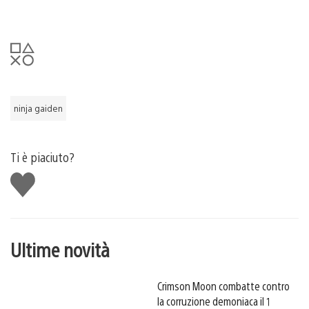
ninja gaiden
Ti è piaciuto?
Mi
piace
Ultime novità
Crimson Moon combatte contro
la corruzione demoniaca il 1