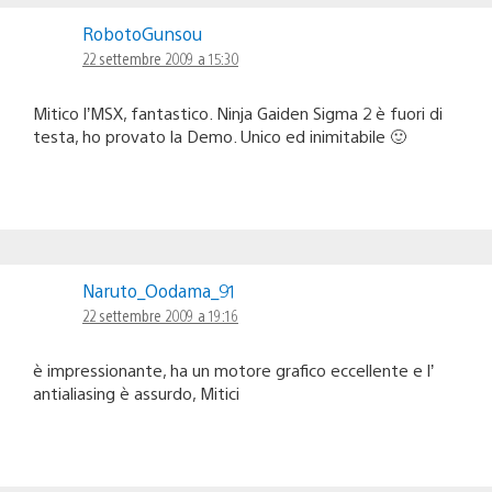
RobotoGunsou
22 settembre 2009 a 15:30
Mitico l’MSX, fantastico. Ninja Gaiden Sigma 2 è fuori di
testa, ho provato la Demo. Unico ed inimitabile 🙂
Naruto_Oodama_91
22 settembre 2009 a 19:16
è impressionante, ha un motore grafico eccellente e l’
antialiasing è assurdo, Mitici