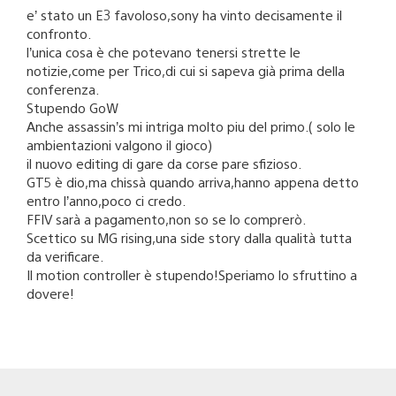
e’ stato un E3 favoloso,sony ha vinto decisamente il
confronto.
l’unica cosa è che potevano tenersi strette le
notizie,come per Trico,di cui si sapeva già prima della
conferenza.
Stupendo GoW
Anche assassin’s mi intriga molto piu del primo.( solo le
ambientazioni valgono il gioco)
il nuovo editing di gare da corse pare sfizioso.
GT5 è dio,ma chissà quando arriva,hanno appena detto
entro l’anno,poco ci credo.
FFIV sarà a pagamento,non so se lo comprerò.
Scettico su MG rising,una side story dalla qualità tutta
da verificare.
Il motion controller è stupendo!Speriamo lo sfruttino a
dovere!