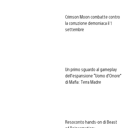
Crimson Moon combatte contro
la corruzione demoniaca il 1
settembre
Un primo sguardo al gameplay
dell’espansione “Uomo d’Onore”
di Mafia: Terra Madre
Resoconto hands-on di Beast