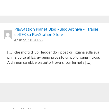
PlayStation Planet Blog » Blog Archive » I trailer
dell’E3 su PlayStation Store
4 giugno 2009 a 17:42
[…] che molti di voi, leggendo il post di Tiziana sulla sua
prima volta all’E3, avranno provato un po’ di sana invidia.
A chi non sarebbe piaciuto trovarsi con lei nella […]