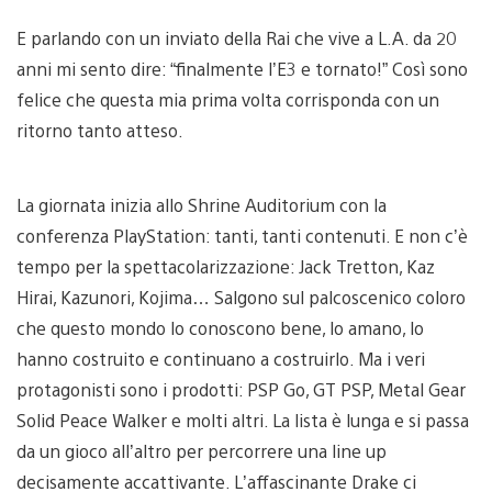
E parlando con un inviato della Rai che vive a L.A. da 20
anni mi sento dire: “finalmente l’E3 e tornato!” Così sono
felice che questa mia prima volta corrisponda con un
ritorno tanto atteso.
La giornata inizia allo Shrine Auditorium con la
conferenza PlayStation: tanti, tanti contenuti. E non c’è
tempo per la spettacolarizzazione: Jack Tretton, Kaz
Hirai, Kazunori, Kojima… Salgono sul palcoscenico coloro
che questo mondo lo conoscono bene, lo amano, lo
hanno costruito e continuano a costruirlo. Ma i veri
protagonisti sono i prodotti: PSP Go, GT PSP, Metal Gear
Solid Peace Walker e molti altri. La lista è lunga e si passa
da un gioco all’altro per percorrere una line up
decisamente accattivante. L’affascinante Drake ci