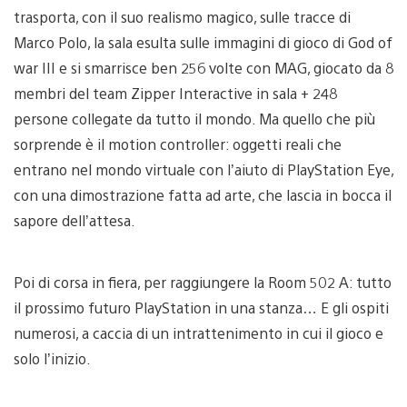
trasporta, con il suo realismo magico, sulle tracce di
Marco Polo, la sala esulta sulle immagini di gioco di God of
war III e si smarrisce ben 256 volte con MAG, giocato da 8
membri del team Zipper Interactive in sala + 248
persone collegate da tutto il mondo. Ma quello che più
sorprende è il motion controller: oggetti reali che
entrano nel mondo virtuale con l’aiuto di PlayStation Eye,
con una dimostrazione fatta ad arte, che lascia in bocca il
sapore dell’attesa.
Poi di corsa in fiera, per raggiungere la Room 502 A: tutto
il prossimo futuro PlayStation in una stanza… E gli ospiti
numerosi, a caccia di un intrattenimento in cui il gioco e
solo l’inizio.