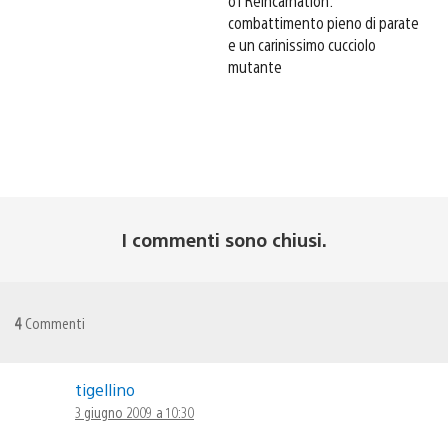
of Reincarnation:
combattimento pieno di parate
e un carinissimo cucciolo
mutante
I commenti sono chiusi.
4
Commenti
tigellino
3 giugno 2009 a 10:30