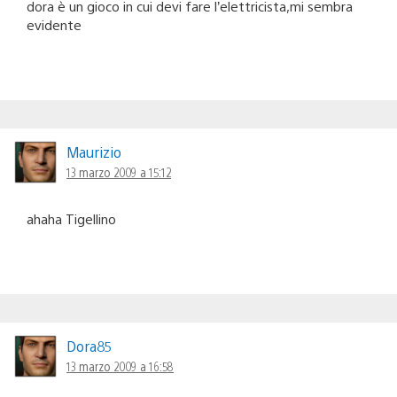
dora è un gioco in cui devi fare l’elettricista,mi sembra
evidente
Maurizio
13 marzo 2009 a 15:12
ahaha Tigellino
Dora85
13 marzo 2009 a 16:58