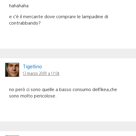
hahahaha
e c’è il mercante dove comprare le lampadine di
contrabbando?
Tigellino
13 marzo 2009 a 17:04
no però ci sono quelle a basso consumo dell’ikea,che
sono molto pericolose.