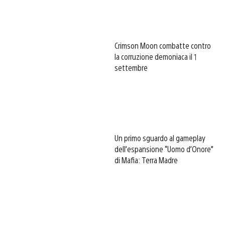
Crimson Moon combatte contro
la corruzione demoniaca il 1
settembre
Un primo sguardo al gameplay
dell’espansione “Uomo d’Onore”
di Mafia: Terra Madre