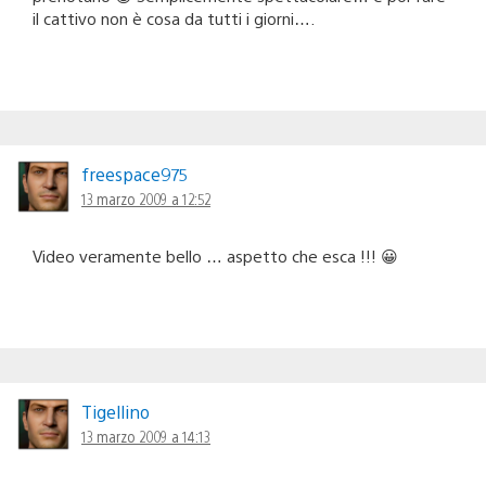
il cattivo non è cosa da tutti i giorni….
freespace975
13 marzo 2009 a 12:52
Video veramente bello … aspetto che esca !!! 😀
Tigellino
13 marzo 2009 a 14:13