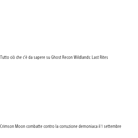
Tutto ciò che c’è da sapere su Ghost Recon Wildlands: Last Rites
Crimson Moon combatte contro la corruzione demoniaca il 1 settembre