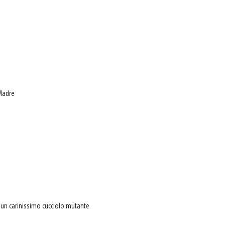
Madre
un carinissimo cucciolo mutante