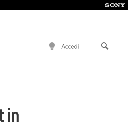
Accedi
Cerca
t in