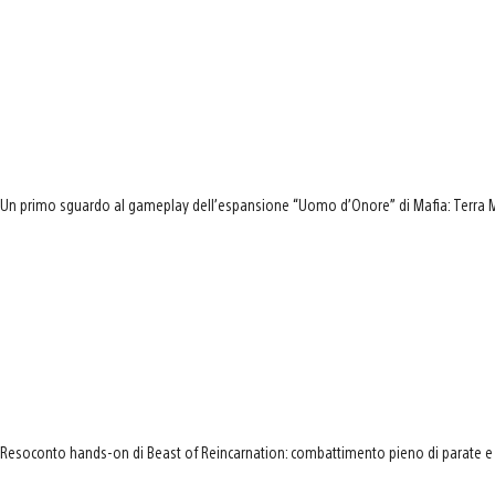
Un primo sguardo al gameplay dell’espansione “Uomo d’Onore” di Mafia: Terra 
Resoconto hands-on di Beast of Reincarnation: combattimento pieno di parate e 