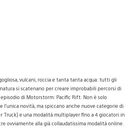
ogliosa, vulcani, roccia e tanta tanta acqua: tutti gli
natura si scatenano per creare improbabili percorsi di
episodio di Motorstorm: Pacific Rift. Non è solo
e l’unica novità, ma spiccano anche nuove categorie di
r Truck) e una modalità multiplayer fino a 4 giocatori in
ltre ovviamente alla già collaudatissima modalità online.