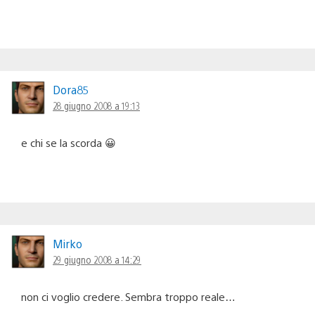
Dora85
28 giugno 2008 a 19:13
e chi se la scorda 😀
Mirko
29 giugno 2008 a 14:29
non ci voglio credere. Sembra troppo reale…