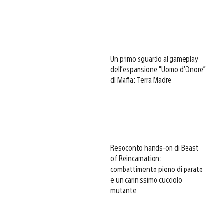
Un primo sguardo al gameplay
dell’espansione “Uomo d’Onore”
di Mafia: Terra Madre
Resoconto hands-on di Beast
of Reincarnation:
combattimento pieno di parate
e un carinissimo cucciolo
mutante