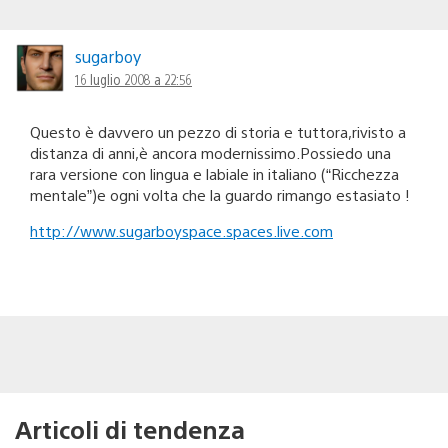
sugarboy
16 luglio 2008 a 22:56
Questo è davvero un pezzo di storia e tuttora,rivisto a
distanza di anni,è ancora modernissimo.Possiedo una
rara versione con lingua e labiale in italiano (“Ricchezza
mentale”)e ogni volta che la guardo rimango estasiato !
http://www.sugarboyspace.spaces.live.com
Articoli di tendenza