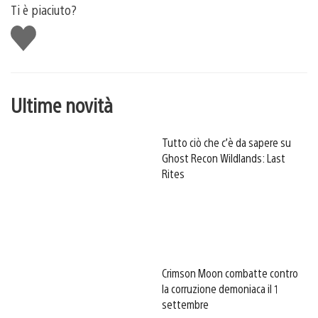
Ti è piaciuto?
Mi
piace
Ultime novità
Tutto ciò che c’è da sapere su
Ghost Recon Wildlands: Last
Rites
Crimson Moon combatte contro
la corruzione demoniaca il 1
settembre