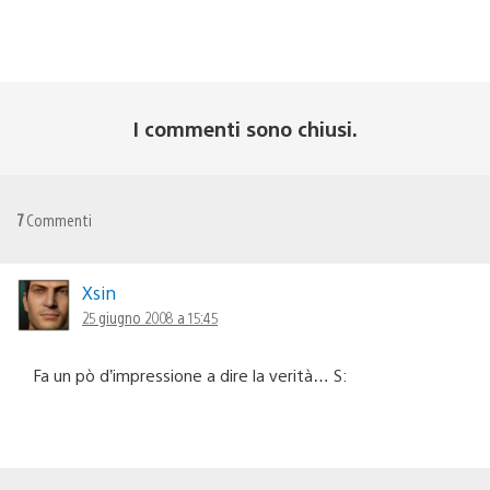
I commenti sono chiusi.
7
Commenti
Xsin
25 giugno 2008 a 15:45
Fa un pò d’impressione a dire la verità… S: