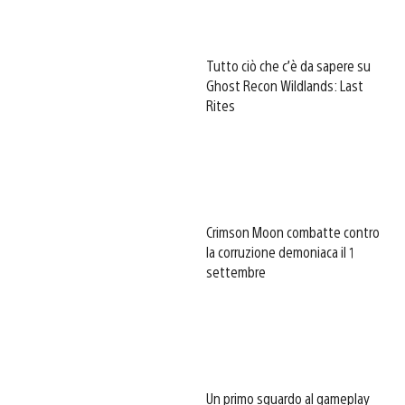
Tutto ciò che c’è da sapere su
Ghost Recon Wildlands: Last
Rites
Crimson Moon combatte contro
la corruzione demoniaca il 1
settembre
Un primo sguardo al gameplay