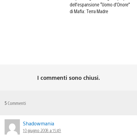
dell’espansione “Uomo d’Onore”
di Mafia: Terra Madre
I commenti sono chiusi.
5
Commenti
Shadowmania
10 giugno 2008 a 15:49