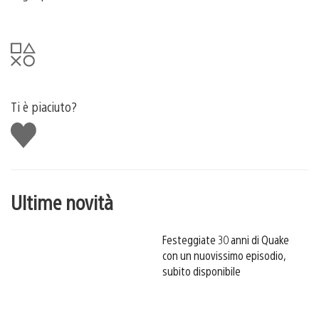
Ti è piaciuto?
Mi
piace
Ultime novità
Festeggiate 30 anni di Quake
con un nuovissimo episodio,
subito disponibile