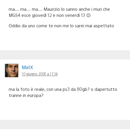
ma… ma… ma… Maurizio lo sanno anche i muri che
MGS4 esce giovedì 12 e non venerdì 13 😐
Oddio da uno come te non me lo sarei mai aspettato
MatX
10 giugno 2008 a 17:34
ma la foto è reale, con una ps3 da 80gb? o dapertutto
tranne in europa?