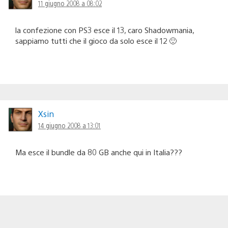
11 giugno 2008 a 08:02
la confezione con PS3 esce il 13, caro Shadowmania,
sappiamo tutti che il gioco da solo esce il 12 🙂
Xsin
14 giugno 2008 a 13:01
Ma esce il bundle da 80 GB anche qui in Italia???