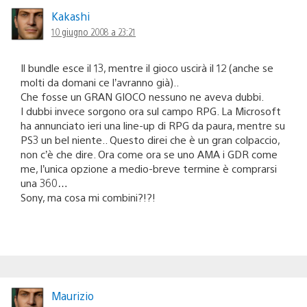
Kakashi
10 giugno 2008 a 23:21
Il bundle esce il 13, mentre il gioco uscirà il 12 (anche se
molti da domani ce l’avranno già)..
Che fosse un GRAN GIOCO nessuno ne aveva dubbi.
I dubbi invece sorgono ora sul campo RPG. La Microsoft
ha annunciato ieri una line-up di RPG da paura, mentre su
PS3 un bel niente.. Questo direi che è un gran colpaccio,
non c’è che dire. Ora come ora se uno AMA i GDR come
me, l’unica opzione a medio-breve termine è comprarsi
una 360…
Sony, ma cosa mi combini?!?!
Maurizio