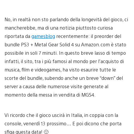
No, in realtà non sto parlando della longevità del gioco, ci
mancherebbe, ma di una notizia piuttosto curiosa
riportata da
gamesblog
recentemente: il preorder del
bundle PS3 + Metal Gear Solid 4 su Amazon.com è stato
possibile in soli 7 minuti. In questo breve lasso di tempo
infatti, il sito, tra i più famosi al mondo per l’acquisto di
musica, film e videogames, ha visto esaurire tutte le
scorte del bundle, subendo anche un breve “down” del
server a causa delle numerose visite generate al
momento della messa in vendita di MGS4.
Vi ricordo che il gioco uscirà in Italia, in coppia con la
console, venerdì 13 prossimo… E poi dicono che porta
sfiga questa data! 🙂