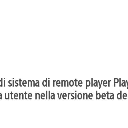
i sistema di remote player Pla
 utente nella versione beta dei