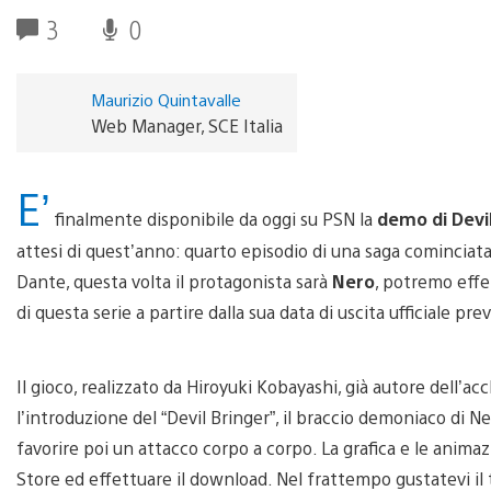
3
0
Maurizio Quintavalle
Web Manager, SCE Italia
E’
finalmente disponibile da oggi su PSN la
demo di Devi
attesi di quest’anno: quarto episodio di una saga cominciata
Dante, questa volta il protagonista sarà
Nero
, potremo effe
di questa serie a partire dalla sua data di uscita ufficiale pre
Il gioco, realizzato da Hiroyuki Kobayashi, già autore dell’ac
l’introduzione del “Devil Bringer”, il braccio demoniaco di N
favorire poi un attacco corpo a corpo. La grafica e le animaz
Store ed effettuare il download. Nel frattempo gustatevi il 