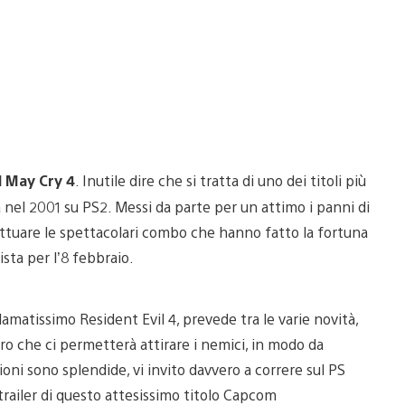
l May Cry 4
. Inutile dire che si tratta di uno dei titoli più
 nel 2001 su PS2. Messi da parte per un attimo i panni di
ttuare le spettacolari combo che hanno fatto la fortuna
vista per l’8 febbraio.
clamatissimo Resident Evil 4, prevede tra le varie novità,
ero che ci permetterà attirare i nemici, in modo da
ioni sono splendide, vi invito davvero a correre sul PS
trailer di questo attesissimo titolo Capcom