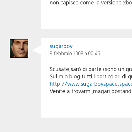
non capisco come la versione xbo
sugarboy
9 febbraio 2008 a 00:46
Scusate,sarò di parte (sono un gra
Sul mio blog tutti i particolari di
http://www.sugarboyspace.space
Venite a trovarmi,magari postan