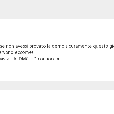
se non avessi provato la demo sicuramente questo gio
servono eccome!
vista. Un DMC HD coi fiocchi!