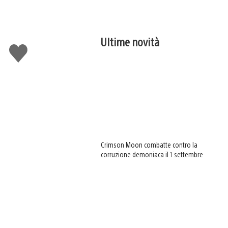
Ultime novità
Mi
piace
Crimson Moon combatte contro la
corruzione demoniaca il 1 settembre