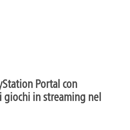
yStation Portal con
 giochi in streaming nel