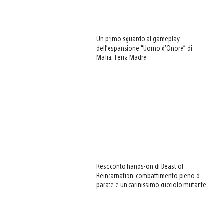
Un primo sguardo al gameplay
dell’espansione “Uomo d’Onore” di
Mafia: Terra Madre
Resoconto hands-on di Beast of
Reincarnation: combattimento pieno di
parate e un carinissimo cucciolo mutante