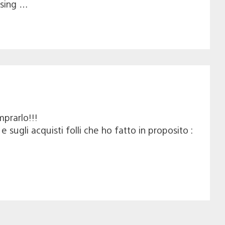
asing …
mprarlo!!!
e sugli acquisti folli che ho fatto in proposito :