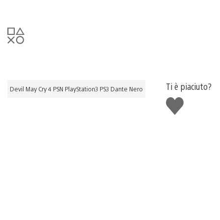
Ti è piaciuto?
Devil May Cry 4 PSN PlayStation3 PS3 Dante Nero
Mi
piace