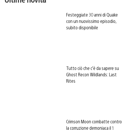
Festeggiate 30 anni di Quake
con un nuovissimo episodio,
subito disponibile
Tutto ciò che c’è da sapere su
Ghost Recon Wildlands: Last
Rites
Crimson Moon combatte contro
la corruzione demoniaca il 1