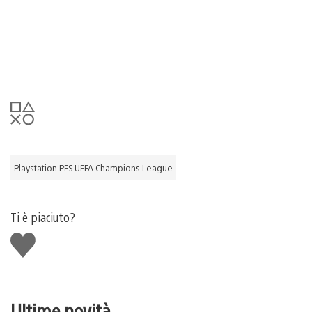
Playstation PES UEFA Champions League
Ti è piaciuto?
Mi
piace
Ultime novità