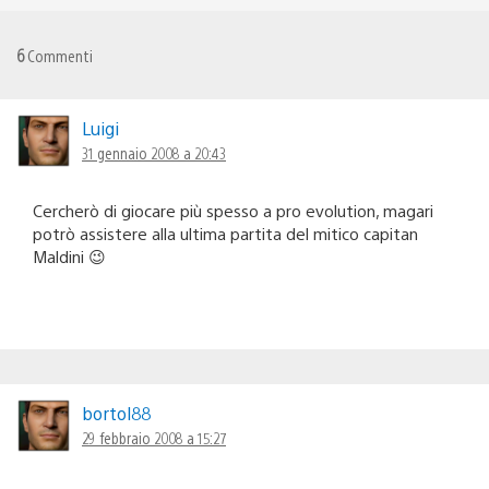
6
Commenti
Luigi
31 gennaio 2008 a 20:43
Cercherò di giocare più spesso a pro evolution, magari
potrò assistere alla ultima partita del mitico capitan
Maldini 😉
bortol88
29 febbraio 2008 a 15:27