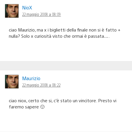
NioX
22 maggio 2008 a 08:09
ciao Maurizio, ma x i biglietti della finale non si è fatto +
nulla? Solo x curiosità visto che ormai è passata….
Maurizio
22 maggio 2008 a 08:22
ciao niox, certo che si, c’è stato un vincitore. Presto vi
faremo sapere 🙂