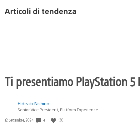
Articoli di tendenza
Ti presentiamo PlayStation 5 P
Hideaki Nishino
Senior Vice President, Platform Experience
4
130
Data
12 Settembre, 2024
di
pubblicazione: