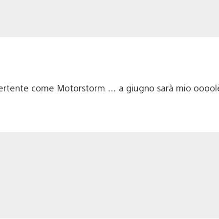
divertente come Motorstorm … a giugno sarà mio oooolè