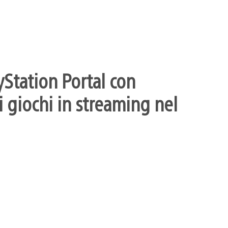
yStation Portal con
 giochi in streaming nel