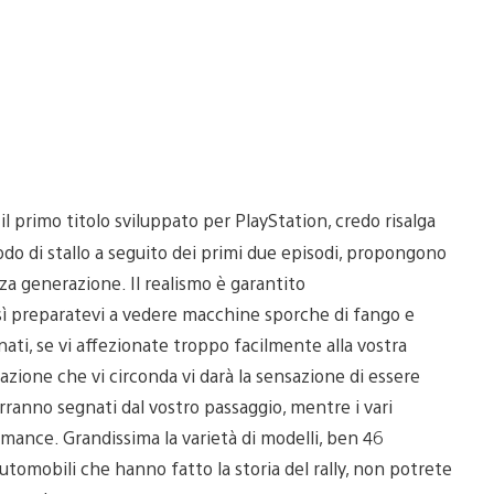
il primo titolo sviluppato per PlayStation, credo risalga
odo di stallo a seguito dei primi due episodi, propongono
erza generazione. Il realismo è garantito
sì preparatevi a vedere macchine sporche di fango e
inati, se vi affezionate troppo facilmente alla vostra
azione che vi circonda vi darà la sensazione di essere
arranno segnati dal vostro passaggio, mentre i vari
mance. Grandissima la varietà di modelli, ben 46
 automobili che hanno fatto la storia del rally, non potrete