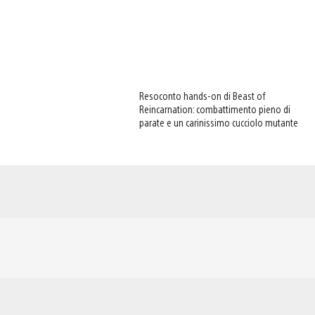
Resoconto hands-on di Beast of
Reincarnation: combattimento pieno di
parate e un carinissimo cucciolo mutante