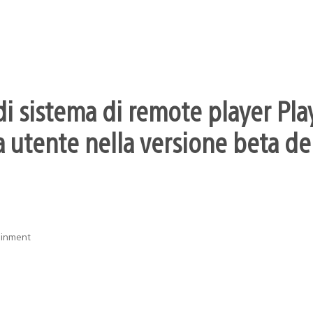
i sistema di remote player Pla
 utente nella versione beta dei
ainment