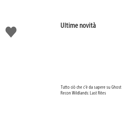
Ultime novità
Mi
piace
Tutto ciò che c’è da sapere su Ghost
Recon Wildlands: Last Rites