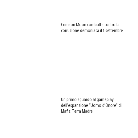
Crimson Moon combatte contro la
corruzione demoniaca il 1 settembre
Un primo sguardo al gameplay
dell’espansione “Uomo d’Onore” di
Mafia: Terra Madre