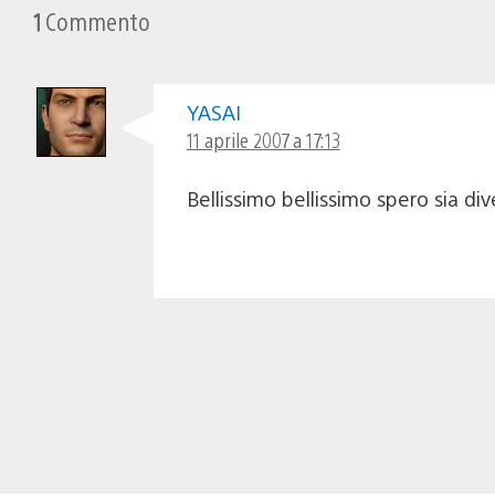
1
Commento
YASAI
11 aprile 2007 a 17:13
Bellissimo bellissimo spero sia 