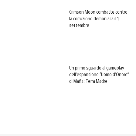
Crimson Moon combatte contro
la corruzione demoniaca il 1
settembre
Un primo sguardo al gameplay
dell’espansione “Uomo d’Onore”
di Mafia: Terra Madre