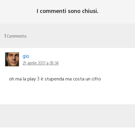
I commenti sono chiusi.
1
Commento
gio
29 aprile 2007 a 08:04
oh ma la play 3 è stupenda ma costa un cifro