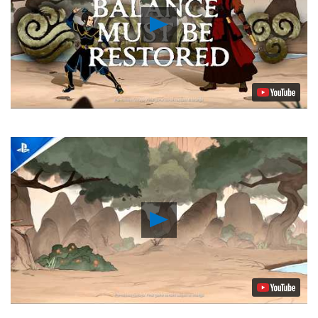
Riproduci
video
Riproduci
video