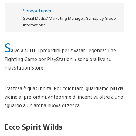
Soraya Turner
Social Media/ Marketing Manager, Gameplay Group
International
S
alve a tutti. I preordini per Avatar Legends: The
Fighting Game per PlayStation 5 sono ora live su
PlayStation Store.
L’attesa è quasi finita. Per celebrare, guardiamo più da
vicino ai pre-ordini, anteprime di incentivi, oltre a uno
sguardo a un’arena nuova di zecca.
Ecco Spirit Wilds