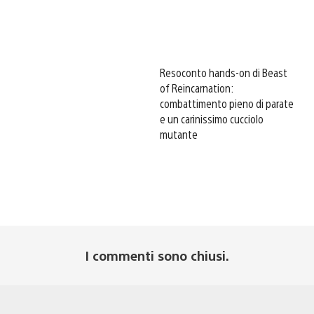
Resoconto hands-on di Beast
of Reincarnation:
combattimento pieno di parate
e un carinissimo cucciolo
mutante
I commenti sono chiusi.