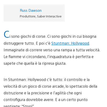
Russ Dawson
Produttore, Saber Interactive
C
i sono giochi di corse. Ci sono giochi in cui bisogna
distruggere tutto. E poi c’è
Stuntman: Hollywood
.
Immaginate di correre verso una rampa a tutta velocità.
Le fiamme vi circondano, l’inquadratura è perfetta e
sapete che quella è la ripresa giusta.
In Stuntman: Hollywood c’è tutto: il controllo e la
velocità di un gioco di corse arcade, lo spettacolo della
distruzione e la precisione e l’agilità che ogni
controfigura dovrebbe avere. E a un certo punto
sentirete: “Stop!”.