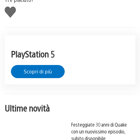
Mi
piace
PlayStation 5
Scopri di più
Ultime novità
Festeggiate 30 anni di Quake
con un nuovissimo episodio,
subito disponibile