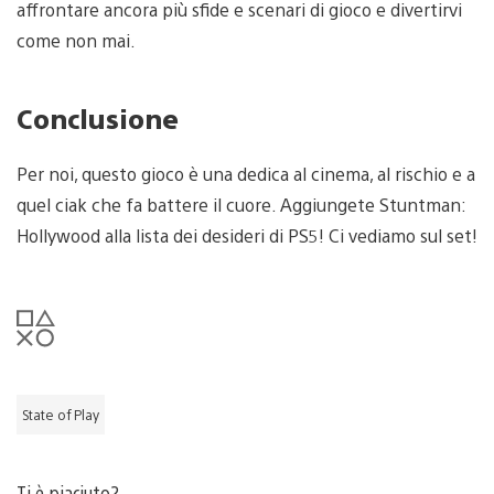
affrontare ancora più sfide e scenari di gioco e divertirvi
come non mai.
Conclusione
Per noi, questo gioco è una dedica al cinema, al rischio e a
quel ciak che fa battere il cuore. Aggiungete Stuntman:
Hollywood alla lista dei desideri di PS5! Ci vediamo sul set!
State of Play
Ti è piaciuto?