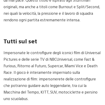
dà mai pace. Questo titolo è ispirato agli Stuntman
originali, ma anche a titoli come Burnout e Split/Second,
nei quali la velocità, la pressione e il lavoro di squadra
rendono ogni partita estremamente intensa.
Tutti sul set
Impersonate le controfigure degli iconici film di Universal
Pictures e delle serie TV di NBCUniversal, come Fast &
Furious, Ritorno al Futuro, Supercar, Miami Vice e Death
Race. Il gioco è interamente imperniato sulla
realizzazione di film: impersonerete delle controfigure
che potranno guidare auto leggendarie, tra cui la
Macchina del Tempo, KITT, SUV, motociclette e persino
uno scuolabus.