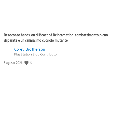
Resoconto hands-on di Beast of Reincarnation: combattimento pieno
di parate e un carinissimo cucciolo mutante
Corey Brotherson
PlayStation Blog Contributor
Data
5
3 Agosto, 2026
di
pubblicazione: