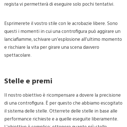
regista vi permetterà di eseguire solo pochi tentativi.
Esprimerete il vostro stile con le acrobazie libere. Sono
questi i momenti in cui una controfigura può aggirare un
lanciafiamme, schivare un’esplosione all’ultimo momento
e rischiare la vita per girare una scena davvero
spettacolare.
Stelle e premi
Il nostro obiettivo è ricompensare a dovere la precisione
di una controfigura. È per questo che abbiamo escogitato
il sistema delle stelle. Otterrete delle stelle in base alle
performance richieste e a quelle eseguite liberamente.
L’obiettivo è semplice: ottenere quante più stelle