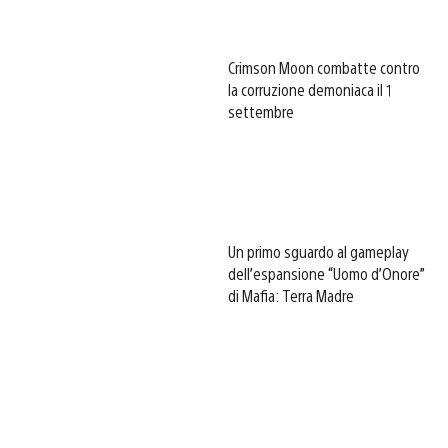
Crimson Moon combatte contro
la corruzione demoniaca il 1
settembre
Un primo sguardo al gameplay
dell’espansione “Uomo d’Onore”
di Mafia: Terra Madre