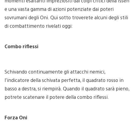
momenti esaltanti impreziositi dai colpi critici della Issen
e una vasta gamma di azioni potenziate dai poteri
sovrumani degli Oni. Qui sotto troverete alcuni degli stili
di combattimento rivelati oggi:
Combo riflessi
Schivando continuamente gli attacchi nemici,
l’indicatore della schivata perfetta, il quadrato rosso in
basso a destra, si riempirà. Quando il quadrato sarà pieno,
potrete scatenare il potere della combo riflessi.
Forza Oni