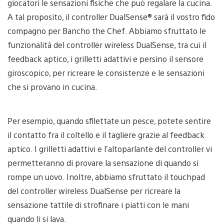
giocatori le sensazioni fisiche che può regalare la cucina.
A tal proposito, il controller DualSense® sarà il vostro fido
compagno per Bancho the Chef. Abbiamo sfruttato le
funzionalità del controller wireless DualSense, tra cui il
feedback aptico, i grilletti adattivi e persino il sensore
giroscopico, per ricreare le consistenze e le sensazioni
che si provano in cucina.
Per esempio, quando sfilettate un pesce, potete sentire
il contatto fra il coltello e il tagliere grazie al feedback
aptico. I grilletti adattivi e l’altoparlante del controller vi
permetteranno di provare la sensazione di quando si
rompe un uovo. Inoltre, abbiamo sfruttato il touchpad
del controller wireless DualSense per ricreare la
sensazione tattile di strofinare i piatti con le mani
quando li si lava.