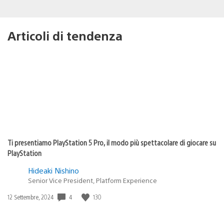
Articoli di tendenza
Ti presentiamo PlayStation 5 Pro, il modo più spettacolare di giocare su
PlayStation
Hideaki Nishino
Senior Vice President, Platform Experience
Data
4
130
12 Settembre, 2024
di
pubblicazione: