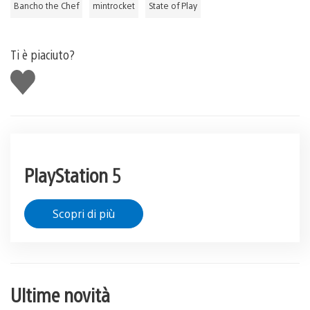
Bancho the Chef
mintrocket
State of Play
Ti è piaciuto?
Mi
piace
PlayStation 5
Scopri di più
Ultime novità