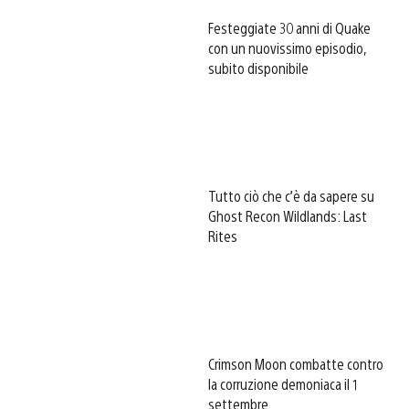
Festeggiate 30 anni di Quake
con un nuovissimo episodio,
subito disponibile
Tutto ciò che c’è da sapere su
Ghost Recon Wildlands: Last
Rites
Crimson Moon combatte contro
la corruzione demoniaca il 1
settembre