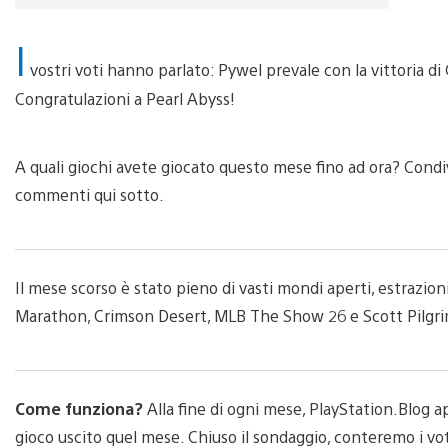
I
vostri voti hanno parlato: Pywel prevale con la vittoria di
Congratulazioni a Pearl Abyss!
A quali giochi avete giocato questo mese fino ad ora? Condivi
commenti qui sotto.
Il mese scorso è stato pieno di vasti mondi aperti, estrazion
Marathon, Crimson Desert, MLB The Show 26 e Scott Pilgrim 
Come funziona?
Alla fine di ogni mese, PlayStation.Blog a
gioco uscito quel mese. Chiuso il sondaggio, conteremo i voti