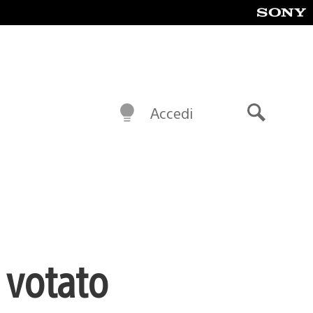
Accedi
Cerca
 votato