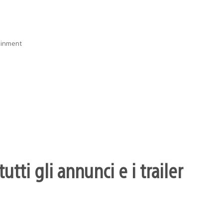
ainment
utti gli annunci e i trailer