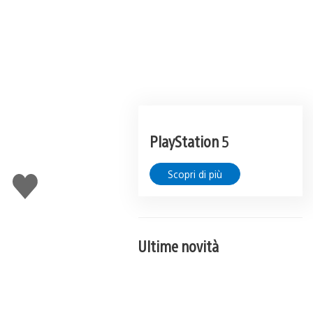
PlayStation 5
Scopri di più
Mi
piace
Ultime novità