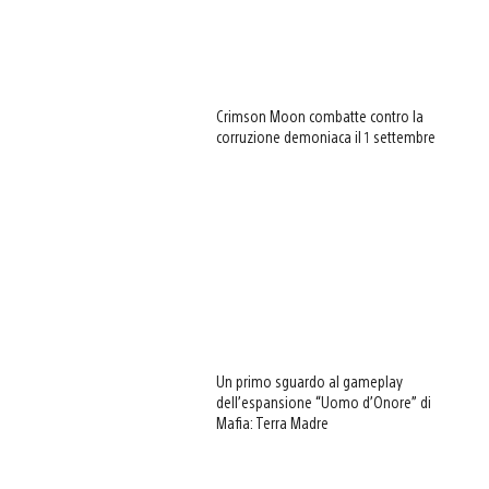
Crimson Moon combatte contro la
corruzione demoniaca il 1 settembre
Un primo sguardo al gameplay
dell’espansione “Uomo d’Onore” di
Mafia: Terra Madre