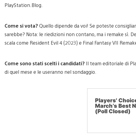
PlayStation.Blog.
Come si vota?
Quello dipende da voi! Se poteste consigliar
sarebbe? Nota: le riedizioni non contano, ma i remake sì. De
scala come Resident Evil 4 (2023) e Final Fantasy VII Remak
Come sono stati scelti i candidati?
Il team editoriale di Pl
di quel mese e le useranno nel sondaggio.
Players' Choi
March’s Best
(Poll Closed)