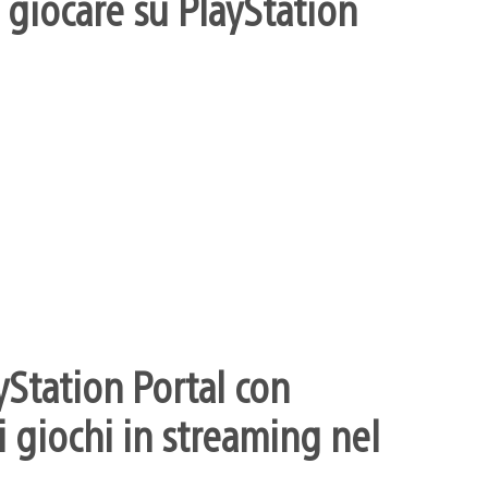
 giocare su PlayStation
yStation Portal con
 giochi in streaming nel