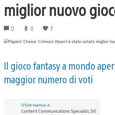
miglior nuovo gioc
0
0
7
Il gioco fantasy a mondo apert
maggior numero di voti
O’Dell Harmon Jr.
Content Communications Specialist, SIE