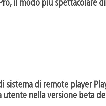
ro, il modo più spettacolare di
i sistema di remote player Pla
 utente nella versione beta dei