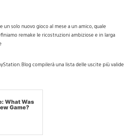
e un solo nuovo gioco al mese a un amico, quale
finiamo remake le ricostruzioni ambiziose e in larga
e
ayStation.Blog compilerà una lista delle uscite più valide
ce: What Was
 New Game?