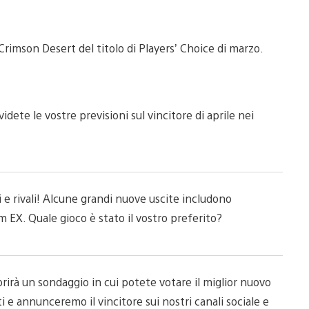
 Crimson Desert del titolo di Players’ Choice di marzo.
dete le vostre previsioni sul vincitore di aprile nei
i e rivali! Alcune grandi nuove uscite includono
EX. Quale gioco è stato il vostro preferito?
prirà un sondaggio in cui potete votare il miglior nuovo
 e annunceremo il vincitore sui nostri canali sociale e