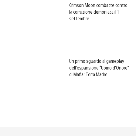
Crimson Moon combatte contro
la corruzione demoniaca il 1
settembre
Un primo sguardo al gameplay
dell’espansione “Uomo d’Onore”
di Mafia: Terra Madre