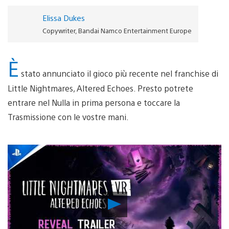
Elissa Dukes
Copywriter, Bandai Namco Entertainment Europe
È
stato annunciato il gioco più recente nel franchise di
Little Nightmares, Altered Echoes. Presto potrete
entrare nel Nulla in prima persona e toccare la
Trasmissione con le vostre mani.
Riproduci
video