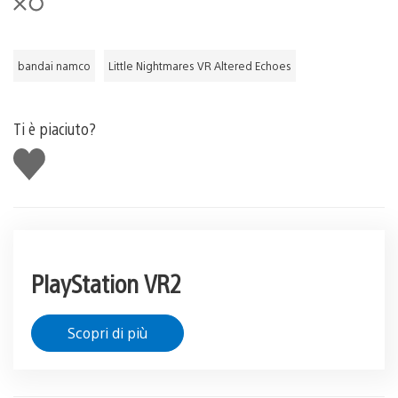
bandai namco
Little Nightmares VR Altered Echoes
Ti è piaciuto?
Mi
piace
PlayStation VR2
Scopri di più