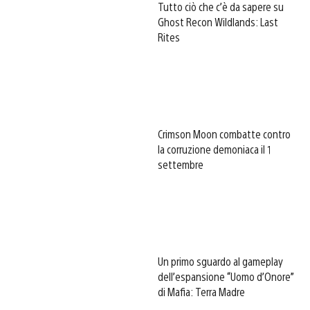
Tutto ciò che c’è da sapere su
Ghost Recon Wildlands: Last
Rites
Crimson Moon combatte contro
la corruzione demoniaca il 1
settembre
Un primo sguardo al gameplay
dell’espansione “Uomo d’Onore”
di Mafia: Terra Madre