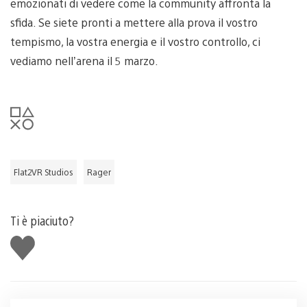
emozionati di vedere come la community affronta la
sfida. Se siete pronti a mettere alla prova il vostro
tempismo, la vostra energia e il vostro controllo, ci
vediamo nell’arena il 5 marzo.
Flat2VR Studios
Rager
Ti è piaciuto?
Mi
piace