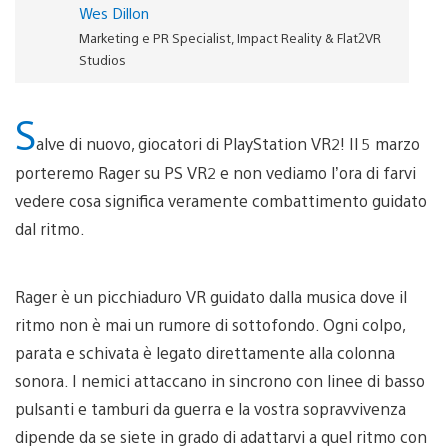
Wes Dillon
Marketing e PR Specialist, Impact Reality & Flat2VR
Studios
S
alve di nuovo, giocatori di PlayStation VR2! Il 5 marzo
porteremo Rager su PS VR2 e non vediamo l’ora di farvi
vedere cosa significa veramente combattimento guidato
dal ritmo.
Rager è un picchiaduro VR guidato dalla musica dove il
ritmo non è mai un rumore di sottofondo. Ogni colpo,
parata e schivata è legato direttamente alla colonna
sonora. I nemici attaccano in sincrono con linee di basso
pulsanti e tamburi da guerra e la vostra sopravvivenza
dipende da se siete in grado di adattarvi a quel ritmo con