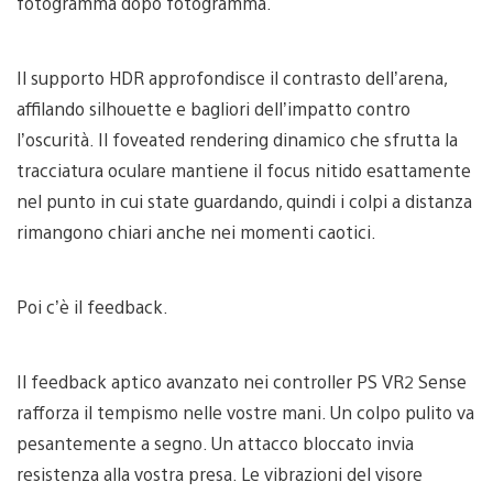
fotogramma dopo fotogramma.
Il supporto HDR approfondisce il contrasto dell’arena,
affilando silhouette e bagliori dell’impatto contro
l’oscurità. Il foveated rendering dinamico che sfrutta la
tracciatura oculare mantiene il focus nitido esattamente
nel punto in cui state guardando, quindi i colpi a distanza
rimangono chiari anche nei momenti caotici.
Poi c’è il feedback.
Il feedback aptico avanzato nei controller PS VR2 Sense
rafforza il tempismo nelle vostre mani. Un colpo pulito va
pesantemente a segno. Un attacco bloccato invia
resistenza alla vostra presa. Le vibrazioni del visore