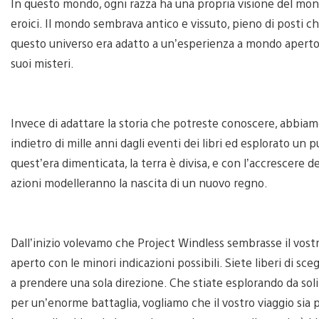
In questo mondo, ogni razza ha una propria visione del mondo
eroici. Il mondo sembrava antico e vissuto, pieno di posti 
questo universo era adatto a un’esperienza a mondo aperto,
suoi misteri.
Invece di adattare la storia che potreste conoscere, abbiam
indietro di mille anni dagli eventi dei libri ed esplorato un 
quest’era dimenticata, la terra è divisa, e con l’accrescere de
azioni modelleranno la nascita di un nuovo regno.
Dall’inizio volevamo che Project Windless sembrasse il vos
aperto con le minori indicazioni possibili. Siete liberi di sc
a prendere una sola direzione. Che stiate esplorando da sol
per un’enorme battaglia, vogliamo che il vostro viaggio sia