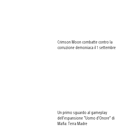
Crimson Moon combatte contro la
corruzione demoniaca il 1 settembre
Un primo sguardo al gameplay
dell’espansione “Uomo d’Onore” di
Mafia: Terra Madre