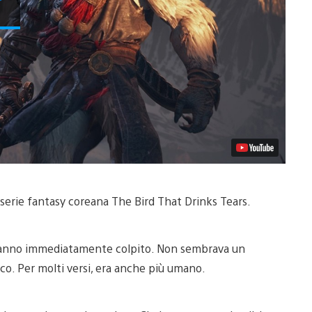
video
 serie fantasy coreana The Bird That Drinks Tears.
 hanno immediatamente colpito. Non sembrava un
ico. Per molti versi, era anche più umano.