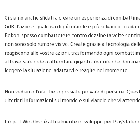
Ci siamo anche sfidati a creare un’esperienza di combattime
GdR d’azione, qualcosa di più grande e più selvaggio, guidato
Rekon, spesso combatterete contro dozzine (a volte centinaia
non sono solo rumore visivo. Create grazie a tecnologia del
reagiscono alle vostre azioni, trasformando ogni combattim
attraversare orde o affrontare giganti creature che dominan
leggere la situazione, adattarvi e reagire nel momento.
Non vediamo l’ora che lo possiate provare di persona. Questo
ulteriori informazioni sul mondo e sul viaggio che vi attend
Project Windless è attualmente in sviluppo per PlayStation 