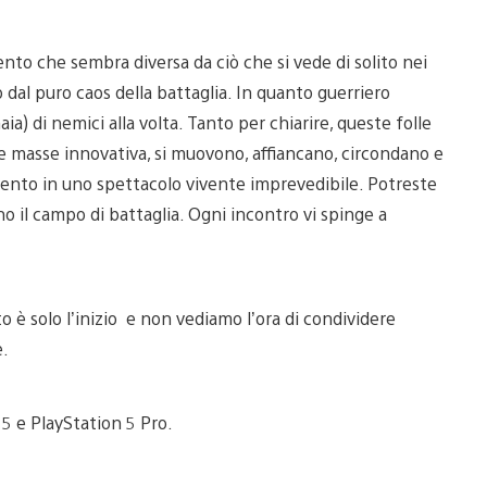
nto che sembra diversa da ciò che si vede di solito nei
 dal puro caos della battaglia. In quanto guerriero
) di nemici alla volta. Tanto per chiarire, queste folle
le masse innovativa, si muovono, affiancano, circondano e
ento in uno spettacolo vivente imprevedibile. Potreste
o il campo di battaglia. Ogni incontro vi spinge a
 è solo l’inizio e non vediamo l’ora di condividere
e.
5 e PlayStation 5 Pro.