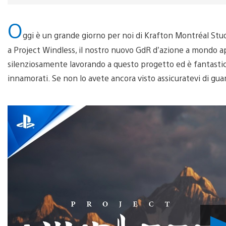
O
ggi è un grande giorno per noi di Krafton Montréal St
a Project Windless, il nostro nuovo GdR d’azione a mondo ap
silenziosamente lavorando a questo progetto ed è fantastic
innamorati. Se non lo avete ancora visto assicuratevi di guar