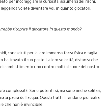
ato per incoraggiare la curiosità, assumersi dei rischi,
i leggenda volete diventare voi, in quanto giocatori.
vrebbe ricoprire il giocatore in questo mondo?
i, conosciuti per la loro immensa forza fisica e taglia.
 ha trovato il suo posto. La loro velocità, distanza che
y di combattimento uno contro molti al cuore del nostro
loro complessità. Sono potenti, sì, ma sono anche solitari,
ata paura dell’acqua. Questi tratti li rendono più reali e
e che non è invincibile.