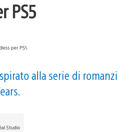
er PS5
spirato alla serie di romanzi
ears.
éal Studio