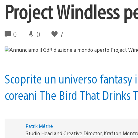
Project Windless p
0
0
7
Scoprite un universo fantasy i
coreani The Bird That Drinks T
Patrik Méthé
Studio Head and Creative Director, Krafton Montr