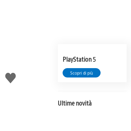
PlayStation 5
Scopri di più
Mi
piace
Ultime novità