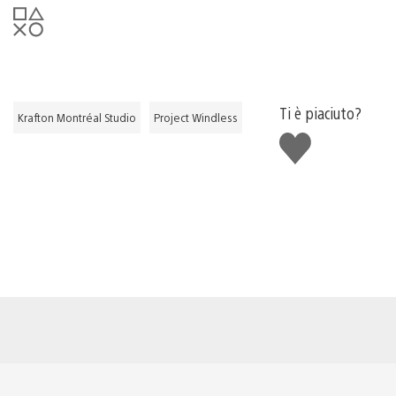
Ti è piaciuto?
Krafton Montréal Studio
Project Windless
Mi
piace