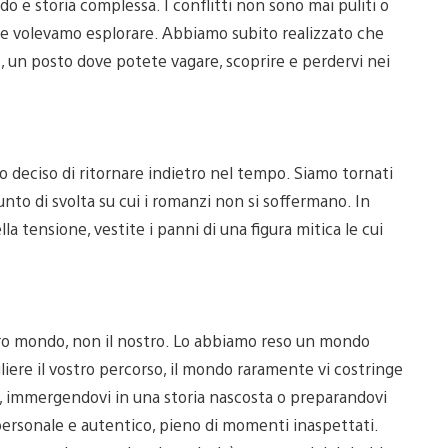
 e storia complessa. I conflitti non sono mai puliti o
che volevamo esplorare. Abbiamo subito realizzato che
 un posto dove potete vagare, scoprire e perdervi nei
o deciso di ritornare indietro nel tempo. Siamo tornati
punto di svolta su cui i romanzi non si soffermano. In
lla tensione, vestite i panni di una figura mitica le cui
tro mondo, non il nostro. Lo abbiamo reso un mondo
egliere il vostro percorso, il mondo raramente vi costringe
i, immergendovi in una storia nascosta o preparandovi
 personale e autentico, pieno di momenti inaspettati.