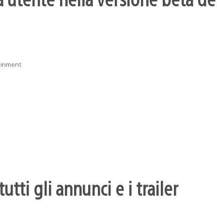
ainment
utti gli annunci e i trailer