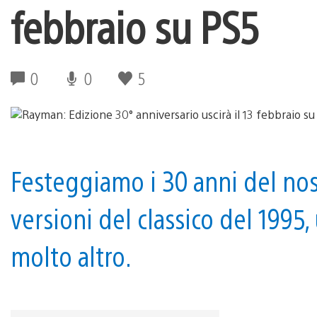
febbraio su PS5
0
0
5
Festeggiamo i 30 anni del nos
versioni del classico del 1995
molto altro.