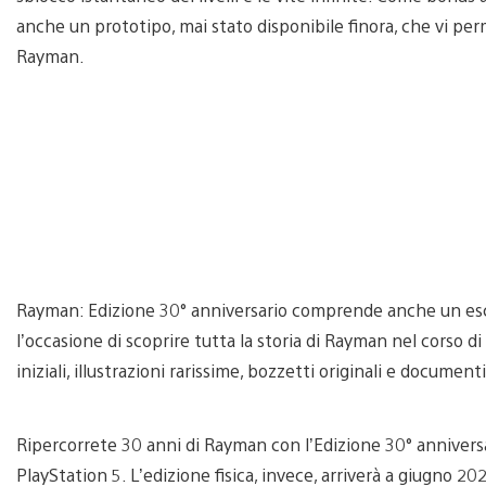
anche un prototipo, mai stato disponibile finora, che vi pe
Rayman.
Rayman: Edizione 30° anniversario comprende anche un escl
l’occasione di scoprire tutta la storia di Rayman nel corso di
iniziali, illustrazioni rarissime, bozzetti originali e docume
Ripercorrete 30 anni di Rayman con l’Edizione 30° anniversari
PlayStation 5. L’edizione fisica, invece, arriverà a giugno 20