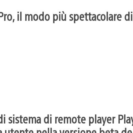
ro, il modo più spettacolare di
i sistema di remote player Pla
 utente nella versione beta dei