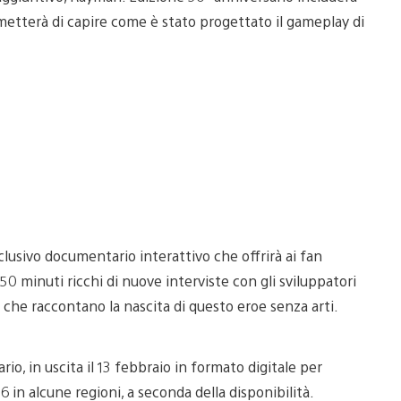
rmetterà di capire come è stato progettato il gameplay di
usivo documentario interattivo che offrirà ai fan
 50 minuti ricchi di nuove interviste con gli sviluppatori
nti che raccontano la nascita di questo eroe senza arti.
o, in uscita il 13 febbraio in formato digitale per
26 in alcune regioni, a seconda della disponibilità.