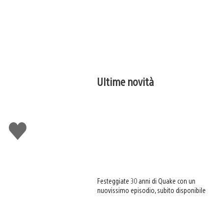
Ultime novità
Mi
piace
Festeggiate 30 anni di Quake con un
nuovissimo episodio, subito disponibile