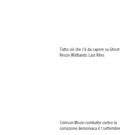
Tutto ciò che c’è da sapere su Ghost
Recon Wildlands: Last Rites
Crimson Moon combatte contro la
corruzione demoniaca il 1 settembre