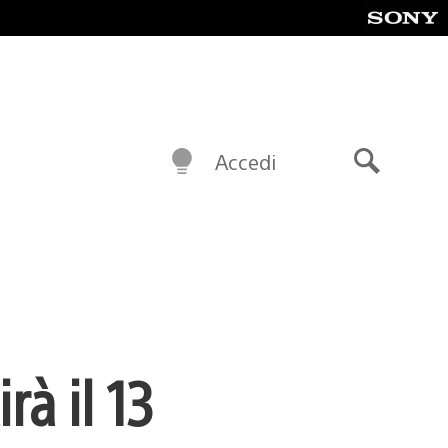
Accedi
Cerca
à il 13