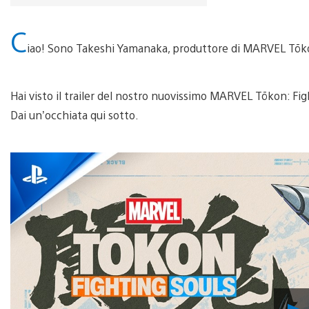
C
iao! Sono Takeshi Yamanaka, produttore di MARVEL Tōko
Hai visto il trailer del nostro nuovissimo MARVEL Tōkon: Fi
Dai un’occhiata qui sotto.