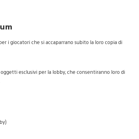
mium
er i giocatori che si accaparrano subito la loro copia di
 oggetti esclusivi per la lobby, che consentiranno loro di
.
bby)