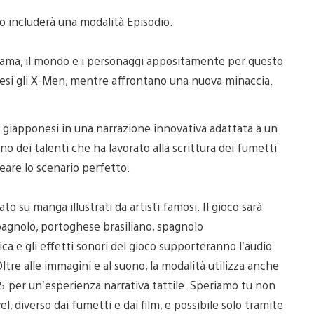
o includerà una modalità Episodio.
rama, il mondo e i personaggi appositamente per questo
presi gli X-Men, mentre affrontano una nuova minaccia.
 giapponesi in una narrazione innovativa adattata a un
dei talenti che ha lavorato alla scrittura dei fumetti
reare lo scenario perfetto.
o su manga illustrati da artisti famosi. Il gioco sarà
spagnolo, portoghese brasiliano, spagnolo
a e gli effetti sonori del gioco supporteranno l’audio
tre alle immagini e al suono, la modalità utilizza anche
 5 per un’esperienza narrativa tattile. Speriamo tu non
l, diverso dai fumetti e dai film, e possibile solo tramite