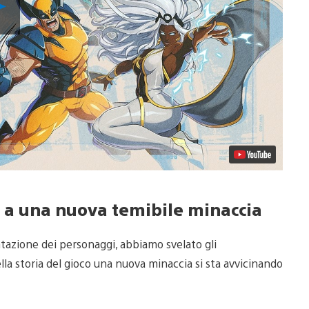
video
 a una nuova temibile minaccia
ntazione dei personaggi, abbiamo svelato gli
la storia del gioco una nuova minaccia si sta avvicinando