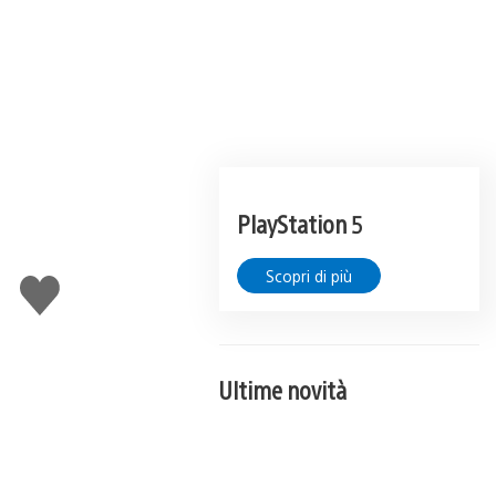
PlayStation 5
Scopri di più
Mi
piace
Ultime novità