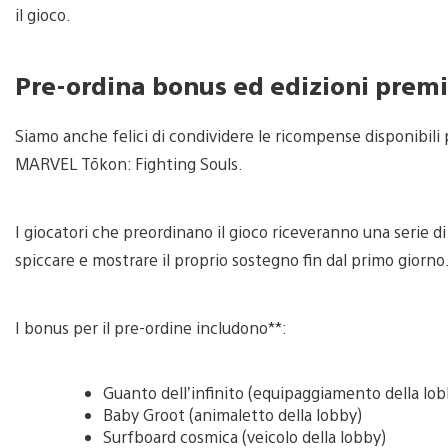
il gioco.
Pre-ordina bonus ed edizioni pre
Siamo anche felici di condividere le ricompense disponibili p
MARVEL Tōkon: Fighting Souls.
I giocatori che preordinano il gioco riceveranno una serie di
spiccare e mostrare il proprio sostegno fin dal primo giorno
I bonus per il pre-ordine includono**:
Guanto dell’infinito (equipaggiamento della lo
Baby Groot (animaletto della lobby)
Surfboard cosmica (veicolo della lobby)