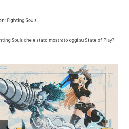
n: Fighting Souls.
ghting Souls che è stato mostrato oggi su State of Play?
Riproduci