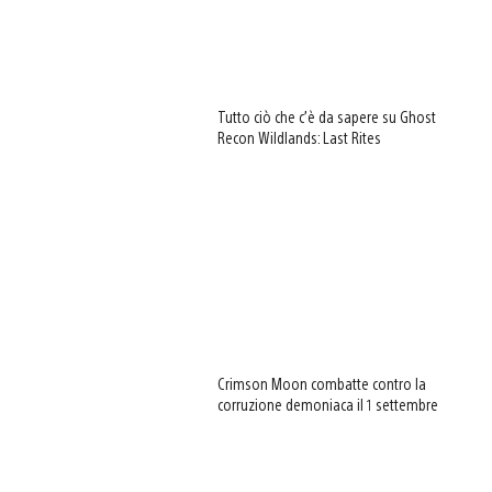
Tutto ciò che c’è da sapere su Ghost
Recon Wildlands: Last Rites
Crimson Moon combatte contro la
corruzione demoniaca il 1 settembre