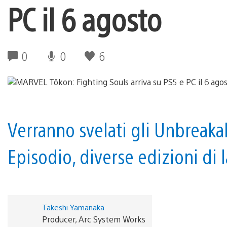
PC il 6 agosto
0
0
6
Verranno svelati gli Unbreaka
Episodio, diverse edizioni di l
Takeshi Yamanaka
Producer, Arc System Works