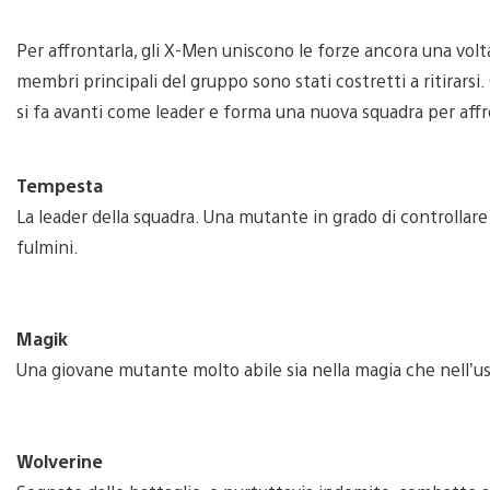
Per affrontarla, gli X-Men uniscono le forze ancora una volta
membri principali del gruppo sono stati costretti a ritirarsi
si fa avanti come leader e forma una nuova squadra per aff
Tempesta
La leader della squadra. Una mutante in grado di controllare 
fulmini.
Magik
Una giovane mutante molto abile sia nella magia che nell’uso
Wolverine