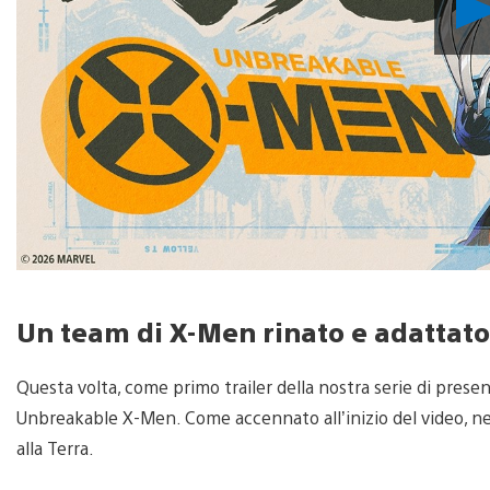
Un team di X-Men rinato e adattato
Questa volta, come primo trailer della nostra serie di prese
Unbreakable X-Men. Come accennato all’inizio del video, nel
alla Terra.