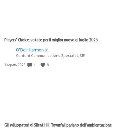
Players’ Choice: votate per il miglior nuovo di luglio 2026
O’Dell Harmon Jr.
Content Communications Specialist, SIE
Data
1
8
3 Agosto, 2026
di
pubblicazione:
Gli sviluppatori di Silent Hill: Townfall parlano dell’ambientazione