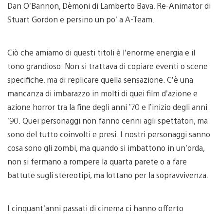
Dan O’Bannon, Dèmoni di Lamberto Bava, Re-Animator di
Stuart Gordon e persino un po’ a A-Team.
Ciò che amiamo di questi titoli è l’enorme energia e il
tono grandioso. Non si trattava di copiare eventi o scene
specifiche, ma di replicare quella sensazione. C’è una
mancanza di imbarazzo in molti di quei film d’azione e
azione horror tra la fine degli anni ’70 e l’inizio degli anni
’90. Quei personaggi non fanno cenni agli spettatori, ma
sono del tutto coinvolti e presi. I nostri personaggi sanno
cosa sono gli zombi, ma quando si imbattono in un’orda,
non si fermano a rompere la quarta parete o a fare
battute sugli stereotipi, ma lottano per la sopravvivenza.
I cinquant’anni passati di cinema ci hanno offerto