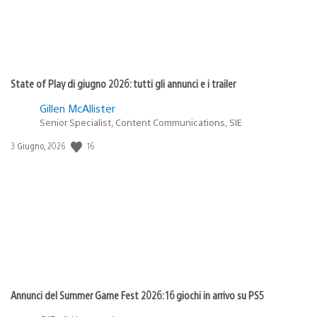
State of Play di giugno 2026: tutti gli annunci e i trailer
Gillen McAllister
Senior Specialist, Content Communications, SIE
Data
16
3 Giugno, 2026
di
pubblicazione:
Annunci del Summer Game Fest 2026: 16 giochi in arrivo su PS5