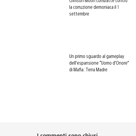
Crimson Moon combatte contro
la corruzione demoniaca il 1
settembre
Un primo sguardo al gameplay
dell’espansione “Uomo d’Onore”
di Mafia: Terra Madre
I commenti sono chiusi.