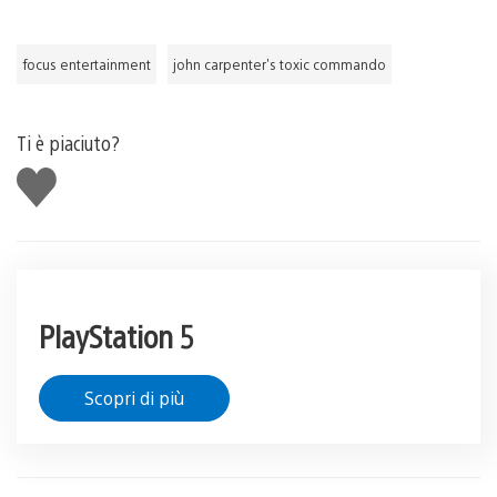
focus entertainment
john carpenter's toxic commando
Ti è piaciuto?
Mi
piace
PlayStation 5
Scopri di più