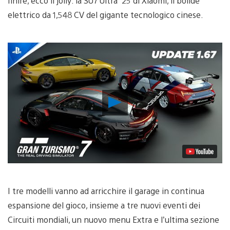
finire, ecco il jolly: la SU7 Ultra ’25 di Xiaomi, il bolide
elettrico da 1,548 CV del gigante tecnologico cinese.
Riproduci
video
I tre modelli vanno ad arricchire il garage in continua
espansione del gioco, insieme a tre nuovi eventi dei
Circuiti mondiali, un nuovo menu Extra e l’ultima sezione