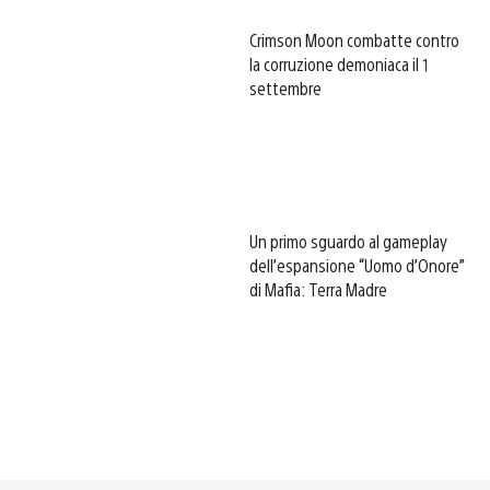
Crimson Moon combatte contro
la corruzione demoniaca il 1
settembre
Un primo sguardo al gameplay
dell’espansione “Uomo d’Onore”
di Mafia: Terra Madre