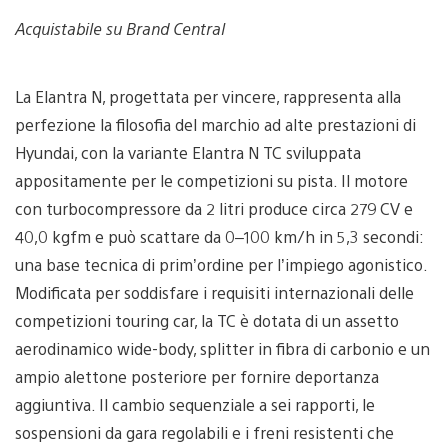
Acquistabile su Brand Central
La Elantra N, progettata per vincere, rappresenta alla
perfezione la filosofia del marchio ad alte prestazioni di
Hyundai, con la variante Elantra N TC sviluppata
appositamente per le competizioni su pista. Il motore
con turbocompressore da 2 litri produce circa 279 CV e
40,0 kgfm e può scattare da 0–100 km/h in 5,3 secondi:
una base tecnica di prim’ordine per l’impiego agonistico.
Modificata per soddisfare i requisiti internazionali delle
competizioni touring car, la TC è dotata di un assetto
aerodinamico wide-body, splitter in fibra di carbonio e un
ampio alettone posteriore per fornire deportanza
aggiuntiva. Il cambio sequenziale a sei rapporti, le
sospensioni da gara regolabili e i freni resistenti che