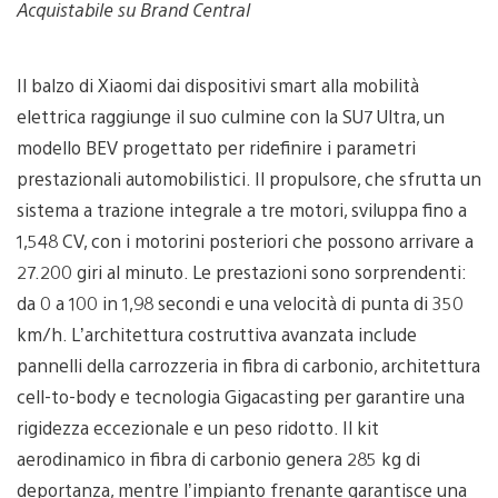
Acquistabile su Brand Central
Il balzo di Xiaomi dai dispositivi smart alla mobilità
elettrica raggiunge il suo culmine con la SU7 Ultra, un
modello BEV progettato per ridefinire i parametri
prestazionali automobilistici. Il propulsore, che sfrutta un
sistema a trazione integrale a tre motori, sviluppa fino a
1,548 CV, con i motorini posteriori che possono arrivare a
27.200 giri al minuto. Le prestazioni sono sorprendenti:
da 0 a 100 in 1,98 secondi e una velocità di punta di 350
km/h. L’architettura costruttiva avanzata include
pannelli della carrozzeria in fibra di carbonio, architettura
cell-to-body e tecnologia Gigacasting per garantire una
rigidezza eccezionale e un peso ridotto. Il kit
aerodinamico in fibra di carbonio genera 285 kg di
deportanza, mentre l’impianto frenante garantisce una