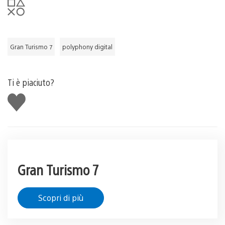
Gran Turismo 7
polyphony digital
Ti è piaciuto?
Mi
piace
Gran Turismo 7
Scopri di più