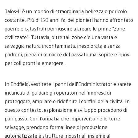
Talos-II è un mondo di straordinaria bellezza e pericolo
costante. Più di 150 anni fa, dei pionieri hanno affrontato
guerre e catastrofi per riuscire a creare le prime “zone
civilizzate”. Tuttavia, oltre tali zone c’è una vasta e
salvaggia natura incontaminata, inesplorata e senza
padroni, piena di minacce del passato mai sopite e nuovi
pericoli pronti a emergere.
In Endfield, vestirete i panni dell’Endministrator e sarete
incaricati di guidare gli operatori nell’impresa di
proteggere, ampliare e ridefinire i confini della civiltà. In
questo contesto, esplorazione e sviluppo procedono di
pari passo. Con l’oripatia che imperversa nelle terre
selvagge, prendono forma linee di produzione
automatizzate e strutture industriali insieme al