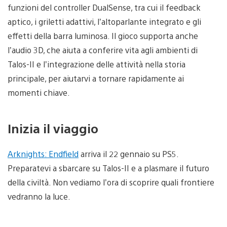
funzioni del controller DualSense, tra cui il feedback
aptico, i griletti adattivi, l’altoparlante integrato e gli
effetti della barra luminosa. Il gioco supporta anche
l’audio 3D, che aiuta a conferire vita agli ambienti di
Talos-II e l’integrazione delle attività nella storia
principale, per aiutarvi a tornare rapidamente ai
momenti chiave.
Inizia il viaggio
Arknights: Endfield
arriva il 22 gennaio su PS5.
Preparatevi a sbarcare su Talos-II e a plasmare il futuro
della civiltà. Non vediamo l’ora di scoprire quali frontiere
vedranno la luce.