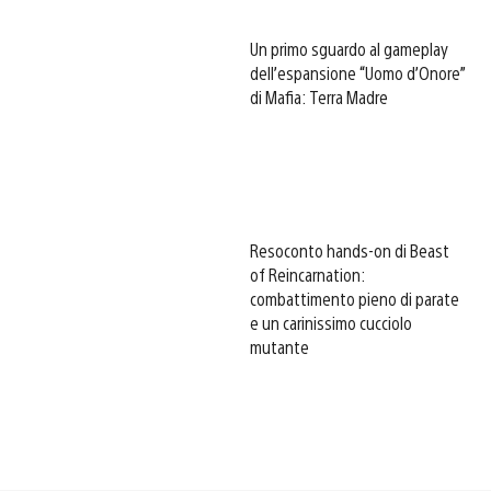
Un primo sguardo al gameplay
dell’espansione “Uomo d’Onore”
di Mafia: Terra Madre
Resoconto hands-on di Beast
of Reincarnation:
combattimento pieno di parate
e un carinissimo cucciolo
mutante