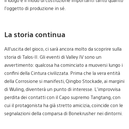
il luogo e il modo di costruzione importanti tanto quanto
l’oggetto di produzione in sé.
La storia continua
All’uscita del gioco, ci sarà ancora molto da scoprire sulla
storia di Talos-II. Gli eventi di Valley IV sono un
avvertimento: qualcosa ha cominciato a muoversi lungo i
confini della Cintura civilizzata. Prima che la vera entità
della Corrosione si manifesti, Qingbo Stockade, ai margini
di Wuling, diventerà un punto di interesse. L’improvvisa
perdita dei contatti con il Capo supremo Tangtang, con
cui il protagonista ha già stretto amicizia, coincide con le
segnalazioni della comparsa di Bonekrusher nei dintorni.