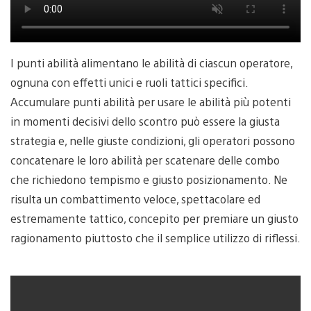
I punti abilità alimentano le abilità di ciascun operatore,
ognuna con effetti unici e ruoli tattici specifici.
Accumulare punti abilità per usare le abilità più potenti
in momenti decisivi dello scontro può essere la giusta
strategia e, nelle giuste condizioni, gli operatori possono
concatenare le loro abilità per scatenare delle combo
che richiedono tempismo e giusto posizionamento. Ne
risulta un combattimento veloce, spettacolare ed
estremamente tattico, concepito per premiare un giusto
ragionamento piuttosto che il semplice utilizzo di riflessi.