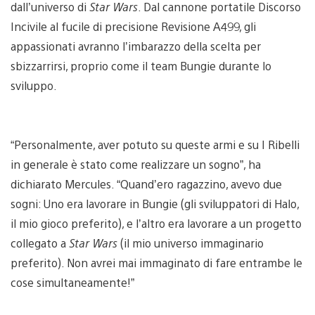
dall’universo di
Star Wars
. Dal cannone portatile Discorso
Incivile al fucile di precisione Revisione A499, gli
appassionati avranno l’imbarazzo della scelta per
sbizzarrirsi, proprio come il team Bungie durante lo
sviluppo.
“Personalmente, aver potuto su queste armi e su I Ribelli
in generale è stato come realizzare un sogno”, ha
dichiarato Mercules. “Quand’ero ragazzino, avevo due
sogni: Uno era lavorare in Bungie (gli sviluppatori di Halo,
il mio gioco preferito), e l’altro era lavorare a un progetto
collegato a
Star Wars
(il mio universo immaginario
preferito). Non avrei mai immaginato di fare entrambe le
cose simultaneamente!”