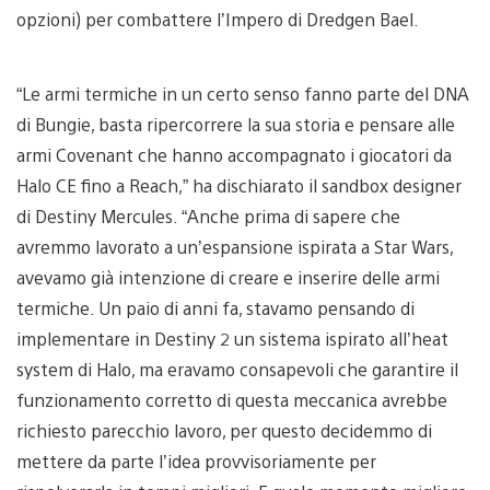
opzioni) per combattere l’Impero di Dredgen Bael.
“Le armi termiche in un certo senso fanno parte del DNA
di Bungie, basta ripercorrere la sua storia e pensare alle
armi Covenant che hanno accompagnato i giocatori da
Halo CE fino a Reach,” ha dischiarato il sandbox designer
di Destiny Mercules. “Anche prima di sapere che
avremmo lavorato a un’espansione ispirata a Star Wars,
avevamo già intenzione di creare e inserire delle armi
termiche. Un paio di anni fa, stavamo pensando di
implementare in Destiny 2 un sistema ispirato all’heat
system di Halo, ma eravamo consapevoli che garantire il
funzionamento corretto di questa meccanica avrebbe
richiesto parecchio lavoro, per questo decidemmo di
mettere da parte l’idea provvisoriamente per