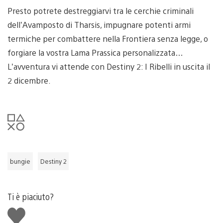
Presto potrete destreggiarvi tra le cerchie criminali
dell’Avamposto di Tharsis, impugnare potenti armi
termiche per combattere nella Frontiera senza legge, o
forgiare la vostra Lama Prassica personalizzata…
L’avventura vi attende con Destiny 2: I Ribelli in uscita il
2 dicembre.
bungie
Destiny 2
Ti è piaciuto?
Mi
piace