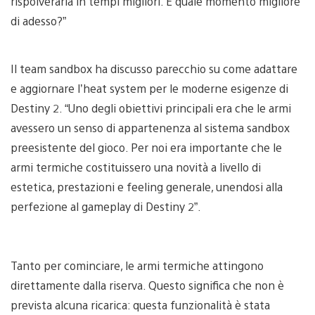
rispolverarla in tempi migliori. E quale momento migliore
di adesso?”
Il team sandbox ha discusso parecchio su come adattare
e aggiornare l’heat system per le moderne esigenze di
Destiny 2. “Uno degli obiettivi principali era che le armi
avessero un senso di appartenenza al sistema sandbox
preesistente del gioco. Per noi era importante che le
armi termiche costituissero una novità a livello di
estetica, prestazioni e feeling generale, unendosi alla
perfezione al gameplay di Destiny 2”.
Tanto per cominciare, le armi termiche attingono
direttamente dalla riserva. Questo significa che non è
prevista alcuna ricarica: questa funzionalità è stata