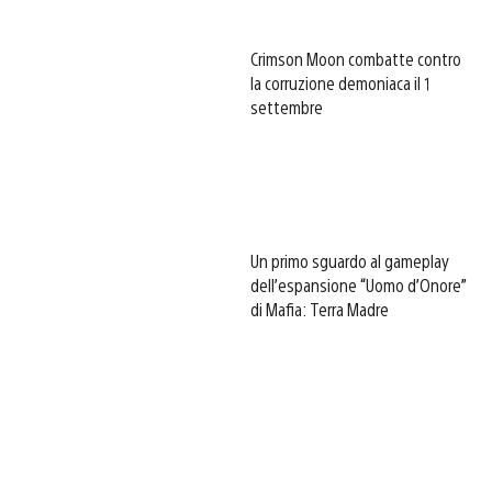
Crimson Moon combatte contro
la corruzione demoniaca il 1
settembre
Un primo sguardo al gameplay
dell’espansione “Uomo d’Onore”
di Mafia: Terra Madre