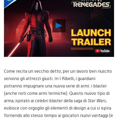
Riproduci
video
Come recita un vecchio detto, per un lavoro ben riuscito
servono gli attrezzi giusti. In I Ribelli, i guardiani
potranno impugnare una nuova serie di armi: i blaster
(anche noti come armi termiche). Questo nuovo tipo di
arma, ispirato ai celebri blaster della saga di
Star Wars
,
esibisce con orgoglio gli elementi di design a cui si ispira
fornendo allo stesso tempo ai giocatori nuovi vantaggi (e