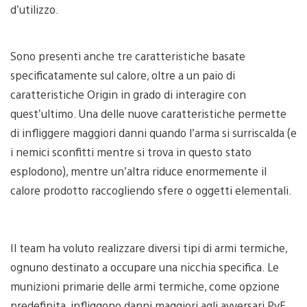
d’utilizzo.
Sono presenti anche tre caratteristiche basate
specificatamente sul calore, oltre a un paio di
caratteristiche Origin in grado di interagire con
quest’ultimo. Una delle nuove caratteristiche permette
di infliggere maggiori danni quando l’arma si surriscalda (e
i nemici sconfitti mentre si trova in questo stato
esplodono), mentre un’altra riduce enormemente il
calore prodotto raccogliendo sfere o oggetti elementali.
Il team ha voluto realizzare diversi tipi di armi termiche,
ognuno destinato a occupare una nicchia specifica. Le
munizioni primarie delle armi termiche, come opzione
predefinita, infliggono danni maggiori agli avversari PvE