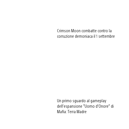
Crimson Moon combatte contro la
corruzione demoniaca il 1 settembre
Un primo sguardo al gameplay
dell’espansione “Uomo d’Onore” di
Mafia: Terra Madre