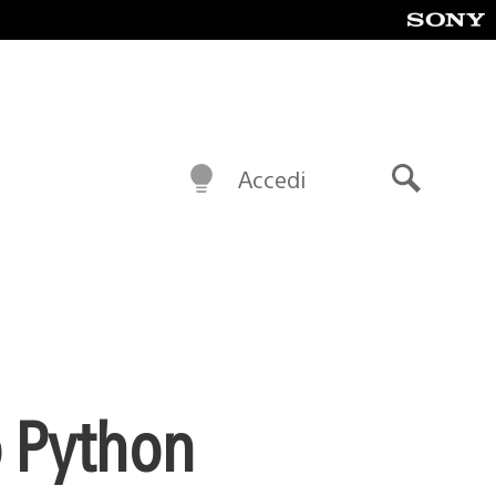
Accedi
Cerca
o Python