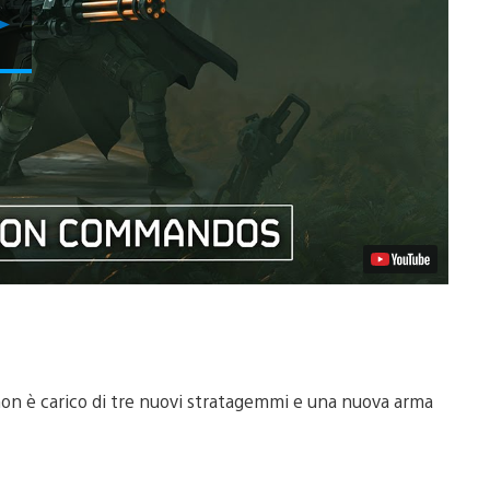
Riproduci
video
on è carico di tre nuovi stratagemmi e una nuova arma