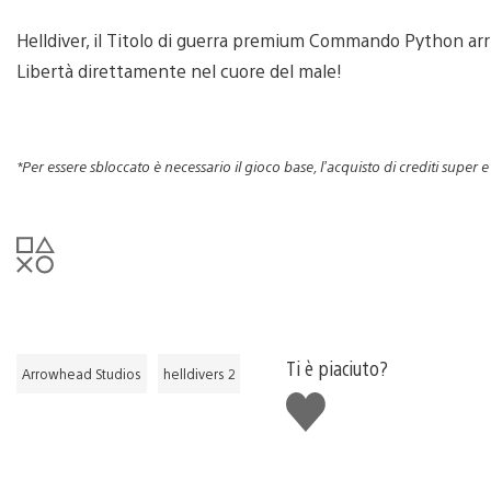
Helldiver, il Titolo di guerra premium Commando Python arriv
Libertà direttamente nel cuore del male!
*Per essere sbloccato è necessario il gioco base, l’acquisto di crediti super 
Ti è piaciuto?
Arrowhead Studios
helldivers 2
Mi
piace