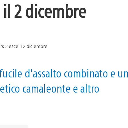
 il 2 dic embre
fucile d'assalto combinato e u
etico camaleonte e altro