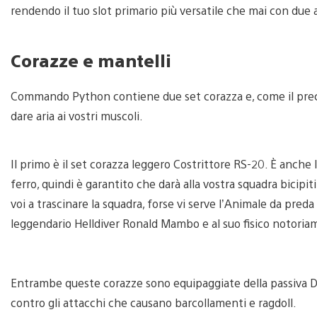
rendendo il tuo slot primario più versatile che mai con due 
Corazze e mantelli
Commando Python contiene due set corazza e, come il pr
dare aria ai vostri muscoli.
Il primo è il set corazza leggero Costrittore RS-20. È anche l
ferro, quindi è garantito che darà alla vostra squadra bicipiti
voi a trascinare la squadra, forse vi serve l’Animale da pre
leggendario Helldiver Ronald Mambo e al suo fisico notoria
Entrambe queste corazze sono equipaggiate della passiva Dur
contro gli attacchi che causano barcollamenti e ragdoll.