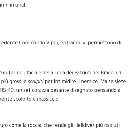
armi in una!
ecedente Commando Viper, entrambi vi permettono di
’uniforme ufficiale della Lega dei Patrioti del Braccio di
 più grossi e
scolpiti
per intimidire il nemico. Ma se siete
da RS-40: un set corazza pesante disegnato pensando al
mente scolpito e massiccio.
o come la roccia, che rende gli Helldiver più risoluti