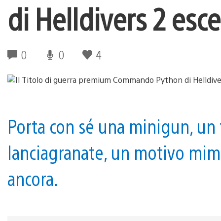
di Helldivers 2 esce
0
0
4
Porta con sé una minigun, un 
lanciagranate, un motivo mim
ancora.