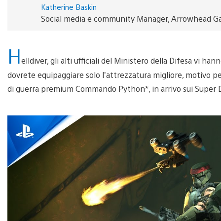
Katherine Baskin
Social media e community Manager, Arrowhead G
H
elldiver, gli alti ufficiali del Ministero della Difesa vi han
dovrete equipaggiare solo l’attrezzatura migliore, motivo per
di guerra premium Commando Python*, in arrivo sui Super D