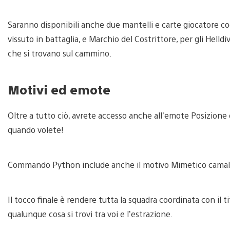
Saranno disponibili anche due mantelli e carte giocatore co
vissuto in battaglia, e Marchio del Costrittore, per gli He
che si trovano sul cammino.
Motivi ed emote
Oltre a tutto ciò, avrete accesso anche all’emote Posizione 
quando volete!
Commando Python include anche il motivo Mimetico camaleo
Il tocco finale è rendere tutta la squadra coordinata con i
qualunque cosa si trovi tra voi e l’estrazione.