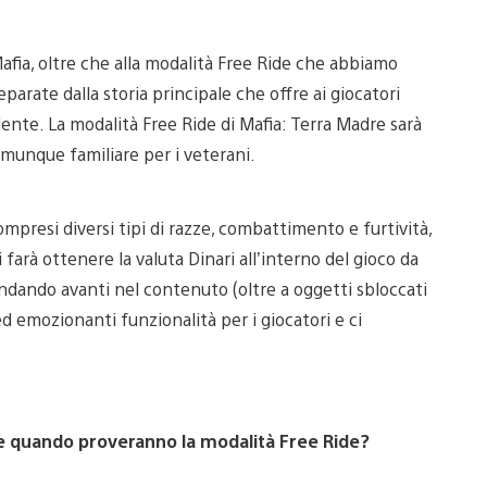
afia, oltre che alla modalità Free Ride che abbiamo
separate dalla storia principale che offre ai giocatori
ente. La modalità Free Ride di Mafia: Terra Madre sarà
omunque familiare per i veterani.
compresi diversi tipi di razze, combattimento e furtività,
i farà ottenere la valuta Dinari all’interno del gioco da
 andando avanti nel contenuto (oltre a oggetti sbloccati
d emozionanti funzionalità per i giocatori e ci
are quando proveranno la modalità Free Ride?