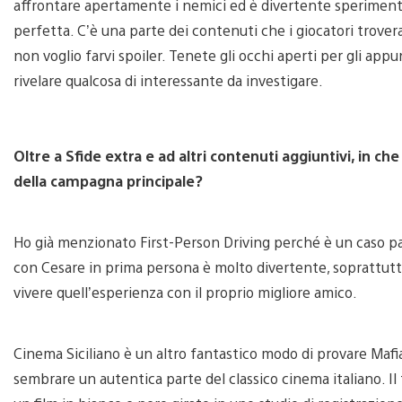
affrontare apertamente i nemici ed è divertente sperimentar
perfetta. C’è una parte dei contenuti che i giocatori trove
non voglio farvi spoiler. Tenete gli occhi aperti per gli ap
rivelare qualcosa di interessante da investigare.
Oltre a Sfide extra e ad altri contenuti aggiuntivi, in
della campagna principale?
Ho già menzionato First-Person Driving perché è un caso parti
con Cesare in prima persona è molto divertente, soprattut
vivere quell’esperienza con il proprio migliore amico.
Cinema Siciliano è un altro fantastico modo di provare Mafia
sembrare un autentica parte del classico cinema italiano. I