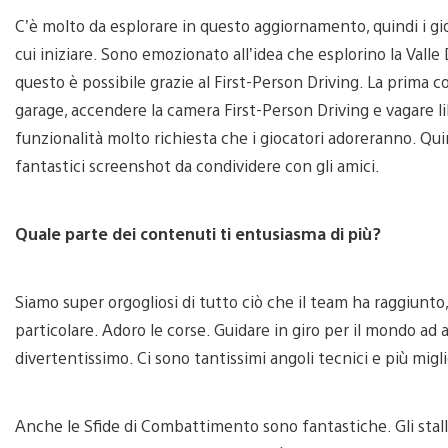
C’è molto da esplorare in questo aggiornamento, quindi i gio
cui iniziare. Sono emozionato all’idea che esplorino la Vall
questo è possibile grazie al First-Person Driving. La prima c
garage, accendere la camera First-Person Driving e vagare l
funzionalità molto richiesta che i giocatori adoreranno. Qui
fantastici screenshot da condividere con gli amici.
Quale parte dei contenuti ti entusiasma di più?
Siamo super orgogliosi di tutto ciò che il team ha raggiunto, 
particolare. Adoro le corse. Guidare in giro per il mondo ad 
divertentissimo. Ci sono tantissimi angoli tecnici e più migli
Anche le Sfide di Combattimento sono fantastiche. Gli stalli 