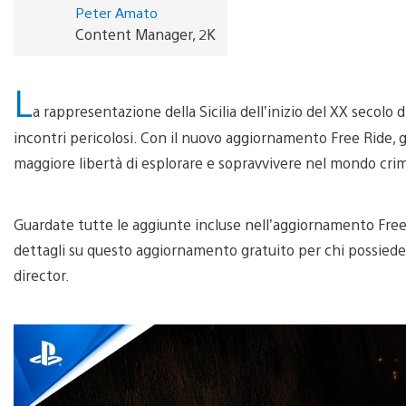
Peter Amato
Content Manager, 2K
L
a rappresentazione della Sicilia dell’inizio del XX secolo 
incontri pericolosi. Con il nuovo aggiornamento Free Ride, gl
maggiore libertà di esplorare e sopravvivere nel mondo crim
Guardate tutte le aggiunte incluse nell’aggiornamento Free 
dettagli su questo aggiornamento gratuito per chi possiede
director.