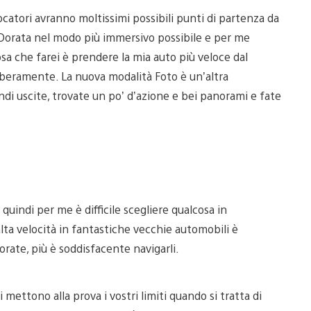
catori avranno moltissimi possibili punti di partenza da
e Dorata nel modo più immersivo possibile e per me
osa che farei è prendere la mia auto più veloce dal
iberamente. La nuova modalità Foto è un’altra
ndi uscite, trovate un po’ d’azione e bei panorami e fate
quindi per me è difficile scegliere qualcosa in
alta velocità in fantastiche vecchie automobili è
orate, più è soddisfacente navigarli.
mettono alla prova i vostri limiti quando si tratta di