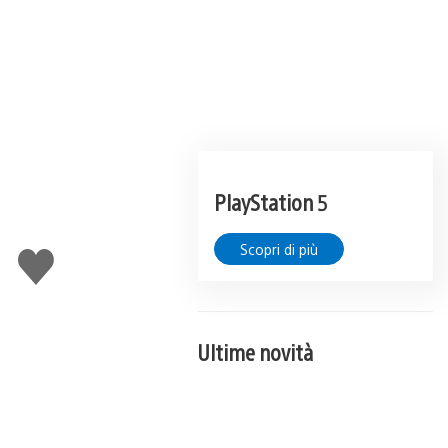
PlayStation 5
Scopri di più
Mi
piace
Ultime novità