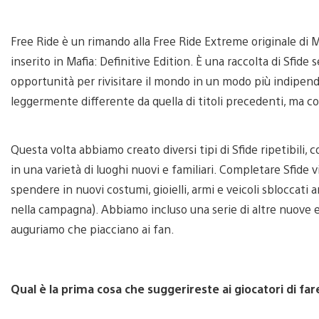
Free Ride è un rimando alla Free Ride Extreme originale di M
inserito in Mafia: Definitive Edition. È una raccolta di Sfide 
opportunità per rivisitare il mondo in un modo più indipend
leggermente differente da quella di titoli precedenti, ma c
Questa volta abbiamo creato diversi tipi di Sfide ripetibili, 
in una varietà di luoghi nuovi e familiari. Completare Sfide v
spendere in nuovi costumi, gioielli, armi e veicoli sbloccati
nella campagna). Abbiamo incluso una serie di altre nuove e
auguriamo che piacciano ai fan.
Qual è la prima cosa che suggerireste ai giocatori di f