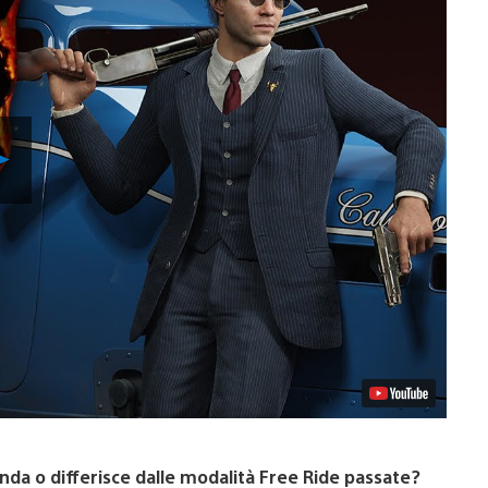
Riproduci
video
nda o differisce dalle modalità Free Ride passate?