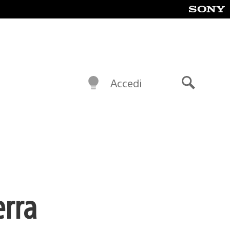
Accedi
Cerca
erra