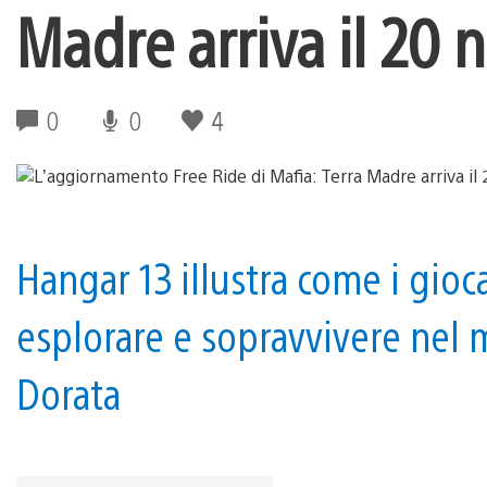
Madre arriva il 20
0
0
4
Hangar 13 illustra come i gioca
esplorare e sopravvivere nel 
Dorata