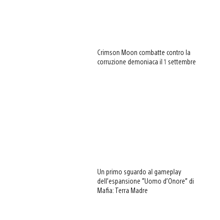
Crimson Moon combatte contro la
corruzione demoniaca il 1 settembre
Un primo sguardo al gameplay
dell’espansione “Uomo d’Onore” di
Mafia: Terra Madre