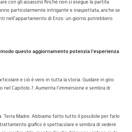
e con gli assassinii finché non si esegue la partita
ranno particolarmente intrigante e inaspettata, anche se
punti nell’appartamento di Enzo: un giorno potrebbero
 che modo questo aggiornamento potenzia l’esperienza
colare e ciò è vero in tutta la storia. Guidare in giro
to nel Capitolo 7. Aumenta l’immersione e sembra di
: Terra Madre. Abbiamo fatto tutto il possibile per farlo
l trattamento grafico è spettacolare e sembra di vedere