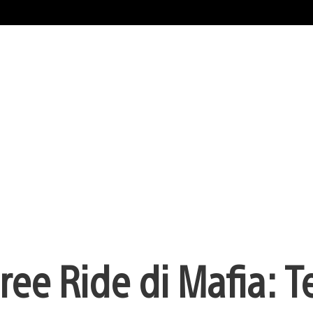
ee Ride di Mafia: T